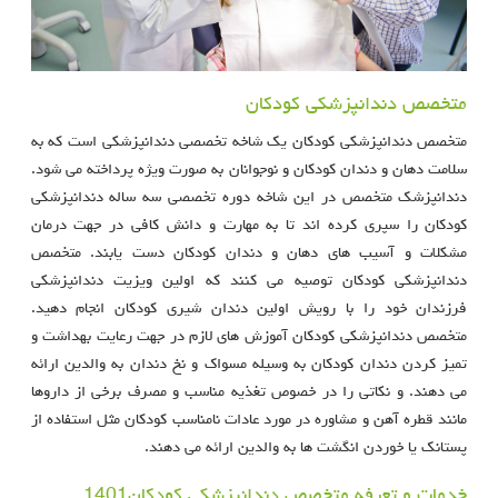
متخصص دندانپزشکی کودکان
متخصص دندانپزشکی کودکان یک شاخه تخصصی دندانپزشکی است که به
سلامت دهان و دندان کودکان و نوجوانان به صورت ویژه پرداخته می شود.
دندانپزشک متخصص در این شاخه دوره تخصصی سه ساله دندانپزشکی
کودکان را سپری کرده اند تا به مهارت و دانش کافی در جهت درمان
مشکلات و آسیب های دهان و دندان کودکان دست یابند. متخصص
دندانپزشکی کودکان توصیه می کنند که اولین ویزیت دندانپزشکی
فرزندان خود را با رویش اولین دندان شیری کودکان انجام دهید.
متخصص دندانپزشکی کودکان آموزش های لازم در جهت رعایت بهداشت و
تمیز کردن دندان کودکان به وسیله مسواک و نخ دندان به والدین ارائه
می دهند. و نکاتی را در خصوص تغذیه مناسب و مصرف برخی از داروها
مانند قطره آهن و مشاوره در مورد عادات نامناسب کودکان مثل استفاده از
پستانک یا خوردن انگشت ها به والدین ارائه می دهند.
خدمات و تعرفه متخصص دندانپزشکی کودکان1401