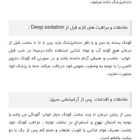
دندانپزشک داده میشود.
ملاحظات و مراقبت های لازم قبل از Deep sedation :
کودک بسته به سن و با نظر دندانپزشک باید بین ۶ تا ٨ ساعت قبل از
درمان هیچ گونه آب و مواد غذایی استفاده نکند.ترجیحا در شب قبل
خواب مناسب و محیطی آرام داشته باشد و در صورتی که کودک داروی
خاصی را با توجه به وضعیت عمومی خود دریافت میکند حتما با پزشک خود
مشورت نمایید.
ملاحظات و اقدامات پس از آرامبخشی عمیق:
پس از پایان درمان تا چند ساعت کودک دچار خواب آلودگی می باشد.با
توجه به احتمال تهوع و استفراغ در ساعات اولیه ، مراقب کودک خود
باشید. مصرف مواد غذایی با الویت مایعات و حجم کم پس از یک یا دو
ساعت بلامانع است.