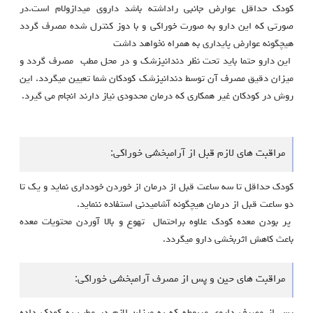
کودک حداقل عوارض جانبی راداشته باشد داروی میدازولام است.در
صورتی که این دارو به صورت خوراکی و با دوز کنترل شده مصرف گردد
هیچگونه عوارض پایداری به همراه نخواهد داشت
این دارو حتما باید تحت نظر دندانپزشک و در محل مطب مصرف گردد و
میزان دقیق مصرف آن توسط دندانپزشک کودکان شما تعیین میگردد. این
روش در کودکان غیر همکاری که درمان محدودی نیاز دارند انجام می گیرد.
مراقبت های لازم قبل از آرامبخشی خوراکی:
کودک حداقل تا سه ساعت قبل از درمان از خوردن خودداری نماید و یک تا
دو ساعت قبل از درمان هیچگونه آشامیدنی استفاده ننماید.
پر بودن معده کودک علاوه براحتمال تهوع و بالا آوردن محتویات معده
باعث کاهش اثربخشی دارو میگردد.
مراقبت های حین و پس از مصرف آرامبخشی خوراکی:
پس از مصرف داروی مربوطه که به میزان لازم در مطب به کودک داده