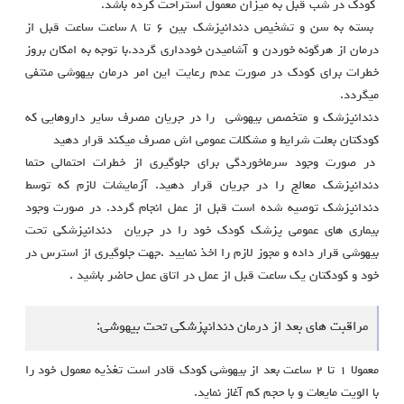
کودک در شب قبل به میزان معمول استراحت کرده باشد.
بسته به سن و تشخیص دندانپزشک بین ۶ تا ٨ ساعت ساعت قبل از
درمان از هرگونه خوردن و آشامیدن خودداری گردد.با توجه به امکان بروز
خطرات برای کودک در صورت عدم رعایت این امر درمان بیهوشی منتفی
میگردد.
دندانپزشک و متخصص بیهوشی را در جریان مصرف سایر داروهایی که
کودکتان بعلت شرایط و مشکلات عمومی اش مصرف میکند قرار دهید
در صورت وجود سرماخوردگی برای جلوگیری از خطرات احتمالی حتما
دندانپزشک معالج را در جریان قرار دهید. آزمایشات لازم که توسط
دندانپزشک توصیه شده است قبل از عمل انجام گردد. در صورت وجود
بیماری های عمومی پزشک کودک خود را در جریان دندانپزشکی تحت
بیهوشی قرار داده و مجوز لازم را اخذ نمایید .جهت جلوگیری از استرس در
خود و کودکتان یک ساعت قبل از عمل در اتاق عمل حاضر باشید .
مراقبت های بعد از درمان دندانپزشکی تحت بیهوشی:
معمولا ١ تا ٢ ساعت بعد از بیهوشی کودک قادر است تغذیه معمول خود را
با الویت مایعات و با حجم کم آغاز نماید.