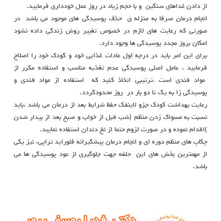
از دادن غداهای سنگین و با حجم زیاد در روز عمل خودداری فرمایید.
انجام درمان صرفا به منزله ی حذف پوسیدگی های موجود می باشد در
صورتی که رعایت های لازم در خصوص تغییر روش زندگی داده نشود
امکان بروز مجدد پوسیدگی ها وجود دارد.
برای این امر باید در درجه اول عادات غذایی خود و کودک خود را اصلاح
فرمایید ، عامل اصلی پوسیدگی عدم تغذیه مناسب و استفاده مکرر از
مواد قندی است .ترتیبی اتخاذ کنید که استفاده از مواد قندی و
پوسیدگی زا به یک تا دو بار در روز محدودگردد.
رعایت بهداشت کودک جزو لاینفک حفظ شرایط بعد از درمان می باشد ،باید
نسبت به مسواک زدن منظم (شب قبل از خواب و صبح بعد از بیدار شدن
)اقدام نموده و در صورت لزوم حتما از نخ دندان استفاده نمایید.
چکاپ های منظم دوره ای و انجام درمان پیشگیرانه فلوراید تراپی، نیز یکی
از مهمترین بخش های این حلقه جهت جلوگیری از عود پوسیدگی ها می
باشد.