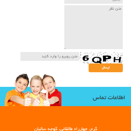
اطلاعات تماس
کرج، چهارراه طالقانی، کوچه سالیان