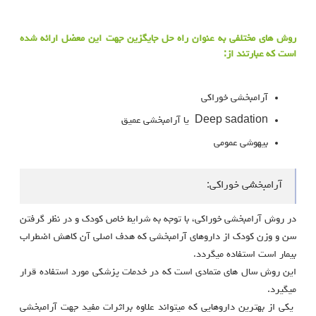
روش های مختلفی به عنوان راه حل جایگزین جهت این معضل ارائه شده
است که عبارتند از:
آرامبخشی خوراکی
Deep sadation یا آرامبخشی عمیق
بیهوشی عمومی
آرامبخشی خوراکی:
در روش آرامبخشی خوراکی، با توجه به شرایط خاص کودک و در نظر گرفتن
سن و وزن کودک از داروهای آرامبخشی که هدف اصلی آن کاهش اضطراب
بیمار است استفاده میگردد.
این روش سال های متمادی است که در خدمات پزشکی مورد استفاده قرار
میگیرد.
یکی از بهترین داروهایی که میتواند علاوه براثرات مفید جهت آرامبخشی