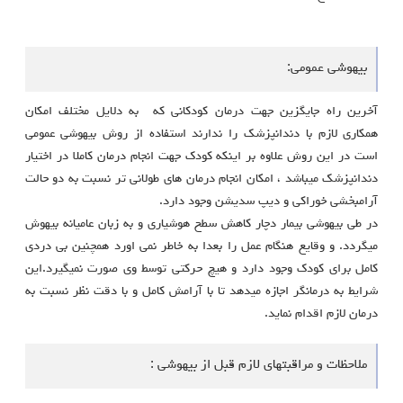
بیهوشی عمومی:
آخرین راه جایگزین جهت درمان کودکانی که به دلایل مختلف امکان
همکاری لازم با دندانپزشک را ندارند استفاده از روش بیهوشی عمومی
است در این روش علاوه بر اینکه کودک جهت انجام درمان کاملا در اختیار
دندانپزشک میباشد ، امکان انجام درمان های طولانی تر نسبت به دو حالت
آرامبخشی خوراکی و دیپ سدیشن وجود دارد.
در طی بیهوشی بیمار دچار کاهش سطح هوشیاری و به زبان عامیانه بیهوش
میگردد. و وقایع هنگام عمل را بعدا به خاطر نمی اورد همچنین بی دردی
کامل برای کودک وجود دارد و هیچ حرکتی توسط وی صورت نمیگیرد.این
شرایط به درمانگر اجازه میدهد تا با آرامش کامل و با دقت نظر نسبت به
درمان لازم اقدام نماید.
ملاحظات و مراقبتهای لازم قبل از بیهوشی :