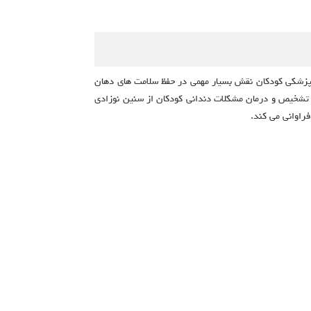
نپزشکی کودکان نقش بسیار مهمی در حفظ سلامت های دهان
 تشخیص و درمان مشکلات دندانی کودکان از سنین نوزادی
راوانی می کند.