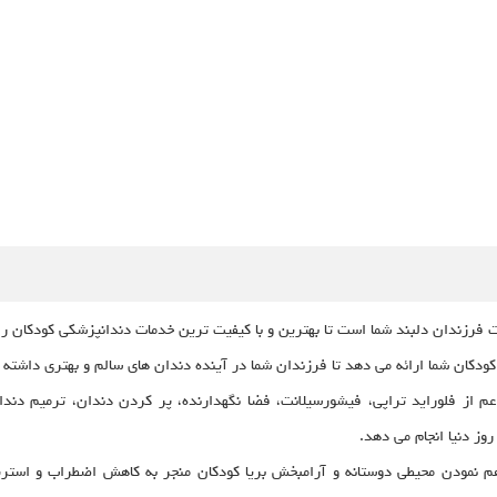
فرزندان دلبند شما است تا بهترین و با کیفیت ترین خدمات دندانپزشکی کودکان را
ودکان شما ارائه می دهد تا فرزندان شما در آینده دندان های سالم و بهتری داشته 
م از فلوراید تراپی، فیشورسیلانت، فضا نگهدارنده، پر کردن دندان، ترمیم د
روز دنیا انجام می دهد.
هم نمودن محیطی دوستانه و آرامبخش بریا کودکان منجر به کاهش اضطراب و استر