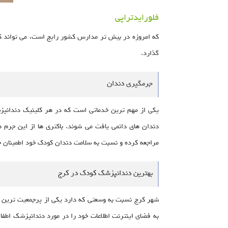
فلورایدتراپی
که امروزه در بیش تر مدارس کشور رایج است، می تواند ک
گذارد.
جرمگیری دندان
یکی از مهم ترین خدماتی است که در هر کلینیک دندانپزش
دندان های دائمی یافت می شوند. باکتری ها از این جرم
مراجعه کرده و نسبت به سلامت دندان کودک خود اطمینان ح
بهترین دندانپزشک کودک در کرج
شهر کرج نسبت به وسعتی که دارد یکی از پرجمعیت ترین شه
به فضای اینترنت اطلاعات خود را در مورد دندانپزشک اطف