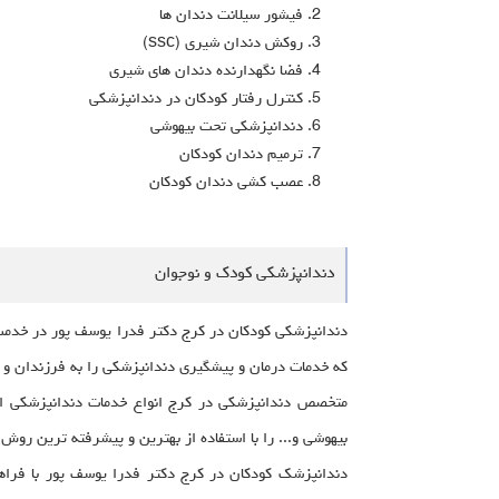
فيشور سيلانت دندان‌ ها
روكش دندان شيرى (ssc)
فضا نگهدارنده دندان های شیری
کنترل رفتار کودکان در دندانپزشکی
دندانپزشکی تحت بیهوشی
ترمیم دندان کودکان
عصب کشی دندان کودکان
دندانپزشکی کودک و نوجوان
دندانپزشکی کودکان در کرج دکتر فدرا یوسف پور در خدمت 
که خدمات درمان و پیشگیری دندانپزشکی را به فرزندان و ک
متخصص دندانپزشکی در کرج انواع خدمات دندانپزشکی اع
بیهوشی و... را با استفاده از بهترین و پیشرفته ترین روش 
دندانپزشک کودکان در کرج دکتر فدرا یوسف پور با فرا