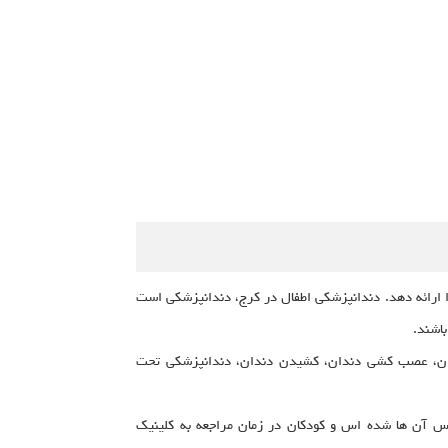
 ارائه دهد. دندانپزشکی اطفال در کرج، دندانپزشکی است
باشند.
ندان، عصب کشی دندان، کشیدن دندان، دندانپزشکی تحت
س آن ها شده اس و کودکان در زمان مراجعه به کلینیک