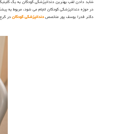
شاید دادن لقب بهترین دندانپزشکی کودکان به یک کلینیک ا
در حوزه دندانپزشکی کودکان انجام می شود، مربوط به پیشگ
دکتر فدرا یوسف پور متخصص
دندانپزشکی کودکان
در کرج 