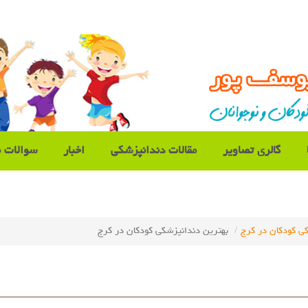
گالری تصاویر
مقالات دندانپزشکی
اخبار
سوالات م
ی کودکان در کرج
بهترین دندانپزشکی کودکان در کرج