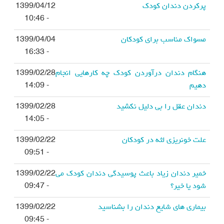
پرکردن دندان کودک
1399/04/12
- 10:46
مسواک مناسب برای کودکان
1399/04/04
- 16:33
هنگام دندان درآوردن کودک چه کارهایی انجام
1399/02/28
دهیم
- 14:09
دندان عقل را بی دلیل نکشید
1399/02/28
- 14:05
علت خونریزی لثه در کودکان
1399/02/22
- 09:51
خمیر دندان زیاد باعث پوسیدگی دندان کودک می
1399/02/22
شود یا خیر؟
- 09:47
بیماری های شایع دندان را بشناسید
1399/02/22
- 09:45