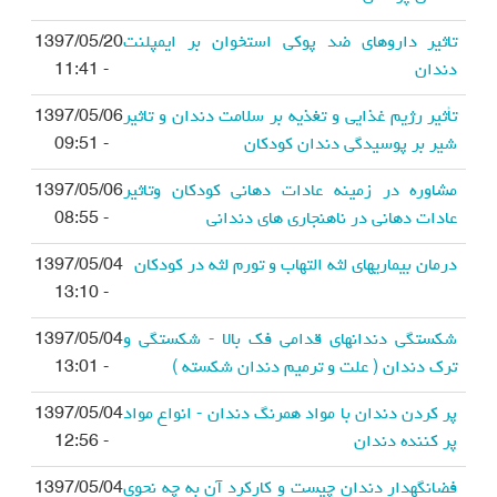
تاثیر داروهای ضد پوکی استخوان بر ایمپلنت
1397/05/20
دندان
- 11:41
تأثیر رژیم غذایی و تغذیه بر سلامت دندان و تاثیر
1397/05/06
شیر بر پوسیدگی دندان کودکان
- 09:51
مشاوره در زمینه عادات دهانی کودکان وتاثیر
1397/05/06
عادات دهانی در ناهنجاری های دندانی
- 08:55
درمان بیماریهای لثه التهاب و تورم لثه در کودکان
1397/05/04
- 13:10
شكستگی دندانهای قدامی فک بالا - شکستگی و
1397/05/04
ترک دندان ( علت و ترمیم دندان شکسته )
- 13:01
پر کردن دندان با مواد همرنگ دندان - انواع مواد
1397/05/04
پر کننده دندان
- 12:56
فضانگهدار دندان چیست و کارکرد آن به چه نحوی
1397/05/04