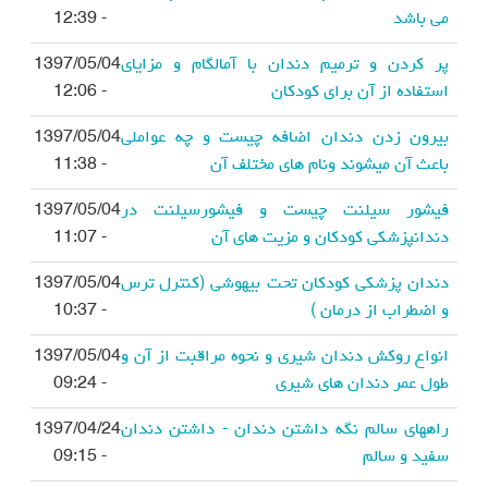
می باشد
- 12:39
پر کردن و ترمیم دندان با آمالگام و مزایای
1397/05/04
استفاده از آن برای کودکان
- 12:06
بیرون زدن دندان اضافه چیست و چه عواملی
1397/05/04
باعث آن میشوند ونام های مختلف آن
- 11:38
فیشور سیلنت چیست و فیشورسیلنت در
1397/05/04
دندانپزشکی کودکان و مزیت های آن
- 11:07
دندان پزشکی کودکان تحت بیهوشی (کنترل ترس
1397/05/04
و اضطراب از درمان )
- 10:37
انواع روکش دندان شیری و نحوه مراقبت از آن و
1397/05/04
طول عمر دندان های شیری
- 09:24
راههای سالم نگه داشتن دندان - داشتن دندان
1397/04/24
سفید و سالم
- 09:15