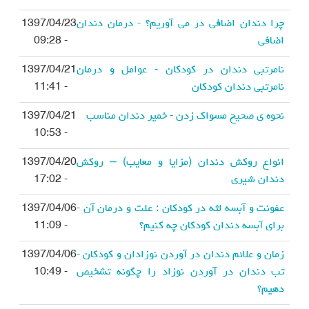
چرا دندان اضافی در می آوریم؟ - درمان دندان
1397/04/23
اضافی
- 09:28
نامرتبی دندان در کودکان - عوامل و درمان
1397/04/21
نامرتبی دندان کودکان
- 11:41
نحوه ی صحیح مسواک زدن - خمیر دندان مناسب
1397/04/21
- 10:53
انواع روکش دندان (مزایا و معایب) – روکش
1397/04/20
دندان شیری
- 17:02
عفونت و آبسه لثه در کودکان : علت و درمان آن -
1397/04/06
برای آبسه دندان کودکان چه کنیم؟
- 11:09
زمان و علائم دندان در آوردن نوزادان و کودکان -
1397/04/06
تب دندان در آوردن نوزاد را چگونه تشخیص
- 10:49
دهیم؟