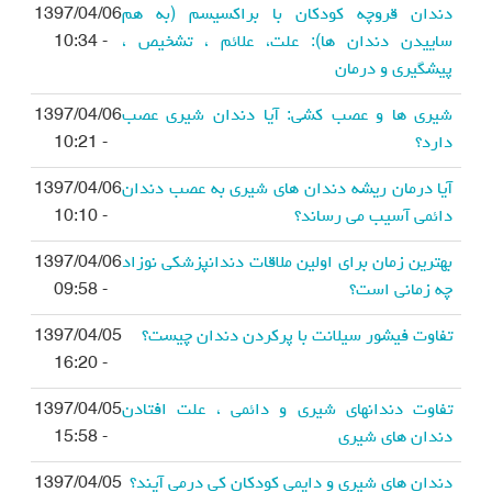
دندان قروچه کودکان با براکسیسم (به هم
1397/04/06
ساییدن دندان ها): علت، علائم ، تشخیص ،
- 10:34
پیشگیری و درمان
شیری ها و عصب کشی: آیا دندان شیری عصب
1397/04/06
دارد؟
- 10:21
آیا درمان ریشه دندان های شیری به عصب دندان
1397/04/06
دائمی آسیب می رساند؟
- 10:10
بهترین زمان برای اولین ملاقات دندانپزشکی نوزاد
1397/04/06
چه زمانی است؟
- 09:58
تفاوت فیشور سیلانت با پرکردن دندان چیست؟
1397/04/05
- 16:20
تفاوت دندانهای شیری و دائمی ، علت افتادن
1397/04/05
دندان های شیری
- 15:58
دندان های شیری و دایمی کودکان کی درمی آیند؟
1397/04/05