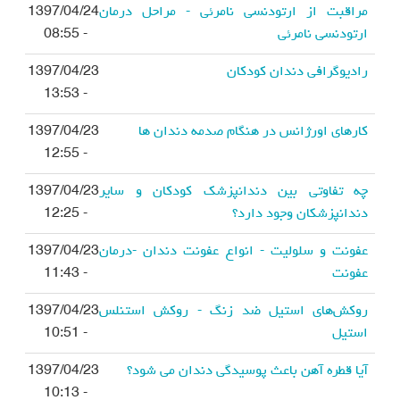
مراقبت از ارتودنسی نامرئی - مراحل درمان
1397/04/24
ارتودنسی نامرئی
- 08:55
رادیوگرافی دندان کودکان
1397/04/23
- 13:53
کارهای اورژانس در هنگام صدمه دندان ها
1397/04/23
- 12:55
چه تفاوتی بین دندانپزشک کودکان و سایر
1397/04/23
دندانپزشکان وجود دارد؟
- 12:25
عفونت و سلولیت - انواع عفونت دندان -درمان
1397/04/23
عفونت
- 11:43
روکش‌های استیل ضد زنگ - روکش استنلس
1397/04/23
استیل
- 10:51
آیا قطره آهن باعث پوسیدگی دندان می شود؟
1397/04/23
- 10:13