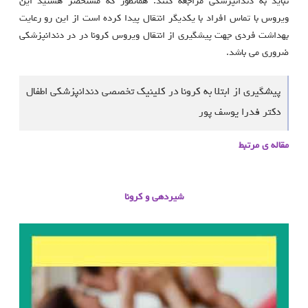
نباید به دندانپزشکی مراجعه کنند. همانطور که مستحضر هستید این
ویروس با تماس افراد با یکدیگر انتقال پیدا کرده است از این رو رعایت
بهداشت فردی جهت پیشگیری از انتقال ویروس کرونا در در دندانپزشکی
ضروری می باشد.
پیشگیری از ابتلا به کرونا در کلینیک تخصصی دندانپزشکی اطفال
دکتر فدرا یوسف پور
مقاله ی مرتبط
شیردهی و کرونا