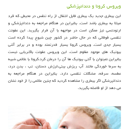
ویروس کرونا و دندانپزشکی
این بیماری جدید یک بیماری قابل انتقال از راه تنفس در محیطی که فرد
مبتلا به بیماری باشد است. بنابراین در هنگام مراجعه به دندانپزشکی و
ارتودنسی نیز ممکن است در مواجهه با آن قرار بگیرید. این عفونت
تنفسی فوقانی که در حال حاضر در کشور چین شیوع پیدا کرده است
بسیار جدی است. ویروس کرونا بسیار قدرتمند بوده و در برابر آنتی
بیوتیک های موجود مقاوم است. این ویروس عفونت باکتریایی نیست
بنابراین نمیتوان با آنتی بیوتیک ها آن را درمان کرد.کرونا با علائمی شبیه
به سرما خوردگی مانند آب ریزش بینی،لرزش دستان، تب ، بدن درد،
عطسه، سرفه، مشکلات تنفسی دارد. بنابراین در هنگام مراجعه به
دندانپرشکی اگر بیماری را مشاهده کردید که چنین علائمی را از خود نشان
می دهد از او فاصله بگیرید.