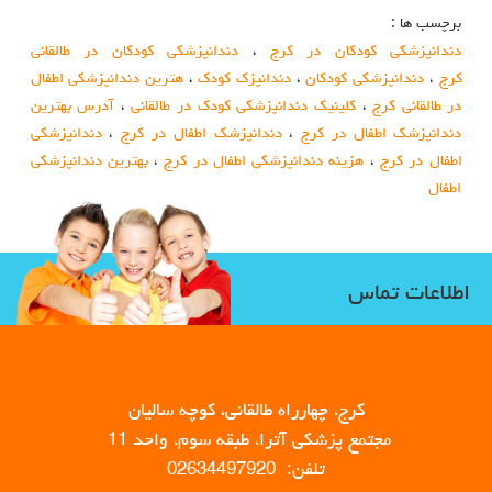
برچسب ها :
دندانپزشکی کودکان در کرج
،
دندانپزشکی کودکان در طالقانی
کرج
،
دندانپزشکی کودکان
،
دندانپزک کودک
،
هترین دندانپزشکی اطفال
در طالقانی کرج
،
کلینیک دندانپزشکی کودک در طالقانی
،
آدرس بهترین
دندانپزشک اطفال در کرج
،
دندانپزشک اطفال در کرج
،
دندانپزشکی
اطفال در کرج
،
هزینه دندانپزشکی اطفال در کرج
،
بهترین دندانپزشکی
اطفال
اطلاعات تماس
کرج، چهارراه طالقانی، کوچه سالیان
مجتمع پزشکی آترا، طبقه سوم، واحد 11
تلفن: 02634497920