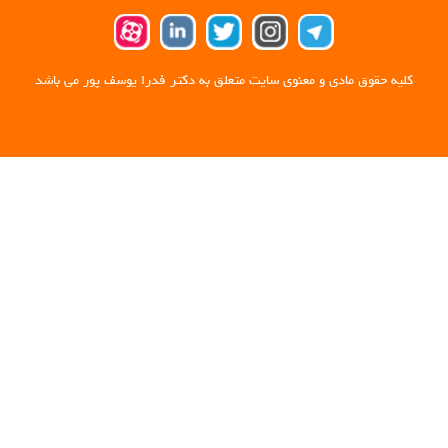
کلیه حقوق مادی و معنوی سایت متعلق به دکتر فدرا یوسف پور می باشد