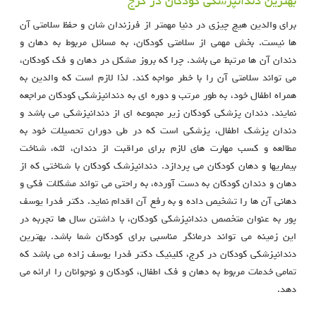
بهترین دندانپزشکی کودکان در کرج
برای والدین هیچ چیزی در دنیا مهمتر از فرزندان شان و حفظ سلامتی آن
ها نیست. بخش مهمی از سلامتی کودکان، به مسائل مربوط به دهان و
دندان آن ها مرتبط می باشد. چرا که بروز مشکل در دهان و فک کودکان،
می تواند سلامتی آن را با خطر مواجه کند. لذا لازم است که والدین به
همراه اطفال خود، به طور مرتب و دوره ای به دندانپزشکی کودکان مراجعه
نمایند. دندان پزشکی کودکان زیر مجموعه ای از دندانپزشکی می باشد و
دندان پزشک اطفال، پزشکی است که در طی دوران تحصیلات خود به
مطالعه و کسب مهارت های لازم برای مراقبت از دندان، لثه، شناخت
بیماریها و دهان کودکان می پردازد. دندانپزشک کودکان با شناختی که از
دهان و دندان کودکان به دست آورده، به راحتی می تواند مشکلات فکی و
دهانی آن ها را تشخیص داده و به رفع آن اقدام نماید. دکتر فدرا یوسف
پور به عنوان متخصص دندانپزشکی کودکان، با داشتن سال ها تجربه در
این زمینه می تواند درمانگر مناسبی برای کودکان شما باشد. بهترین
دندانپزشکی کودکان در کرج، کلینیک دکتر فدرا یوسف زاده می باشد که
تمامی خدمات مربوط به دهان و فک اطفال، کودکان و نوجوانان را ارائه می
دهد.