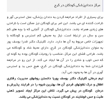
مرکز دندانپزشکی کودکان در کرج
برای بسیاری از افراد مراجعه کردن به دندان پزشکی، عمل استرس آور و
ناراحت کننده ای می باشد. این امر برای کودکان نیز ممکن است با ناراحتی
های زیادی همراه باشد. دندانپزشکی کودکان از آنجایی که با بچه های کم
سن و سال در ارتباط است، نیاز به محیطی کم استرس و کودکانه با
تجهیزات خاص مربوط به آن ها دارد. دارد. کلینیک دکتر فدرا یوسف پور
به عنوان دندانپزشکی کودکان در کرج، دارای محیط شاد و کودکانه می
باشد. طراحی فضای این مرکز، متناسب با روحیات کودکان بوده به گونه ای
که حس خوب و شادی را در آن ها ایجاد می کند. از این رو در مراجعه
فرزندان شما به دندانپزشکی کودکان در کرج، هیچ حس بد و استرس
آوری در آن ها به وجود نمی آید.
تیم درمانی کلینیک دکتر یوسف پوربا دانستن روشهای مدیریت رفتاری
اطفال و درک تفاوتهای فردی آن ها، بهترین شیوه را در فرایند پذیرش و
درمان کودکان در پیش می گیرد. تلاش این مرکز ایجاد تصویر ذهنی
مثبت و حس خوشایند در کودکان نسبت به دندانپزشکی می باشد.