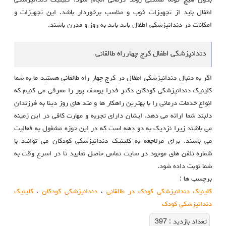
بدون هیچ گونه مشکلی روند درمانی انجام شود. کلینیک دندانپزشکی
اطفال باید از تجهیزات خوب و مناسب برخوردار باشد. این تجهیزات و
امکانات در دندانپزشکی اطفال باید باید به روز و مدرن باشند.
دندانپزشکی اطفال کرج چهارراه طالقانی
اگر به دنبال دندانپزشکی اطفال در کرج چهار راه طالقانی هستید ما به شما
کلینیک دندانپزشکی کودکان دکتر فدرا یوسف پور را معرفی می کنیم که
انواع خدمات درمانی را با بهترین راهکار ها و متد های روز دینا به فرزندان
دلبند شما ارائه می دهد. ایشان دارای تجربه و مهارت کافی در این زمینه
می باشند زیرا نزدیک به دو دهه است که در این حوزه مشغول به فعالیت
می باشند. برای مرلاجعه به کلینیک دندانپزشکی کودکان می توانید با
شماره تلفن های موجود در سایت تماس حاصل نمایید تا در اسرع وقت به
شما نوبت داده شود.
برچسب ها :
کلینیک دندانپزشکی کودک در طالقانی
،
دندانپزشکی کودکان
،
کلینیک
دندانپزشکی کودک
تعداد بازديد :
397