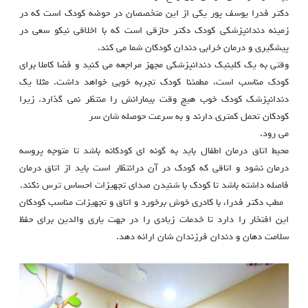
دکتر فدرا یوسف پور یکی از این متخصصان در حوضه کودک است که در
زمینه دندانپزشکی کودک دکتر حازقی است که با اخلاقی نیکو سعی در
پیشگیری و درمان خرابی دندان کودکان شما می کند.
وقتی به یک کلینیک دندانپزشکی مجهز مراجعه می کنید و فضا کاملا برای
کودک مناسب است، مطمئنا کودک تجربه خوبی خواهد داشت. مثلا یک
دندانپزشک کودک خوب هیچ وقت بیمارانش را منتظر نمی گذارد. زیرا
کودکان تحمل کمتری دارند و به سرعت حوصله شان سر
می رود.
محیط اتاق درمان اطفال باید به گونه ای کودکانه باشد تا متوجه پروسه
درمان نشود و اتاقی که کودک در آن درانتظار است باید از اتاق درمان
فاصله داشته باشد تا کودک با شنیدن صدای تجهیزات احساس ترس نکند.
مطب دکتر فدرا، با کادری خوش برخورد و اتاق و تجهیزات مناسب کودکان
این افتخار را دارد تا خدمات زیادی را در جهت یاری والدین برای حفظ
سلامت دهان و دندان فرزندان شان ارائه دهد.