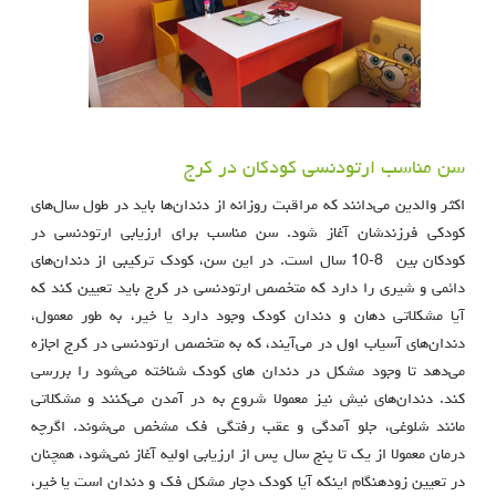
سن مناسب ارتودنسی کودکان در کرج
اکثر والدین می‌دانند که مراقبت روزانه از دندان‌ها باید در طول سال‌های
کودکی فرزندشان آغاز شود. سن مناسب برای ارزیابی ارتودنسی در
کودکان بین 8-10 سال است. در این سن، کودک ترکیبی از دندان‌های
دائمی و شیری را دارد که متخصص ارتودنسی در کرج باید تعیین کند که
آیا مشکلاتی دهان و دندان کودک وجود دارد یا خیر، به طور معمول،
دندان‌های آسیاب اول در می‌آیند، که به متخصص ارتودنسی در کرج اجازه
می‌دهد تا وجود مشکل در دندان های کودک شناخته می‌شود را بررسی
کند. دندان‌های نیش نیز معمولا شروع به در آمدن می‌کنند و مشکلاتی
مانند شلوغی، جلو آمدگی و عقب رفتگی فک مشخص می‌شوند. اگرچه
درمان معمولا از یک تا پنج سال پس از ارزیابی اولیه آغاز نمی‌شود، همچنان
در تعیین زودهنگام اینکه آیا کودک دچار مشکل فک و دندان است یا خیر،