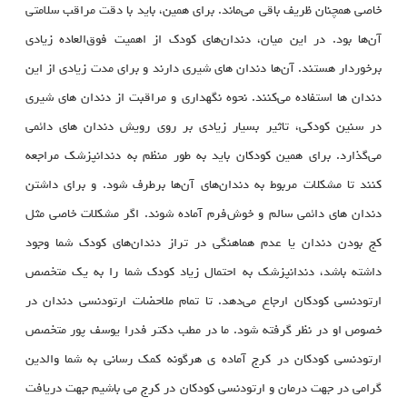
خاصی همچنان ظریف باقی می‌ماند. برای همین، باید با دقت مراقب سلامتی
آن‌ها بود. در این میان، دندان‌های کودک از اهمیت فوق‌العاده زیادی
برخوردار هستند. آن‌ها دندان های شیری دارند و برای مدت زیادی از این
دندان ها استفاده می‌کنند. نحوه نگهداری و مراقبت از دندان‌ های شیری
در سنین کودکی، تاثیر بسیار زیادی بر روی رویش دندان های دائمی
می‌گذارد. برای همین کودکان باید به طور منظم به دندانپزشک مراجعه
کنند تا مشکلات مربوط به دندان‌های آن‌ها برطرف شود. و برای داشتن
دندان های دائمی سالم و خوش‌فرم آماده شوند. اگر مشکلات خاصی مثل
کج بودن دندان یا عدم هماهنگی در تراز دندان‌های کودک شما وجود
داشته باشد، دندانپزشک به احتمال زیاد کودک شما را به یک متخصص
ارتودنسی کودکان ارجاع می‌دهد. تا تمام ملاحضات ارتودنسی دندان در
خصوص او در نظر گرفته شود. ما در مطب دکتر فدرا یوسف پور متخصص
ارتودنسی کودکان در کرج آماده ی هرگونه کمک رسانی به شما والدین
گرامی در جهت درمان و ارتودنسی کودکان در کرج می باشیم جهت دریافت