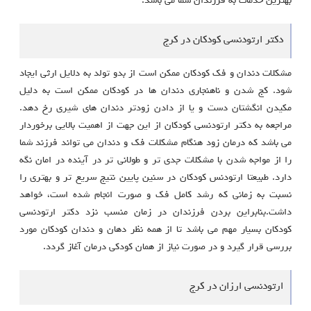
بهترین خدمات به فرزندان شما می باشد.
دکتر ارتودنسی کودکان در کرج
مشکلات دندان و فک کودکان ممکن است از بدو تولد به دلایل ارثی ایجاد
شود. کج شدن و ناهنجاری دندان ها در کودکان ممکن است به دلیل
مکیدن انگشتان دست و یا از دادن زودتر دندان های شیری رخ دهد.
مراجعه به دکتر ارتودنسی کودکان از این جهت از اهمیت بالایی برخوردار
می باشد که درمان زود هنگام مشکلات فک و دندان می تواند فرزند شما
را از مواجه شدن با مشکلات جدی تر و طولانی تر در آینده در امان نگه
دارد. طبیعتا ارتودنس کودکان در سنین پایین نتیج سریع تر و بهتری را
نسبت به زمانی که رشد کامل فک و صورت انجام شده است، خواهد
داشت.بنابراین بردن فرزندان در زمان منسب نزد دکتر ارتودنسی
کودکان بسیار مهم می باشد تا از همه نظر دهان و دندان کودکان مورد
بررسی قرار گیرد و در صورت نیاز از همان کودکی درمان آغاز گردد.
ارتودنسی ارزان در کرج