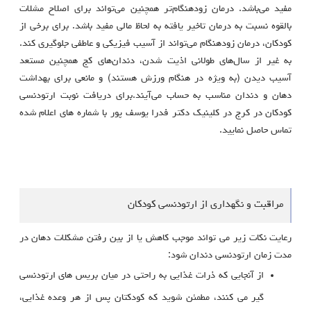
مفید می‌باشد. درمان زودهنگام‌تر همچنین می‌تواند برای اصلاح مشلات
بالقوه نسبت به درمان تاخیر یافته به لحاظ مالی مفید باشد. برای برخی از
کودکان، درمان زودهنگام می‌تواند از آسیب فیزیکی و عاطفی جلوگیری کند.
به غیر از سال‌های طولانی اذیت شدن، دندان‌های کج همچنین مستعد
آسیب دیدن (به ویژه در هنگام ورزش هستند) و مانعی برای بهداشت
دهان و دندان مناسب به حساب می‌آیند.برای دریافت نوبت ارتودنسی
کودکان در کرج در کلینیک دکتر فدرا یوسف پور با شماره های اعلام شده
تماس حاصل نمایید.
مراقبت و نگهداری از ارتودنسی کودکان
رعایت نکات زیر می تواند موجب کاهش یا از بین رفتن مشکلات دهان در
مدت زمان ارتودنسی دندان شود:
از آنجایی که ذرات غذایی به راحتی در میان بریس های ارتودنسی
گیر می کنند، مطمئن شوید که کودکتان پس از هر وعده غذایی،