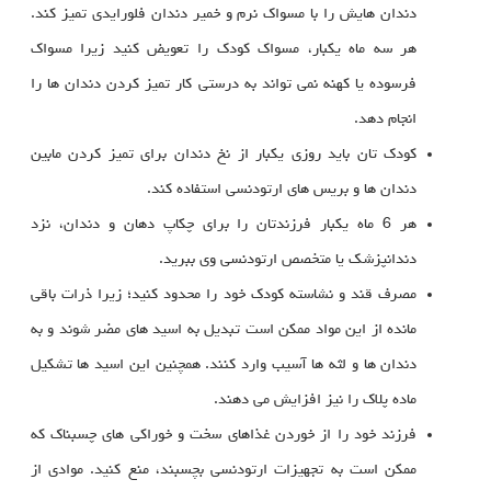
دندان هایش را با مسواک نرم و خمیر دندان فلورایدی تمیز کند.
هر سه ماه یکبار، مسواک کودک را تعویض کنید زیرا مسواک
فرسوده یا کهنه نمی تواند به درستی کار تمیز کردن دندان ها را
انجام دهد.
کودک تان باید روزی یکبار از نخ دندان برای تمیز کردن مابین
دندان ها و بریس های ارتودنسی استفاده کند.
هر 6 ماه یکبار فرزندتان را برای چکاپ دهان و دندان، نزد
دندانپزشک یا متخصص ارتودنسی وی ببرید.
مصرف قند و نشاسته کودک خود را محدود کنید؛ زیرا ذرات باقی
مانده از این مواد ممکن است تبدیل به اسید های مضر شوند و به
دندان ها و لثه ها آسیب وارد کنند. همچنین این اسید ها تشکیل
ماده پلاک را نیز افزایش می دهند.
فرزند خود را از خوردن غذاهای سخت و خوراکی های چسبناک که
ممکن است به تجهیزات ارتودنسی بچسبند، منع کنید. موادی از