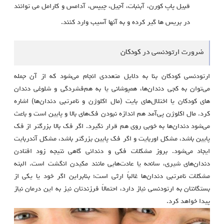
قبیل پاپ کورن، آبنبات، آجیل، چیپس، آدامس و کارامل می توانند
در بریس ها گیر کرده و به آنها آسیب وارد کنند.
ضرورت ارتودنسی در کودکان
ارتودنسی کودکان بنا به دلایل متعددی انجام می‌شود که از آن جمله
می‌توان به کجی دندان‌ها، همپوشانی یا به هم‌فشردگی و شلوغی دندان‌
های کودکان یا اختلال‌های بایت (مال اکلوژن و نامرتبی دندان‌ها) اشاره
کرد. مال اکلوژن پی‌آمد هم اندازه نبودن فک‌های بالا و پایین است و باعث
می‌شود دندان‌ها به خوبی روی هم قرار نگیرد. اگر فک بالا بزرگتر از فک
پایین باشد، مشکل اوربایت و اگر فک پایین بزرگتر باشد، مشکل آندربایت
ایجاد می‌شود. بروز مشکلات فکی و دندانی گاهی نتیجه زود افتادن
دندان‌های شیری، سانحه یا عادت‌هایی مانند مکیدن انگشت است. البته
مشکلات نامرتبی دندان‌ها غالباً ارثی است؛ بنابراین اگر خود یا یکی از
بستگانتان به ارتودنسی نیاز دارد، احتمالاً فرزندتان نیز به این درمان نیاز
پیدا خواهد کرد.