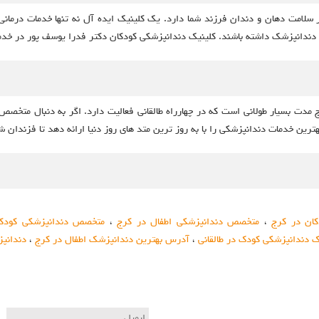
لامت دهان و دندان فرزند شما دارد. یک کلینیک ایده‌ آل نه تنها خدمات درمانی ب
 به دندانپزشک داشته باشند. کلینیک دندانپزشکی کودکان دکتر فدرا یوسف پور در خد
مدت بسیار طولانی است که در چهارراه طالقانی فعالیت دارد. اگر به دنبال متخصص 
رین خدمات دندانپزشکی را با به روز ترین متد های روز دنیا ارائه دهد تا فزندان ش
ان در کرج
،
متخصص دندانپزشکی اطفال در کرج
،
متخصص دندانپزشکی کودکا
ک دندانپزشکی کودک در طالقانی
،
آدرس بهترین دندانپزشک اطفال در کرج
،
دندانپ