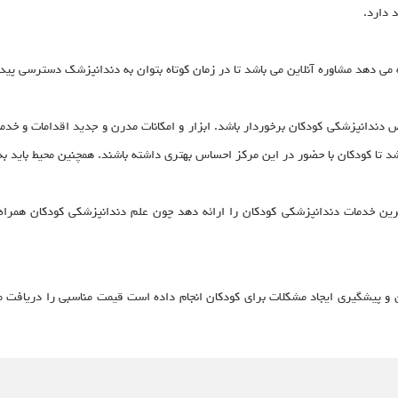
د دارد.
 می دهد مشاوره آنلاین می باشد تا در زمان کوتاه بتوان به دندانپزشک دسترسی پید
 دندانپزشکی کودکان برخوردار باشد. ابزار و امکانات مدرن و جدید اقدامات و خدما
باشد تا کودکان با حضور در این مرکز احساس بهتری داشته باشند. همچنین محیط باید ب
هترین خدمات دندانپزشکی کودکان را ارائه دهد چون علم دندانپزشکی کودکان همرا
 و پیشگیری ایجاد مشکلات برای کودکان انجام داده است قیمت مناسبی را دریافت