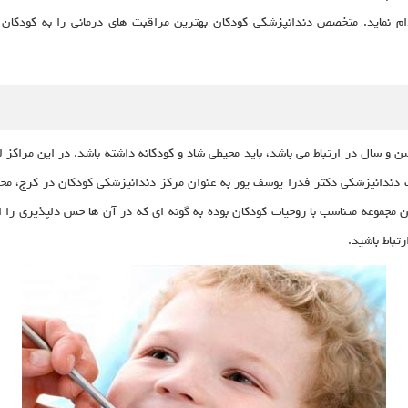
 نماید. متخصص دندانپزشکی کودکان بهترین مراقبت های درمانی را به کودکان و 
ن و سال در ارتباط می باشد، باید محیطی شاد و کودکانه داشته باشد. در این مراکز 
 دندانپزشکی دکتر فدرا یوسف پور به عنوان مرکز دندانپزشکی کودکان در کرج، محیط
ین مجموعه متناسب با روحیات کودکان بوده به گونه ای که در آن ها حس دلپذیری را
تباط باشید.