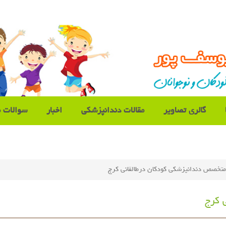
گالری تصاویر
مقالات دندانپزشکی
اخبار
سوالات م
متخصص دندانپزشکی کودکان درطالقانی کرج
 کرج