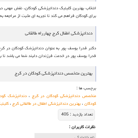
انتخاب بهترین کلینیک دندانپزشکی کودکان، نقش مهمی در س
برای کودکان فراهم می‌ کند تا تجربه‌ ای مثبت از مراجعه
دندانپزشکی اطفال کرج چهارراه طالقانی
دکتر فدرا یوسف پور به عنوان دندانپزشک کودکان در کرج 
فدرا یوسف پور در خدمت فرزندان دلبند شما می باشد تا بهت
بهترین متخصص دندانپزشکی کودکان در کرج
برچسب ها :
متخصص دندانپزشکی کودکان در کرج
،
دندانپزشک کودک
کودکان
،
بهترین دندانپزشکی اطفال در طالقانی کرج
،
کلینی
تعداد بازديد :
405
نظرات كاربران :