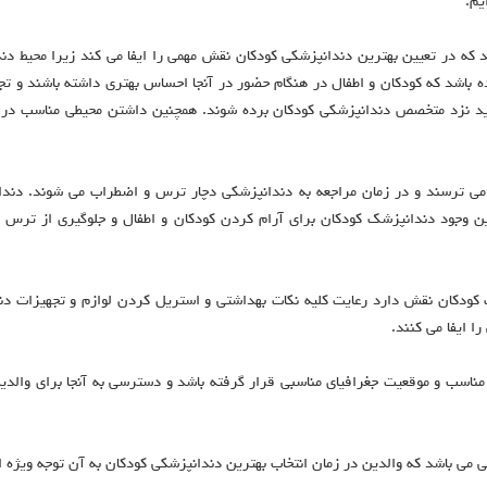
ایم.
 که در تعیین بهترین دندانپزشکی کودکان نقش مهمی را ایفا می کند زیرا محیط دن
ه باشد که کودکان و اطفال در هنگام حضور در آنجا احساس بهتری داشته باشند و تجه
 باید نزد متخصص دندانپزشکی کودکان برده شوند. همچنین داشتن محیطی مناسب در
 می ترسند و در زمان مراجعه به دندانپزشکی دچار ترس و اضطراب می شوند. دندا
 این وجود دندانپزشک کودکان برای آرام کردن کودکان و اطفال و جلوگیری از ترس آن
ک کودکان نقش دارد رعایت کلیه نکات بهداشتی و استریل کردن لوازم و تجهیزات د
ا ایفا می کنند.
 مناسب و موقعیت جغرافیای مناسبی قرار گرفته باشد و دسترسی به آنجا برای والدی
می باشد که والدین در زمان انتخاب بهترین دندانپزشکی کودکان به آن توجه ویژه ای