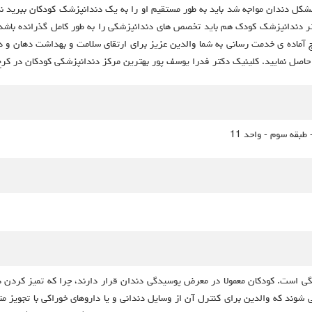
 مشکل دندان مواجه شد باید به طور مستقیم او را به یک دندانپزشک کودکان ببرید 
ر دندانپزشک کودک هم باید تخصص های دندانپزشکی را به طور کامل گذرانده باشد
آماده ی خدمت رسانی به شما والدین عزیز برای ارتقای سلامت و بهداشت دهان و دن
حاصل نمایید. کلینیک دکتر فدرا یوسف پور بهترین مرکز دندانپزشکی کودکان در کرج
طبقه سوم - واحد 11
ن زمان برای مراجعه به دندانپزشک کودکان در 2 سالگی است. کودکان معمولا در معرض پوسیدگی دندان قرار دارند
شوند که والدین برای کنترل آن از وسایل دندانی و یا داروهای خوراکی با تجویز