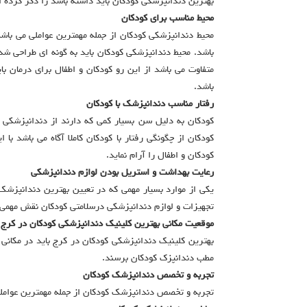
بهترین دندانپزشکی کودکان باید داشته باشد را ذکر کرده 
محیط مناسب برای کودکان
محیط دندانپزشکی کودکان از جمله مهمترین عواملی می باشد
باشد. محیط دندانپزشکی کودکان باید به گونه ای طراحی شد
متفاوت می باشد از این رو کودکان و اطفال برای درمان
باشد.
رفتار مناسب دندانپزشک با کودکان
کودکان به دلیل سن بسیار کمی که دارند از دندانپزشکی
کودکان از چگونگی رفتار با کودکان کاملا آگاه می باشد با
کودکان و اطفال را آرام نماید.
رعایت بهداشت و استریل بودن لوازم دندانپزشکی
یکی از موارد بسیار مهمی که در تعیین بهترین دندانپزش
تجهیزات و لوازم دندانپزشکی درسلامتی کودکان نقش مهمی ر
موقعیت مکانی بهترین کلینیک دندانپزشکی کودکان در کرج
بهترین کلینیک دندانپزشکی کودکان در کرج باید در مکانی
مطب دندانپزک کودکان برسند.
تجربه و تخصص دندانپزشک کودکان
تجربه و تخصص دندانپزشک کودکان از جمله مهمترین عواملی 