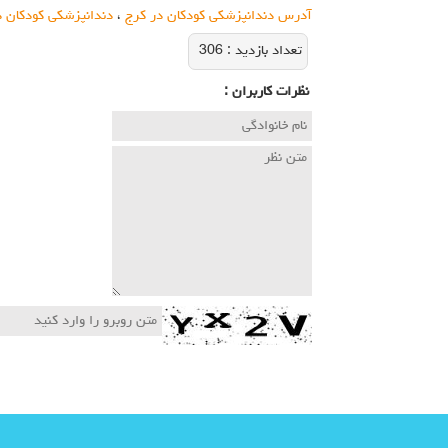
آدرس دندانپزشکی کودکان در کرج
،
دندانپزشکی کودکان د
تعداد بازديد :
306
نظرات كاربران :