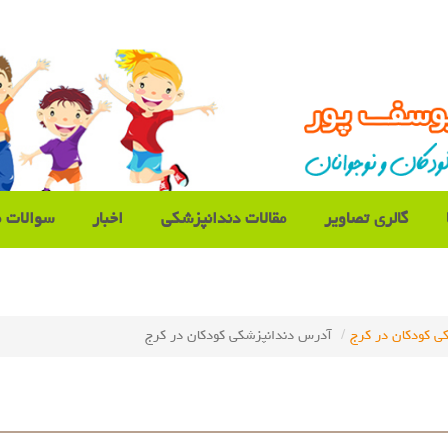
گالری تصاویر
مقالات دندانپزشکی
اخبار
سوالات م
ی کودکان در کرج
آدرس دندانپزشکی کودکان در کرج