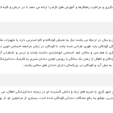
ری و مراقبت راهکارها و آموزش های لازم را ارائه می دهد تا در درمان و کلیه خ
 و سال در ارتباط می باشند نیاز به محیطی کودکانه و کم استرس دارد با تجهیزات م
کی کودکان باید طوری طراحی شده باشد تا کودکان در زمان مراجعه احساس خوبی دا
ازی با هم سن و سالان خود احساس خوشایندی داشته باشند و ترس و اضطراب آن ها
ان و اطفال از زمان یک سالگی با رویش اولین دندان شیری به کلینیک دندانپزشکی کو
 به عمل آید و کودکان در بزرگسالی دارای دندان های سالمی باشند.
هر کرج، با تجربه‌ های زیاد و دانش گسترده‌ ای در زمینه دندانپزشکی اطفال، می‌ تو
مدرن، موفق به رفع مشکلات دندانی کودکان شده است. بسیاری از مراجعین او، از بهر