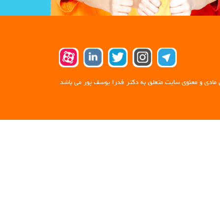
 مادی و معنوی سایت متعلق به دکتر فدرا یوسف پور می باشد