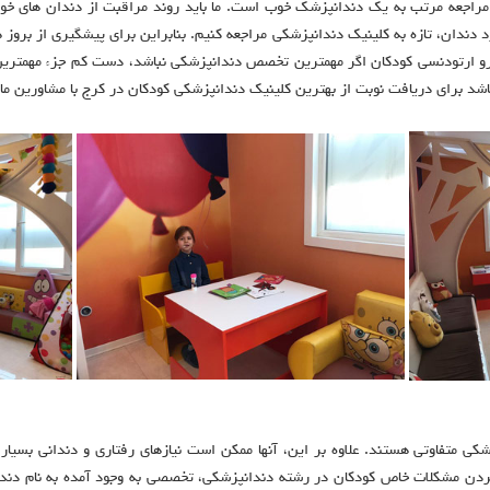
راجعه مرتب به یک دندانپزشک خوب است. ما باید روند مراقبت از دندان های خود 
 دندان، تازه به کلینیک دندانپزشکی مراجعه کنیم. بنابراین برای پیشگیری از بروز 
 رو ارتودنسی کودکان اگر مهمترین تخصص دندانپزشکی نباشد، دست کم جزء مهمت
شد برای دریافت نوبت از بهترین کلینیک دندانپزشکی کودکان در کرج با مشاورین ما
کی متفاوتی هستند. علاوه بر این، آنها ممکن است نیازهای رفتاری و دندانی بسیار
دن مشکلات خاص کودکان در رشته دندانپزشکی، تخصصی به وجود آمده به نام دندانپ