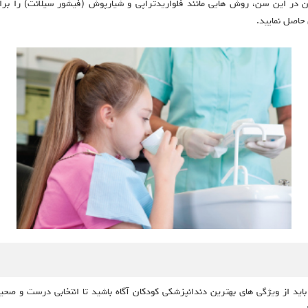
ان در این سن، روش هایی مانند فلواریدتراپی و شیارپوش (فیشور سیلانت) را برا
حاصل نمایید.
اید از ویژگی های بهترین دندانپزشکی کودکان آگاه باشید تا انتخابی درست و صح