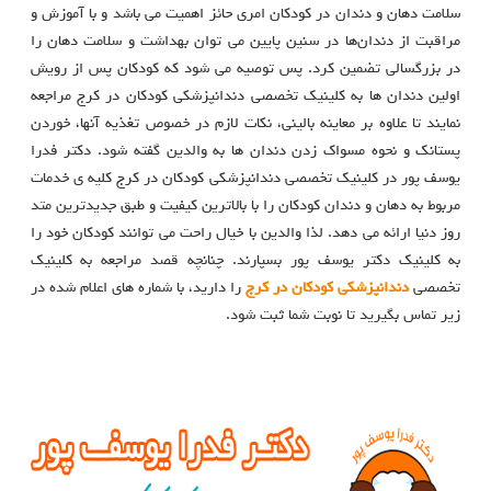
سلامت دهان و دندان در کودکان امری حائز اهمیت می باشد و با آموزش و
مراقبت از دندان‌ها در سنین پایین می توان بهداشت و سلامت دهان را
در بزرگسالی تضمین کرد. پس توصیه می شود که کودکان پس از رویش
اولین دندان ها به کلینیک تخصصی دندانپزشکی کودکان در کرج مراجعه
نمایند تا علاوه بر معاینه بالینی، نکات لازم در خصوص تغذیه آنها، خوردن
پستانک و نحوه مسواک زدن دندان ها به والدین گفته شود. دکتر فدرا
یوسف پور در کلینیک تخصصی دندانپزشکی کودکان در کرج کلیه ی خدمات
مربوط به دهان و دندان کودکان را با بالاترین کیفیت و طبق جدیدترین متد
روز دنیا ارائه می دهد. لذا والدین با خیال راحت می توانند کودکان خود را
به کلینیک دکتر یوسف پور بسپارند. چنانچه قصد مراجعه به کلینیک
تخصصی
دندانپزشکی کودکان در کرج
را دارید، با شماره های اعلام شده در
زیر تماس بگیرید تا نوبت شما ثبت شود.