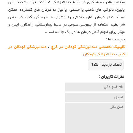
مختلف، قادر به همکاری در محیط دندانپزشکی نیستند. ترس شدید، سن
پایین، ناتوانی‌ های ذهنی یا جسمی، یا نیاز به درمان‌ های گسترده، ممکن
است انجام درمان‌ های دندانی را دشوار یا غیرممکن کند. در چنین
شرایطی، استفاده از بیهوشی عمومی در محیط بیمارستانی، راهکاری ایمن و
مؤثر برای انجام کامل درمان‌ ها در یک جلسه است.
برچسب ها :
کلینیک تخصصی دندانپزشکی کودکان در کرج
،
دندانپزشکی کودکان در
کرج
،
دندانپزشکی کودکان
تعداد بازديد :
122
نظرات كاربران :