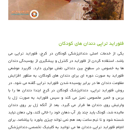
فلوراید تراپی دندان های کودکان
یکی از خدمات اصلی دندانپزشکی کودکان در کرج، فلوراید تراپی می
باشد. استفاده کردن از فلوراید در کنترل و پیشگیری از پوسیدگی دندان
ها به خصوص در سطوح بین دندانی نقش موثری دارد. کاربرد موضعی
فلوراید به صورت دوره ای برای دندان های کودکان، به منظور افزایش
مقاومت دندان ها در برابر پوسیده شدن فلوراید تراپی گفته می شود. در
روش فلوراید تراپی، دندانپزشک کودکان در کرج ابتدا دندان ها را با
برس و خمیر مخصوص تمیز می کند و سپس فلوراید به صورت ژل یا
وارنیش روی دندان ها قرار می گیرد. بعد از آنکه ژل بر روی دندان
مالیده شد، کودک باید چند بار آب دهان خود را خالی کند، ولی دهان نباید
شسته شود و تا نیم ساعت بعد هم نمی تواند چیزی بخورد یا بیاشامد. برای
انجام فلوراید تراپی دندان ها می توانید به کلینیک تخصصی دندانپزشکی