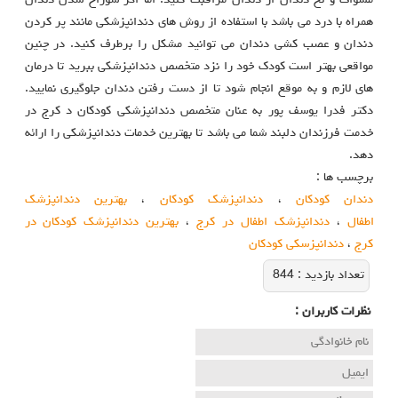
مسواک و نخ دندان از دندان مراقبت کنید. اما اگر سوراخ شدن دندان
همراه با درد می باشد با استفاده از روش های دندانپزشکی مانند پر کردن
دندان و عصب کشی دندان می توانید مشکل را برطرف کنید. در چنین
مواقعی بهتر است کودک خود را نزد متخصص دندانپزشکی ببرید تا درمان
های لازم و به موقع انجام شود تا از دست رفتن دندان جلوگیری نمایید.
دکتر فدرا یوسف پور به عنان متخصص دندانپزشکی کودکان د کرج در
خدمت فرزندان دلبند شما می باشد تا بهترین خدمات دندانپزشکی را ارائه
دهد.
برچسب ها :
دندان کودکان
،
دندانپزشک کودکان
،
بهترین دندانپزشک
اطفال
،
دندانپزشک اطفال در کرج
،
بهترین دندانپزشک کودکان در
کرج
،
دندانپزسکی کودکان
تعداد بازديد :
844
نظرات كاربران :