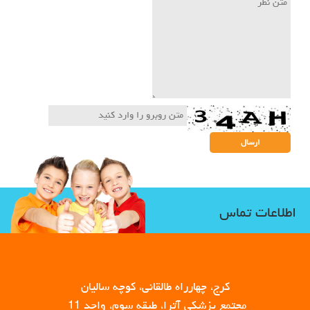
اطلاعات تماس
کرج، چهارراه طالقانی، کوچه سالیان
مجتمع پزشکی آترا، طبقه سوم، واحد 11