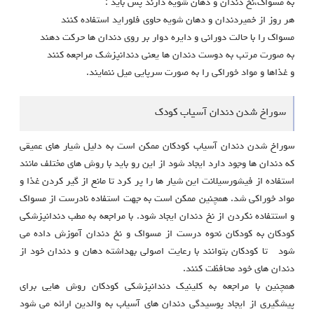
به مسواک،نخ دندان و دهان شویه دارند پس باید :
هر روز از خمیردندان و دهان شویه حاوی فلوراید استفاده کنند
مسواک را با حالت دورانی و دایره دوار بر روی دندان ها حرکت دهند
به صورت مرتب به دوست دندان ها یعنی دندانپزشک مراجعه کنند
و غذاها و مواد خوراکی را به صورت سرپایی میل ننمایند.
سوراخ شدن دندان آسیاب کودک
سوراخ شدن دندان آسیاب کودکان ممکن است به دلیل شیار های عمیقی
که دندان ها وجود دارد ایجاد شود از این رو باید با روش های مختلف مانند
استفاده از فیشورسیلانت این شیار ها را پر کرد تا مانع از گیر کردن غذا و
مواد خوراکی شد. همچنین ممکن است به جهت استفاده نادرست از مسواک
و استتفاده نکردن از نخ دندان ایجاد شود. با مراجعه به مطب دندانپزشکی
کودکان به کودکان نحوه درست از مسواک و نخ دندان آموزش داده می
شود تا کودکان بتوانند با رعایت اصولی بهداشته دهان و دندان خود از
دندان های خود محافظت کنند.
همچنین با مراجعه به کلینیک دندانپزشکی کودکان روش هایی برای
پیشگیری از ایجاد پوسیدگی دندان های آسیاب به والدین ارائه می شود