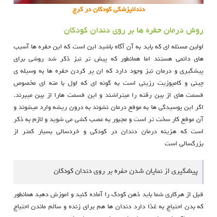
دندانپزشکی کودکان در کرج
روش درمان حفره ها بر روی دندان کودکان
اولین مسئله ای که باید به آن آگاه باشید این است که این حفره ها آسیب
های دائمی هستند اما همانطور که پیش تر نیز ذکر شد روشی برای
پیشگیری و درمان نیز وجود دارد که ان پر کردن حفره ها به وسیله ی
چینی و کامپوزیت رزینی است به گونه ای که اول با مته ای مخصوص
قسمت های از بین رفته را میتراشند و این قسمت هارا از بین میبرند.
اگر این پوسیدگی ها به موقع درمان نشوند به درون ریشه وارد میشوند و
آن موقع کار سخت تر است و مجبور به عصب کشی می شوید و لازم به ذکر
است که هزینه درمان دندان در کودکی و خردسالی بسیار کمتر از
بزرگسالی است
پیشگیری از نمایان شدن حفره بر روی دندان کودکان
قبل از هرکاری شما باید ذهن کودک را آماده کنید و اموزش دهید همانطور
که بدن احتیاج به غذا دارد دندان ها هم برای زنده و سالم ماندن احتیاج