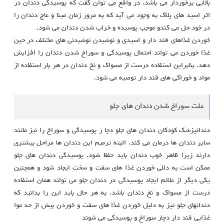
بالایی برخوردار می باشد. در واقع می توان گفت که پوسیدگی دندان در
اثر اسید های پلاک به وجود می آید که به مرور زمان مینا و عاج دندان را
در خود حل می کندو موجب پوسیده و خراب شدن دندان می شود.
خوردن غذاهای قند دار و اسیدی و نوشیدن نوشیدنی های مختلف در حین
غذا خوردن می تواند احتمال پوسیدگی و سوراخ شدن دندان را افزایش
دهد. بنابراین استفاده درست از مسواک و نخ دندان در هر بار استفاده از
مواد و خوراکی های قند دار توصیه می شود.
علت سوراخ شدن دندان های جلو
دندانپزشک کودکان دندان های جلو دچا ر پوسیدگی و سوراخ را نیز مانند
سایر دندان ها درمان می کند. البته ترمیم این دندان ها مراحل بیشتری
دارند زیرا ظاهر خوب دندان باید حفظ شود. پوسیدگی دندان های جلو
ممکن است به دللی خوردن غذا های سفت و سخت ایجاد شود و همچنین
یکی دیگر از علائم ایجاد پوسیدگی در دندان جلو می تواند همان استفاده
درست از مسواک و نخ دندان باشد. به هر حال باید این را بدانید که
دندانهای جلو نیز به دلیل خوردن غذا های سفت و خوردن بیش از حد موا
غذایی قند دار دچار سوراخ و پوسیدگی می شوند