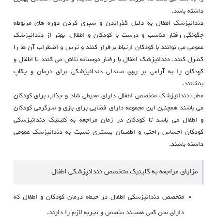
داشته باشد.
دندانپزشک اطفال به دلیل گذراندن و سپری کردن دوره های مربوطه
چگونگی رفتار مناسب و درست با کودکان و اطفال، بهتر از دندانپزشک
عمومی می توانند با کودکان ارتباط برقرار کنند و ترس و اضطراب آن ها را
کنترل کنند. دندانپزشک اطفال با رفتار دوستانه تلاش می کنند تا اطفال و
کودکان را به آرامی بر روی صندلی دندانپزشکی برای درمان و چکاپ
بنشانند.
مطب دندانپزشک متخصص اطفال دارای محیطی شاد و جذاب برای کودکان
می باشند همچنین این مجموعه دارای فضایی برای بازی و سرگرمی کودکان
و اطفال می باشد تا کودکان در زمان مراجعه به کلینیک دندانپزشکی
کودکان احساس راحتی و اطمینان بیشتری نسبت به دندانپزشک عمومی
داشته باشند.
مزایای مراجعه به کلینیک متخصص دندانپزشکی اطفال
متخصص دندانپزشکی اطفال در حیطه درمان کودکان و اطفال که
دارای سن کمی هستند تخصص و تجربه لازم را دارند.