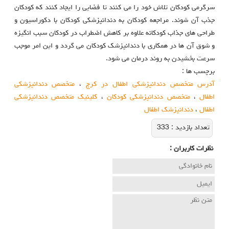
سرگرمی کودکان تلاش خود را می کنند تا فضایی را ایجاد کنند که کودکان
جذب آن شوند. مراجعه کودکان به دندانپزشکی کودکان با دکوراسیون و
طراحی های جذاب کودکانه علاوه بر کاهش اضطراب در کودکان سبب انگیزه
و شوق آن ها در همکاری با دندانپزشک کودکان می گردد و این امر موجب
سرعت بخشیدن به روند درمان می شود.
برچسب ها :
آدرس متخصص دندانپزشکی اطفال در کرج
،
متخصص دندانپزشکی
اطفال
،
متخصص دندانپزشکی کودکان
،
کلینیک متخصص دندانپزشکی
اطفال
،
دندانپزشک اطفال
تعداد بازديد :
333
نظرات كاربران :