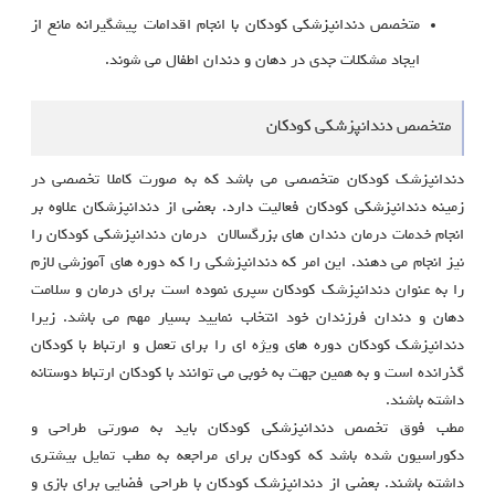
متخصص دندانپزشکی کودکان با انجام اقدامات پیشگیرانه مانع از
ایجاد مشکلات جدی در دهان و دندان اطفال می شوند.
متخصص دندانپزشکی کودکان
دندانپزشک کودکان متخصصی می باشد که به صورت کاملا تخصصی در
زمینه دندانپزشکی کودکان فعالیت دارد. بعضی از دندانپزشکان علاوه بر
انجام خدمات درمان دندان های بزرگسالان درمان دندانپزشکی کودکان را
نیز انجام می دهند. این امر که دندانپزشکی را که دوره های آموزشی لازم
را به عنوان دندانپزشک کودکان سپری نموده است برای درمان و سلامت
دهان و دندان فرزندان خود انتخاب نمایید بسیار مهم می باشد. زیرا
دندانپزشک کودکان دوره های ویژه ای را برای تعمل و ارتباط با کودکان
گذرانده است و به همین جهت به خوبی می توانند با کودکان ارتباط دوستانه
داشته باشند.
مطب فوق تخصص دندانپزشکی کودکان باید به صورتی طراحی و
دکوراسیون شده باشد که کودکان برای مراجعه به مطب تمایل بیشتری
داشته باشند. بعضی از دندانپزشک کودکان با طراحی فضایی برای بازی و