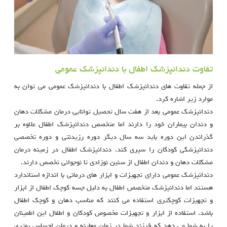
تفاوت دندانپزشک اطفال با دندانپزشک عمومی
از جمله تفاوت های دندانپزشک اطفال با دندانپزشک عمومی می توان به
موارد زیر اشاره کرد.
دندانپزشک عمومی بعد از هفت سال تحصیل توانایی درمان مشکلات دهان
و دندان بیماران خود را دارند اما متخصص دندانپزشک اطفال علاوه بر
گذراندن این دوره باید سه سال دیگر دوره رزیدنتی و دوره تخصصی
دندانپزشکی کودکان را سپری کند. دندانپزشک اطفال در زمینه درمان
مشکلات دهان و دندان اطفال از سنین نوزادی تا نوجوانی تخصص دارند.
دندانپزشک عمومی دارای تجهیزات و ابزار های درمانی با اندازه استاندارد
هستند اما دندانپزشک متخصص اطفال به دلیل جسه کوچک اطفال از ابزار
و تجهیزات کوچکتری استفاده می کنند که مناسب دهان و کوچک اطفال
باشد. استفاده از ابزار و تجهیزات مخصوص کودکان و اطفال این اطمینان
را به شما می دهد که فرزند شما در زمان معاینه و درمان احساس بهتری