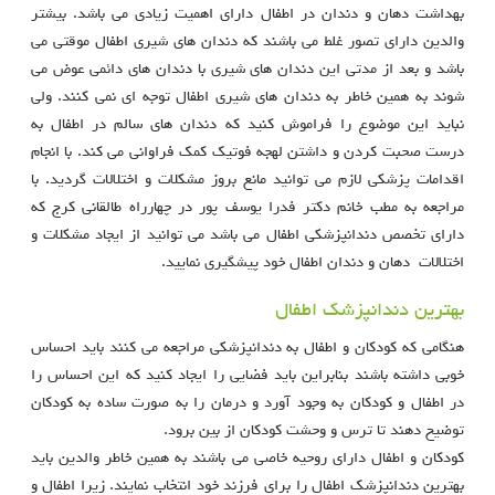
بهداشت دهان و دندان در اطفال دارای اهمیت زیادی می باشد. بیشتر
والدین دارای تصور غلط می باشند که دندان های شیری اطفال موقتی می
باشد و بعد از مدتی این دندان های شیری با دندان های دائمی عوض می
شوند به همین خاطر به دندان های شیری اطفال توجه ای نمی کنند. ولی
نباید این موضوع را فراموش کنید که دندان های سالم در اطفال به
درست صحبت کردن و داشتن لهجه فوتیک کمک فراوانی می کند. با انجام
اقدامات پزشکی لازم می توانید مانع بروز مشکلات و اختلالات گردید. با
مراجعه به مطب خانم دکتر فدرا یوسف پور در چهارراه طالقانی کرج که
دارای تخصص دندانپزشکی اطفال می باشد می توانید از ایجاد مشکلات و
اختلالات دهان و دندان اطفال خود پیشگیری نمایید.
بهترین دندانپزشک اطفال
هنگامی که کودکان و اطفال به دندانپزشکی مراجعه می کنند باید احساس
خوبی داشته باشند بنابراین باید فضایی را ایجاد کنید که این احساس را
در اطفال و کودکان به وجود آورد و درمان را به صورت ساده به کودکان
توضیح دهند تا ترس و وحشت کودکان از بین برود.
کودکان و اطفال دارای روحیه خاصی می باشند به همین خاطر والدین باید
بهترین دندانپزشک اطفال را برای فرزند خود انتخاب نمایند. زیرا اطفال و