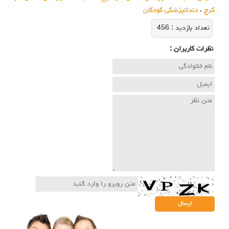
کرج
،
دندانپزشکی کودکان
تعداد بازديد :
456
نظرات كاربران :