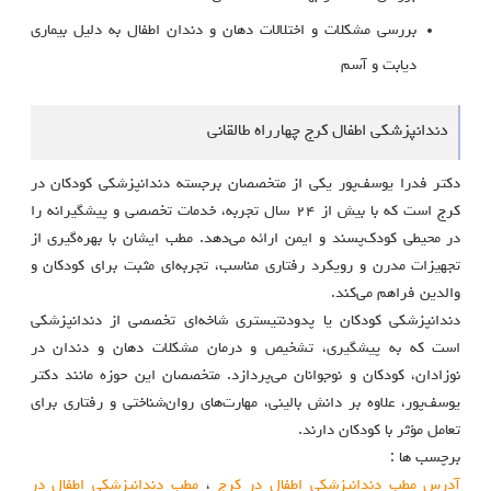
بررسی مشکلات و اختلالات دهان و دندان اطفال به دلیل بیماری
دیابت و آسم
دندانپزشکی اطفال کرج چهارراه طالقانی
دکتر فدرا یوسف‌پور یکی از متخصصان برجسته دندانپزشکی کودکان در
کرج است که با بیش از ۲۴ سال تجربه، خدمات تخصصی و پیشگیرانه را
در محیطی کودک‌پسند و ایمن ارائه می‌دهد. مطب ایشان با بهره‌گیری از
تجهیزات مدرن و رویکرد رفتاری مناسب، تجربه‌ای مثبت برای کودکان و
والدین فراهم می‌کند.
دندانپزشکی کودکان یا پدودنتیستری شاخه‌ای تخصصی از دندانپزشکی
است که به پیشگیری، تشخیص و درمان مشکلات دهان و دندان در
نوزادان، کودکان و نوجوانان می‌پردازد. متخصصان این حوزه مانند دکتر
یوسف‌پور، علاوه بر دانش بالینی، مهارت‌های روان‌شناختی و رفتاری برای
تعامل مؤثر با کودکان دارند.
برچسب ها :
آدرس مطب دندانپزشکی اطفال در کرج
،
مطب دندانپزشکی اطفال در