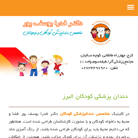
دندان پزشکی کودکان البرز
در کلینیک
متخصص دندانپزشکی کودکان
دکتر فدرا یوسف پور فضا و
محیط به دلخواه کودکان و با مشورت کارشناسان طراحی شده است. همانطور
که می دانیم محیط باید برای کودکان طراحی شده باشد، از رنگ آمیزی شاد
برخوردار بوده و تزئینات آن برای کودک جذاب باشد. همچنین از امکانات