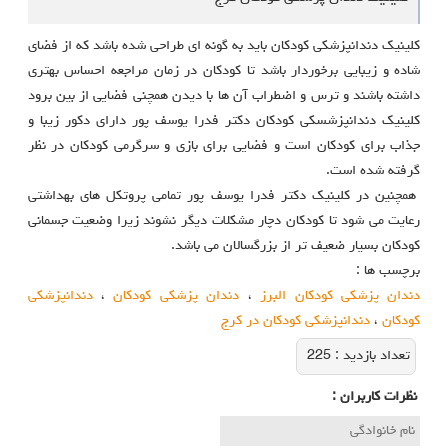
کلینیک دندانپزشکی کودکان باید به گونه ای طراحی شده باشد که از فضای
شاده و زیبایی برخوردار باشد تا کودکان در زمان مراجعه احساس بهتری
داشته باشند و ترس و اضطراب آن ها با دیدن همچنی فضایی از بین برود
کلینیک دندانپزشسکی کودکان دکتر فدرا یوسف پور دارای دکور زیبا و
جذاب برای کودکان است و فضایی برای بازی و سرگرمی کودکان در نظر
گرفته شده است.
همچنین در کلینیک دکتر فدرا یوسف پور تمامی پروتکل های بهداشتی
رعایت می شود تا کودکان دچار مشکلات دیگر نشوند زیرا وضعیت جسمانی
کودکان بسیار ضعیف تر از بزرگسالان می باشد.
برچسب ها :
دندان پزشکی کودکان البرز
،
دندان پزشکی کودکان
،
دندانپزشکی
کودکان
،
دندانپزشکی کودکان در کرج
تعداد بازديد :
225
نظرات كاربران :