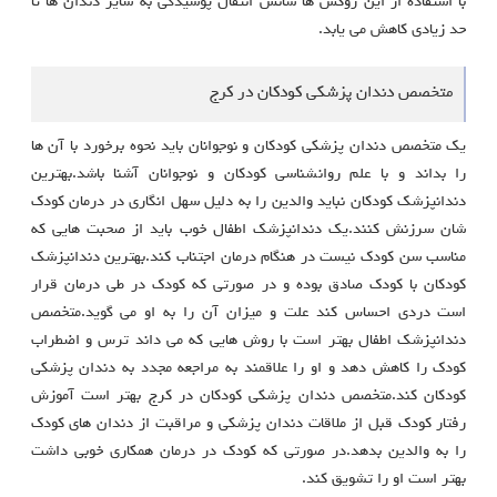
با استفاده از این روکش ها شانس انتقال پوسیدگی به سایر دندان ها تا
حد زیادی کاهش می یابد.
متخصص دندان پزشکی کودکان در کرج
یک متخصص دندان پزشکی کودکان و نوجوانان باید نحوه برخورد با آن ها
را بداند و با علم روانشناسی کودکان و نوجوانان آشنا باشد.بهترین
دندانپزشک کودکان نباید والدین را به دلیل سهل انگاری در درمان کودک
شان سرزنش کنند.یک دندانپزشک اطفال خوب باید از صحبت هایی که
مناسب سن کودک نیست در هنگام درمان اجتناب کند.بهترین دندانپزشک
کودکان با کودک صادق بوده و در صورتی که کودک در طی درمان قرار
است دردی احساس کند علت و میزان آن را به او می گوید.متخصص
دندانپزشک اطفال بهتر است با روش هایی که می داند ترس و اضطراب
کودک را کاهش دهد و او را علاقمند به مراجعه مجدد به دندان پزشکی
کودکان کند.متخصص دندان پزشکی کودکان در کرج بهتر است آموزش
رفتار کودک قبل از ملاقات دندان پزشکی و مراقبت از دندان های کودک
را به والدین بدهد.در صورتی که کودک در درمان همکاری خوبی داشت
بهتر است او را تشویق کند.