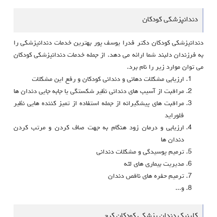
دندانپزشکی کودکان
دندانپزشکی کودکان دکتر فدرا یوسف پور بهترین خدمات دندانپزشکی را
به فرزندان دلبند شما ارائه می دهد. از جمله خدمات دندانپزشکی کودکان
می توان موارد زیر را نام برد.
ارزیابی مشکلات دهانی و دندانی کودکان و رفع این مشکلات
مراقبت از آسیب های دندانی نظیر شکستگی یا جابه جایی دندان ها
مراقبت های پیشگیرانه از جمله استفاده از تمیز کننده هایی نظیر
فلوراید
ارزیابی و درمان زود هنگام به جهت صاف کردن و مرتب کردن
دندان ها
ترمیم پوسیدگی و مشکلات دندانی
مدیریت بیماری های لثه
ترمیم حفره های ناقص دندان
و...
کلینیک دندان پزشکی کودکان کرج