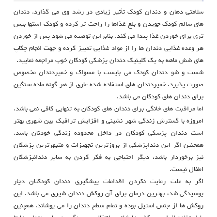
سلامتی دهان و دندان کودک تأثیر زیادی در رشد وی می گذارد. دندان
های سالم کودک جویدن و بلع غذاها را راحت تر کرده و کودک اشتها بیش
تری برای خوردن غذا پیدا می کند. بنابراین توصیه می شود پس از خوردن
هر وعده غذایی دندان ها را از مواد غذایی تمییز کرده و جهت انجام چکاپ
های شش ماهه به یک کلینیک دندان پزشکی کودکان خوب مراجعه نمایید.
شست و شو دندان کودک می بایست با مسواک و خمیردندان مخصوص
صورت پذیرد. خمیردندان های استفاده شده عاری از هر گونه ماده سنگین
برای دندان های کودکان می باشد.
اما مراقبت های خانگی برای دندان های کودکان به تنهایی کافی نمی باشد.
امروزه با گسترش زندگی شهر نشینی و افزایش ترافیک بین شهری بهتر
است دندان پزشکی کودکان در داخل محدوده زندگی خودتان باشد.
همچنین اگر این دنداپزشکی از بروزترین تجهیزات و متبهرترین پزشکان
نیز برخوردار باشد، دیگر احتیاجی به فکر کردن به سایر دندانپزشکان
اطفال نیست.
اگر به علت رعایت نکردن اقدامات پیشگیری دندان کودکتان دچار
پوسیدگی شد، بهترین درمان برای آن روکش دندان شیری می باشد. این
روکش ها از جنس استیل بوده و تمام سطح دندان را می پوشاند. همچنین