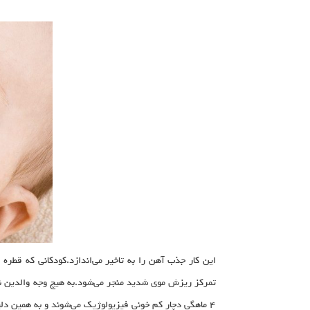
این کار جذب آهن را به تاخیر می‌اندازد.کودکانی که قطره 
۴ ماهگی دچار کم‌ خونی فیزیولوژیک می‌شوند و به همین دلیل توصیه می‌شود از ۶ ماهگی حتما به کودک خود قطره آهن بدهید.