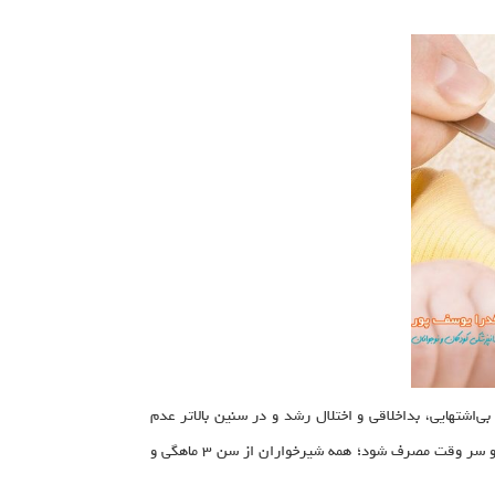
ی‌اشتهایی، بداخلاقی و اختلال رشد و در سنین بالاتر عدم
تمرکز ریزش موی شدید منجر می‌شود.به هیچ‌ وجه والدین نباید در دادن قطره آهن به کودک کوتاهی کنند، قطره آهن باید روزانه به طور مرتب و سر وقت مصرف شود؛ همه شیرخواران از سن ۳ ماهگی و