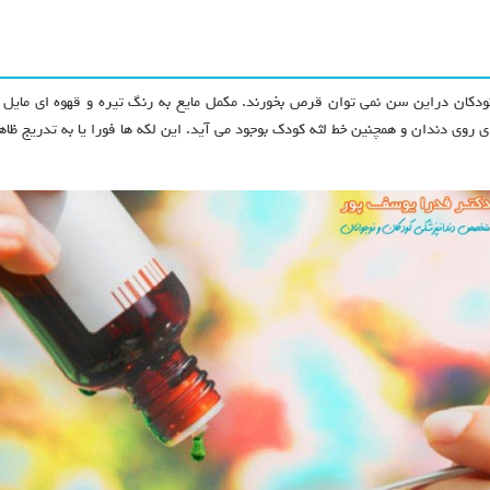
دکان دراین سن نمی توان قرص بخورند. مکمل مایع به رنگ تیره و قهوه ای مایل
ی روی دندان و همچنین خط لثه کودک بوجود می آید. این لکه ها فورا یا به تدریج ظا