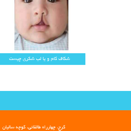
شکاف کام و یا لب شکری چیست
کرج، چهارراه طالقانی، کوچه سالیان