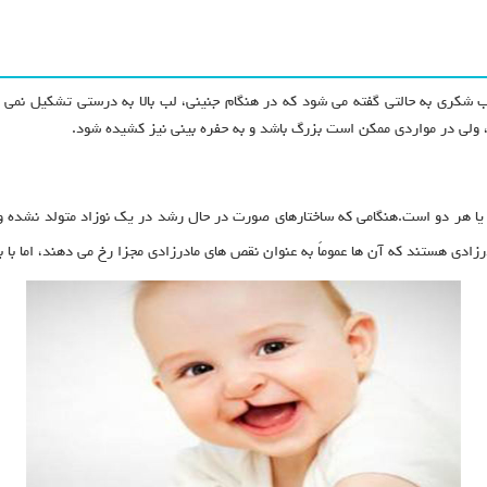
شکری به حالتی گفته می شود که در هنگام جنینی، لب بالا به درستی تشکیل نمی ش
ولی در مواردی ممکن است بزرگ باشد و به حفره بینی نیز کشیده شود.
 هر دو است.هنگامی که ساختارهای صورت در حال رشد در یک نوزاد متولد نشده و
دی هستند که آن ها عموماً به عنوان نقص های مادرزادی مجزا رخ می دهند، اما با ب