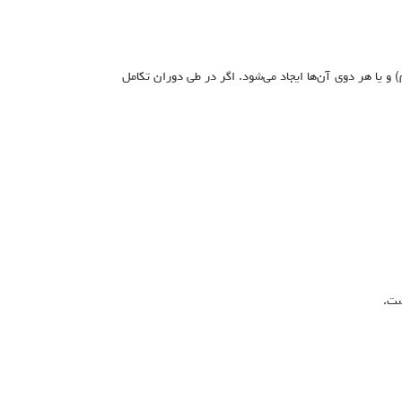
و یا سقف دهان (کام) و یا هر دوی آن‌ها ایجاد می‌شود. اگر در طی دوران تکامل
ست.