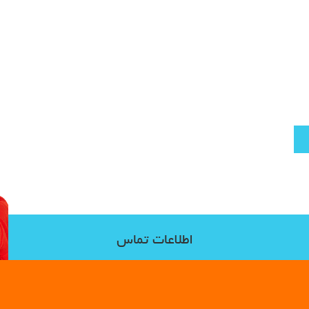
اطلاعات تماس