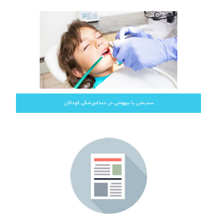
سدیشن یا بیهوشی در دندانپزشکی کودکان