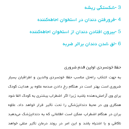
3 -شکستگی ریشه
4 -فرورفتن دندان در استخوان احاطه‌کننده
5 -بیرون افتادن دندان از استخوان احاطه‌کننده
6 -لق شدن دندان براثر ضربه
حفظ خونسردی اولین قدم ضروری
به جهت انتخاب راه‌حل مناسب حفظ خونسردی والدین و اطرافیان بسیار
ضروری است بهتر است در هنگام رخ دادن صدمه علاوه بر هدایت کودک
برای وی آرامش‌دهنده باشید زیرا اگر اضطراب بیشتری به کودک القا شود
همکاری وی در محیط دندانپزشکی را تحت تأثیر قرار خواهد داد. علاوه
بران در هنگام اضطراب ممکن است اطلاعاتی که به دندانپزشک می‌دهید
ناکافی و یا اشتباه باشد و این امر در روند درمان تأثیر منفی خواهد