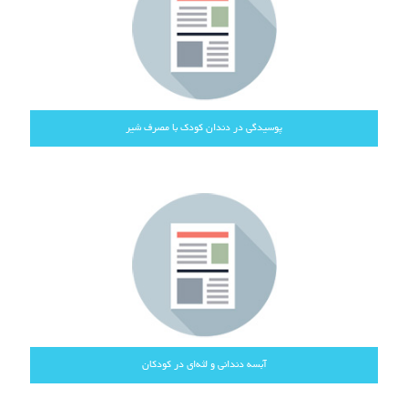
پوسیدگی در دندان کودک با مصرف شیر
آبسه دندانی و لثه‌ای در کودکان