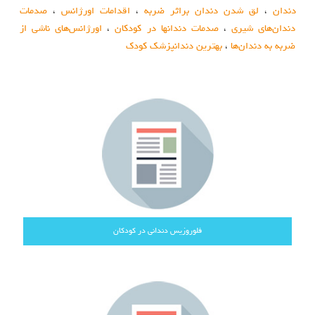
دندان
،
لق شدن دندان براثر ضربه
،
اقدامات اورژانس
،
صدمات
دندان‌های شیری
،
صدمات دندانها در کودکان
،
اورژانس‌هاي ناشي از
ضربه به دندان‌ها
،
بهترین دندانپزشک کودک
فلوروزیس دندانی در کودکان