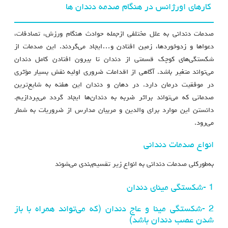
کارهای اورژانس در هنگام صدمه دندان ها
صدمات دندانی به علل مختلفی ازجمله حوادث هنگام ورزش، تصادفات،
دعواها و زدوخوردها، زمین افتادن و…ایجاد می‌گردند. این صدمات از
شکستگی‌های کوچک قسمتی از دندان تا بیرون افتادن کامل دندان
می‌تواند متغیر باشد. آگاهی از اقدامات ضروری اولیه نقش بسیار مؤثری
در موفقیت درمان دارد. در دهان و دندان این هفته به شایع‌ترین
صدماتی که می‌تواند براثر ضربه به دندان‌ها ایجاد گردد می‌پردازیم.
دانستن این موارد برای والدین و مربیان مدارس از ضروریات به شمار
می‌رود.
انواع صدمات دندانی
به‌طورکلی صدمات دندانی به انواع زیر تقسیم‌بندی می‌شوند
1 -شکستگی مینای دندان
2 -شکستگی مینا و عاج دندان (که می‌تواند همراه با باز
شدن عصب دندان باشد)