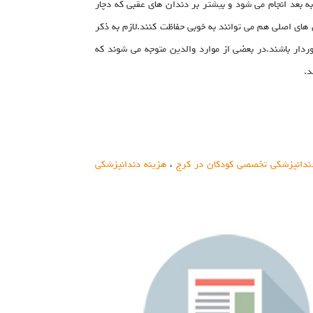
ند و می توانند محافظت خوبی تا افتادن دندان داشته باشند.روکش دندان های شیری برای کودکان از سن 3 سالگی به بعد انجام می شود و بیشتر بر دندان های عقبی که دچار
های اصلی هم می توانند به خوبی حفاظت کنند.لازم به ذکر
ردار باشند.در بعضی از موارد والدین متوجه می شوند که
د.
ندانپزشکی تخصصی کودکان در کرج
،
هزینه دندانپزشکی