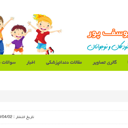
گالری تصاویر
مقالات دندانپزشکی
اخبار
سوالات م
تاريخ انتشار :
/02 - 13:56