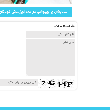
سدیشن یا بیهوشی در دندانپزشکی کودکان
نظرات كاربران :