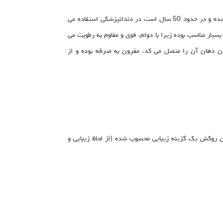
در حال حاضر، رایج ترین روکش های استفاده در دندانپزشکی اطفال می باشد – این روکشها آزمایش شده بوده و کاربردی بودن آن سنجیده شده و در حدود 50 سال است در دندانپزشکی استفاده می
بسیار مناسب بوده زیرا با دوام، قوی و مقاوم به رطوبت می
یدن دهان آن را متصل می کد. مقرون به صرفه بوده و از
ن روکش یک گزینه زیبایی محسوب شده (از لحاظ زیبایی و