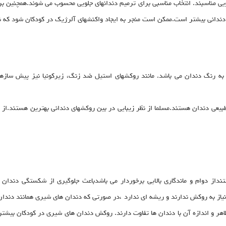
جلویی مناسبند. انتخاب مناسبی برای ترمیم دندانهای جلویی محسوب می شوند.همچنین ب
ندانی بیشتر است.ممکن است منجر به ایجاد واکنشهای آلرژیک در کودکان شود که ن
 رنگ دندان می باشد. مانند روکشهای استیل ضد زنگ، زیرکونیا نیز پیش سازهای
ی طبیعی دندان هستند.مسلما از نظر زیبایی در بین روکشهای دندانی بهترین هستند.ا
از دوام و ماندگاری بالایی برخوردار می باشدباعث جلوگیری از شکستگی دندان
یاز به روکش ندارند و ریشه ای ندارد ،در صورتی که دندان های شیری همانند دندان
ظاهر و اندازه آن با دندان ها تفاوت دارند. روکش دندان های شیری در کودکان بیشتر