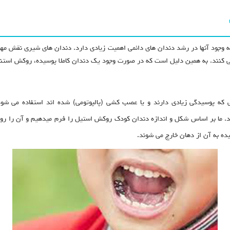
که وجود آنها در رشد دندان های دائمی اهمیت زیادی دارد. دندان های شیری نقش مه
ی کنند. به همین دلیل است که در صورت وجود یک دندان کاملا پوسیده، روکش است
 که پوسیدگی زیادی دارند و یا عصب کشی (پالپوتومی) شده اند استفاده می ش
د. ما بر اساس شکل و اندازه دندان کودک روکش استیل را فرم میدهیم و آن را ر
ده به آن از دهان خارج می شوند.