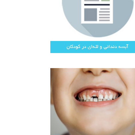
آبسه دندانی و لثه‌ای در کودکان