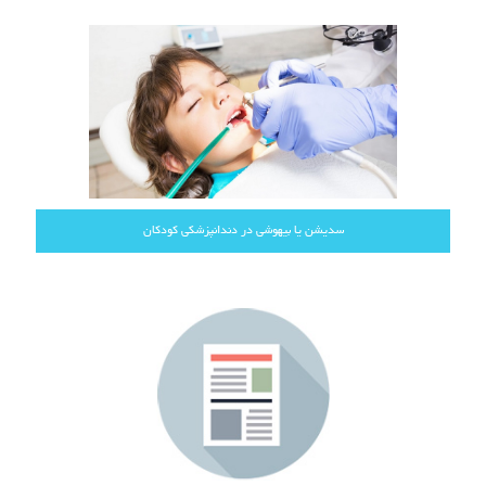
سدیشن یا بیهوشی در دندانپزشکی کودکان