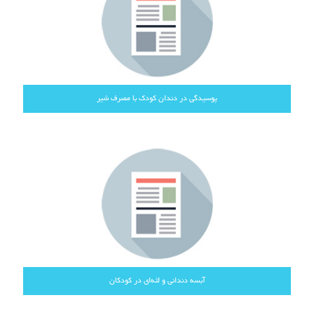
پوسیدگی در دندان کودک با مصرف شیر
آبسه دندانی و لثه‌ای در کودکان