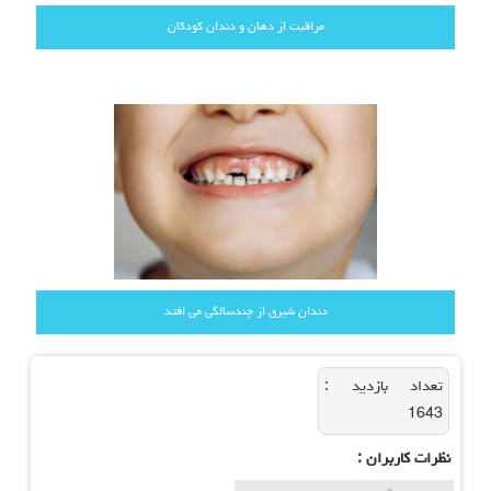
مراقبت از دهان و دندان کودکان
دندان شیری از چندسالگی می افتد
تعداد بازديد :
1643
نظرات كاربران :