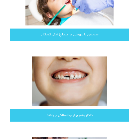
سدیشن یا بیهوشی در دندانپزشکی کودکان
دندان شیری از چندسالگی می افتد