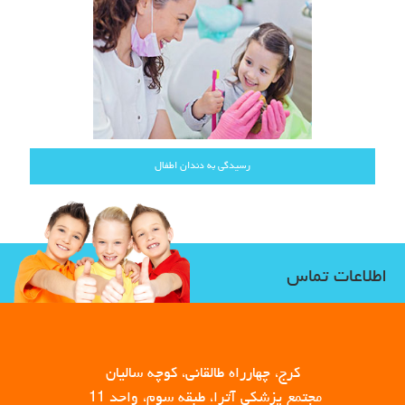
رسیدگی به دندان اطفال
اطلاعات تماس
کرج، چهارراه طالقانی، کوچه سالیان
مجتمع پزشکی آترا، طبقه سوم، واحد 11