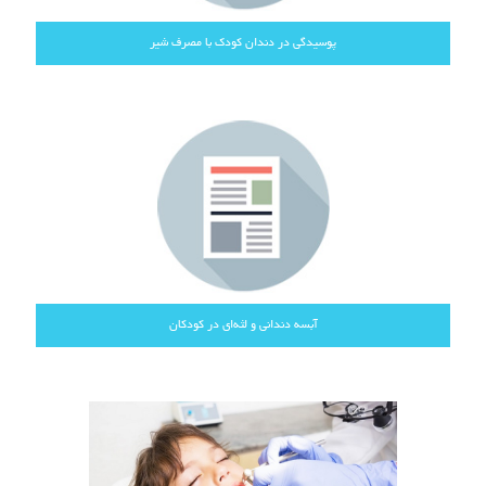
پوسیدگی در دندان کودک با مصرف شیر
آبسه دندانی و لثه‌ای در کودکان