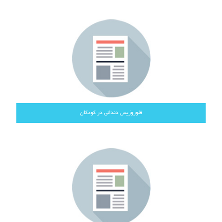
فلوروزیس دندانی در کودکان