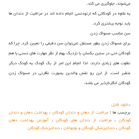
می‌شوند، جلوگیری می کند.
به علاوه در کودکانی که ارتودنسی انجام داده اند در مراقبت از دندان ها
باید توجه بیشتری کرد.
سن مناسب مسواک زدن
برای مسواک زدن بطور مستقل نمی‌توان سن دقیقی را تعیین کرد. چرا که
کودکان حتی در سنین یکسان یا نزدیک بهم از نظر مهارت های دستی با هم
تفاوت های زیادی دارند. لذا انجام این امر از یک کودک به کودک دیگر
متغیر است. از این رو نقش والدین بصورت نظارتی در مسواک زدن
کودکان انکارناپذیر می باشد.
دانلود فايل
برچسب ها :
مراقبت از دهان و دندان کودکان
،
بهداشت دهان و دندان
کودکان
،
مراقبت از دندان های کودکان
،
آموزش بهداشت دهان
کودکان
،
دندانپزشکی کودکان و نوجوانان
،
دندانپزشک کودکان