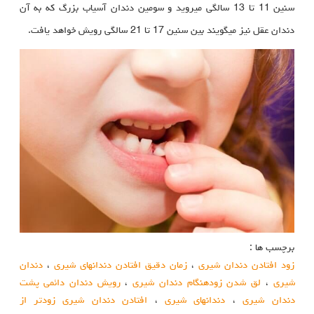
سنین 11 تا 13 سالگی می‏روید و سومین دندان آسیاب بزرگ که به آن
دندان عقل نیز می‏گویند بین سنین 17 تا 21 سالگی رویش خواهد یافت.
برچسب ها :
زود افتادن دندان شیری
،
زمان دقیق افتادن دندانهای شیری
،
دندان
شیری
،
لق شدن زودهنگام دندان شیری
،
رویش دندان دائمی پشت
دندان شیری
،
دندانهای شیری
،
افتادن دندان شیری زودتر از