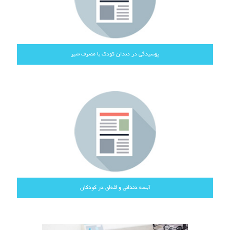
پوسیدگی در دندان کودک با مصرف شیر
آبسه دندانی و لثه‌ای در کودکان