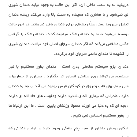
دربیاید نه به سمت داخل آن، اگر این حالت به وجود بیاید دندان شیری
لق نمی‌شود و با فشاری که همیشه به سمت بالا وارد می‌کند ریشه دندان
تحلیل می‌رود؛ یعنی عملاً ریشه‌ای برای دندان باقی نمی‌ماند. در این حالت
توصیه می‌شود حتما به دندانپزشک مراجعه کنید. دندانپزشک با گرفتن
عکس مشخص می‌کند که اگر دندان سرجای اصلی خود نباشد، دندان شیری
را کشیده تا دندان دائمی سرجای خود برگردد.
دندان جزو سیستم سلامتی بدن است . دندان بطور مستقیم یا غیر
مستقیم می تواند روی سلامتی انسان اثر بگذارد . بسیاری از بیماریها و
حتی بیماریهای قلب وعروق در کودکان نارس بوجود می آید ارتباط به دندان
دارد . مادرانی که بیماری لثه ی شدید دارند وعفونت های حاد لثه ای دارند
، بچه ای که به دنیا می آورند معمولا وزنشان پایین است . ما این ارتباط ها
را بطور مستقیم احساس نمی کنیم .
امکان رویش دندان از سن پنج ماهگی وجود دارد و اولین دندانی که