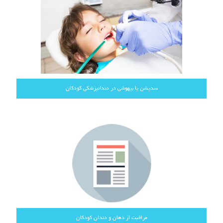
سدیشن یا بیهوشی در دندانپزشکی کودکان
مراقبت از دهان و دندان کودکان