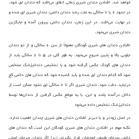
خواهد شد. افتادن دندان شیری زمانی اتفاق می‌افتد که دندان لق شود.
در حدود ۶ یا ۷ سالگی به علت رشد دندان دائمی، دندان شیری لق شده و
در نهایت می‌افتد. در این زمان، دندان دائمی بیرون آمده و جایگزین
دندان شیری می‌شود.
افتادن دندان‌ های شیری کودکان معمولاً از سن ۶ سالگی و از دو دندان
جلویی بالا و پایین شروع می‌شود. به طور کلی در ۵ تا ۶ سالگی باید از
دندان‌ های کودک عکس گرفته شود و با تشخیص دندانپزشک مشخص
شود که کدام دندان لق شده و باید کشیده شود که دندان‌ های دائمی کج
درنیاید. دقت شود، دندان شیری اگر تا ۷ سالگی لق نشود ممکن است از
داخل درآمده باشد و این، با به موقع عکس گرفتن از دندان‌ها توسط
دندانپزشک تشخیص داده می‌شود
در اصل زودتر و یا دیرتر افتادن دندان های شیری چندان اهمیت ندارد.
نکته مهم در افتادن دندان های شیری کودکان این است که دندان های
دائمی سرجای طبیعی خودشان قرار بگیرند، زیرا اگر دندان سرجای اصلی