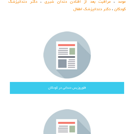
موعد
،
مراقبت بعد از افتادن دندان شیری
،
دکتر دندانپزشک
کودکان
،
دکتر دندانپزشک اطفال
فلوروزیس دندانی در کودکان