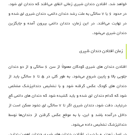
خواهد شد. افتادن دندان شیری زمانی اتفاق می‌افتد که دندان لق شود.
در حدود ۶ یا ۷ سالگی به علت رشد دندان دائمی، دندان شیری لق شده و
در نهایت می‌افتد. در این زمان، دندان دائمی بیرون آمده و جایگزین
دندان شیری می‌شود.
زمان افتادن دندان شیری
افتادن دندان‌ های شیری کودکان معمولاً از سن ۶ سالگی و از دو دندان
جلویی بالا و پایین شروع می‌شود. به طور کلی در ۵ تا ۶ سالگی باید از
دندان‌ های کودک عکس گرفته شود و با تشخیص دندانپزشک مشخص
شود که کدام دندان لق شده و باید کشیده شود که دندان‌ های دائمی کج
درنیاید. دقت شود، دندان شیری اگر تا ۷ سالگی لق نشود ممکن است از
داخل درآمده باشد و این، با به موقع عکس گرفتن از دندان‌ها توسط
دندانپزشک تشخیص داده می‌شود.
در اصل زودتر و یا دیرتر افتادن دندان های شیری چندان اهمیت ندارد.