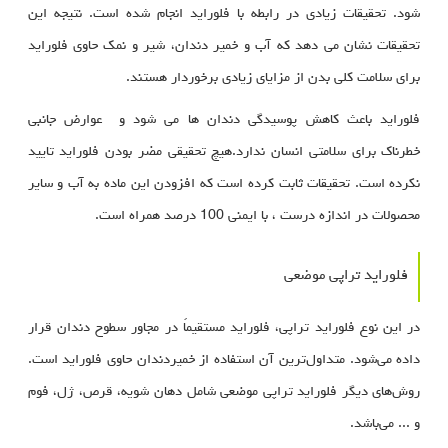
شود. تحقیقات زیادی در رابطه با فلوراید انجام شده است. نتیجه این
تحقیقات نشان می دهد که آب و خمیر دندان، شیر و نمک حاوی فلوراید
برای سلامت کلی بدن از مزایای زیادی برخوردار هستند.
فلوراید باعث کاهش پوسیدگی دندان ها می شود و عوارض جانبی
خطرناک برای سلامتی انسان ندارد.هیچ تحقیقی مضر بودن فلوراید تایید
نکرده است. تحقیقات ثابت کرده است که افزودن این ماده به آب و سایر
محصولات در اندازه درست ، با ایمنی 100 درصد همراه است.
فلوراید تراپی موضعی
در این نوع فلوراید تراپی، فلوراید مستقیماً در مجاور سطوح دندان قرار
داده می‌شود. متداول‌ترین آن استفاده از خمیردندان‌ حاوی فلوراید است.
روش‌های دیگر فلوراید تراپی موضعی شامل دهان شویه، قرص، ژل، فوم
و ... می‌باشد.