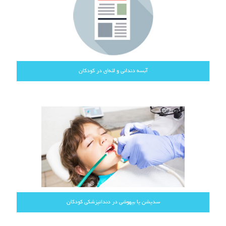
آبسه دندانی و لثه‌ای در کودکان
سدیشن یا بیهوشی در دندانپزشکی کودکان