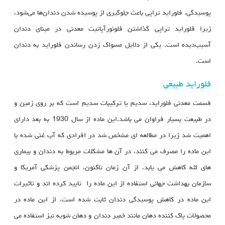
پوسیدگی. فلوراید تراپی باعث جلوگیری از پوسیده شدن دندان‌ها می‌شود،
زیرا فلوراید تراپی گذاشتن فلوئورآپاتیت معدنی در مینای دندان
آسیب‌دیده است. یکی از دلایل مسواک زدن رساندن فلوراید به دندان
است.
فلوراید طبیعی
قسمت معدنی فلوراید، سدیم یا ترکیبات سدیم است که بر روی زمین و
در طبیعت بسیار فراوان می باشد.این ماده از سال 1930 به بعد دارای
اهمیت شد زیرا در مطالعه ای مشخص شد در افرادی که آب غنی شده با
این ماده را مصرف می کنند، در آن ها مشکلات مربوط به دندان و بیماری
های لثه کاهش می یابد. از آن زمان تاکنون، انجمن پزشکی آمریکا و
سازمان بهداشت جهانی استفاده از این ماده را تایید کرده اند و تاثیرات
این ماده در کاهش پوسیدگی دندان ثابت شده است. از این ماده در
محصولات پاک کننده دهان مانند خمیر دندان و دهان شویه نیز استفاده می