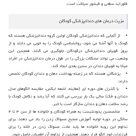
فلوراید سطحی و فیشور سیلانت است.
مزیت درمان های دندانپزشکی کودکان
• از آنجایی که دندانپزشکی کودکان اولین گروه دندانپزشکی هستند که
کودک با آنها آشنا می شود، روانشناسی کودک را به خوبی می دانند و از
بروز فوبیای دندانپزشکی درکودکان جلوگیری می کنند. همچنین این
وضعیت می تواند مشکلات بزرگی را در طول درمان دندانپزشکی در افراد
مبتلا به فوبیای دندان در سنین بعدی ایجاد کند.
• پزشکانی هستند که در زمینه بهداشت دهان و دندان کودکان تخصص
دارند.
• با کنترل های دوره ای (معاینه، اشعه ایکس، مقایسه الگوهای مدل
دندان و فک) سالی یک بار بررسی می کنند که آیا رشد و تکامل کودک با
رشد سلامت دهان و دندان سازگار است یا خیر.
• متخصصین پدودنتیست به همراه کودکان و خانواده ها از سن ۳ تا ۴
سالگی در دوره اولیه آموزش صحیح مسواک زدن را یاد می دهند. برای
تداوم این رویه خانواده ها باید عادت مسواک زدن در خانه را برای
فرزندان خود الگو قرار دهند. همچنین از تداوم آن اطمینان حاصل شود.