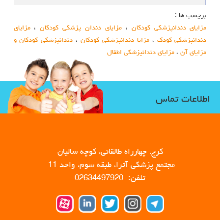
برچسب ها :
مزایای دندانپزشکی کودکان
،
مزایای دندان پزشکی کودکان
،
مزایای
دندانپزشکی کودک
،
مزایا دندانپزشکی کودکان
،
دندانپزشکی کودکان و
مزایای آن
،
مزایای دندانپزشکی اطفال
اطلاعات تماس
کرج، چهارراه طالقانی، کوچه سالیان
مجتمع پزشکی آترا، طبقه سوم، واحد 11
تلفن: 02634497920