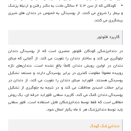
• کودکانی که از سن ۳ تا ۴ سالگی عادت به دکتر رفتن و ارتباط پزشک
و بیمار را شروع می کنند، از پوسیدگی به خصوص در دندان های شیری
پیشگیری می کنند.
کاربرد فلوئور
در دندانپزشکی کودکان فلوئور عنصری است که از پوسیدگی دندان
جلوگیری می کند و ساختار دندان را تقویت می کند. از آنجایی که مینای
دندان در اولین رویش دندان کاملاً بالغ نشده است، دندان‌های تازه
روییده معمولاً مقاومت کمتری در برابر پوسیدگی دارند و مستعد تشکیل
پوسیدگی هستند. فلوراید مینای دندان را تقویت می کند، از دندان در
برابر حملات اسیدی محافظت می کند و در نتیجه به جلوگیری از تشکیل
پوسیدگی دندان کمک می کند. کاربرد سطحی فلوراید حرفه ای، یک روش
حفاظتی است که فقط توسط دندانپزشکان قابل استفاده است. فلور سطحی
باید توسط دندانپزشک هر ۶ ماه یکبار اعمال شود.
دندانپزشک کودک