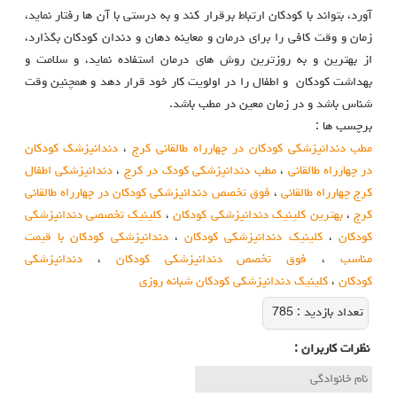
آورد، بتواند با کودکان ارتباط برقرار کند و به درستی با آن ها رفتار نماید،
زمان و وقت کافی را برای درمان و معاینه دهان و دندان کودکان بگذارد،
از بهترین و به روزترین روش های درمان استفاده نماید، و سلامت و
بهداشت کودکان و اطفال را در اولویت کار خود قرار دهد و همچنین وقت
شناس باشد و در زمان معین در مطب باشد.
برچسب ها :
مطب دندانپزشکی کودکان در چهارراه طالقانی کرج
،
دندانپزشک کودکان
در چهارراه طالقانی
،
مطب دندانپزشکی کودک در کرج
،
دندانپزشکی اطفال
کرج چهارراه طالقانی
،
فوق تخصص دندانپزشکی کودکان در چهارراه طالقانی
کرج
،
بهترین کلینیک دندانپزشکی کودکان
،
کلینیک تخصصی دندانپزشکی
کودکان
،
کلینیک دندانپزشکی کودکان
،
دندانپزشکی کودکان با قیمت
مناسب
،
فوق تخصص دندانپزشکی کودکان
،
دندانپزشکی
کودکان
،
کلینیک دندانپزشکی کودکان شبانه روزی
تعداد بازديد :
785
نظرات كاربران :