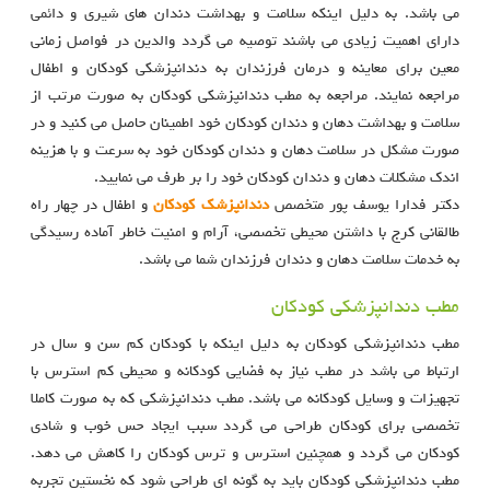
می باشد. به دلیل اینکه سلامت و بهداشت دندان های شیری و دائمی
دارای اهمیت زیادی می باشند توصیه می گردد والدین در فواصل زمانی
معین برای معاینه و درمان فرزندان به دندانپزشکی کودکان و اطفال
مراجعه نمایند. مراجعه به مطب دندانپزشکی کودکان به صورت مرتب از
سلامت و بهداشت دهان و دندان کودکان خود اطمینان حاصل می کنید و در
صورت مشکل در سلامت دهان و دندان کودکان خود به سرعت و با هزینه
اندک مشکلات دهان و دندان کودکان خود را بر طرف می نمایید.
دکتر فدارا یوسف پور متخصص
دندانپزشک کودکان
و اطفال در چهار راه
طالقانی کرج با داشتن محیطی تخصصی، آرام و امنیت خاطر آماده رسیدگی
به خدمات سلامت دهان و دندان فرزندان شما می باشد.
مطب دندانپزشکی کودکان
مطب دندانپزشکی کودکان به دلیل اینکه با کودکان کم سن و سال در
ارتباط می باشد در مطب نیاز به فضایی کودکانه و محیطی کم استرس با
تجهیزات و وسایل کودکانه می باشد. مطب دندانپزشکی که به صورت کاملا
تخصصی برای کودکان طراحی می گردد سبب ایجاد حس خوب و شادی
کودکان می گردد و همچنین استرس و ترس کودکان را کاهش می دهد.
مطب دندانپزشکی کودکان باید به گونه ای طراحی شود که نخستین تجربه