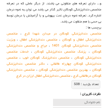
و... دارای تعرفه های متفاوتی می باشند. از دیگر عاملی که در تعرفه
متخصص دندانپزشکی کودکان تاثیر گذار می باشد می توان به نحوه درمان
اشاره کرد. تعرفه نحوه درمان تحت بیهوشی و یا آرامبخش با درمان توسط
بی حسی با هم متفاوت می باشد.
برچسب ها :
متخصص دندانپزشکی کودکان در میدان شهدا کرج
،
متخصص
دندانپزشکی اطفال و کودکان
،
متخصص دندانپزشکی اطفال
،
ویزیت
متخصص دندانپزشکی کودکان 1401
،
جراح و متخصص دندانپزشکی
کودکان
،
پزشک متخصص دندانپزشکی کودکان
،
خدمات متخصص
دندانپزشکی کودکان
،
متخصص دندانپزشک کودکان خوب
،
متخصص
دندانپزشکی کودکان چهارراه طالقانی
،
دکتر متخصص دندانپزشکی
کودکان
،
بهترین متخصص دندانپزشکی کودکان
،
متخصص دندانپزشکی
کودکان درطالقانی کرج
،
متخصص دندانپزشکی اطفال ارزان در کرج
تعداد بازديد :
508
نظرات كاربران :