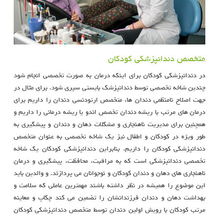
متخصص دندانپزشکی کودکان
در دندانپزشکی کودکان برای اینکه درمان به صورت تخصصی انجام شود
چندین شاخه تخصصی توسط دندانپزشک بایستی سپری شود. برای مثال در
جهت اصلاح نامنظمی دندان ها، متخصص ارتودنسی دندان را داریم برای
درمان های مرتب با ریشه دندان تخصص اندو یا ریشه درمانی را داریم و
همچنین برای مدیریت ناهنجاری و مشکلات دهان و دندان و پیشگیری به
طور ویژه در کودکان و اطفال نیز یک شاخه تخصصی به عنوان متخصص
دندانپزشکی کودکان را داریم. بنابراین دندانپزشکی کودکان یک شاخه
تخصصی دندانپزشکی است که به مراقبت، محافظت، پیشگیری و درمان
ناهنجاری های دهان و دندان کودکان و نوجوانان می پردازند. و والدین باید
این موضوع را همیشه در نظر داشته باشند مهمترین عاملی که سلامت و
بهداشت دهان و دندان فرزندانشان را تضمین می کند چکاپ و معاینه
مرتب کودکان با رویش اولین دندان توسط متخصص دندانپزشکی کودکان