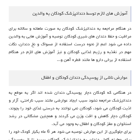
آموزش های لازم توسط دندانپزشک کودکان به والدین
در هنگام مراجعه به دندانپزشک کودکان به صورت ماهانه و سالانه برای
مراقبت و حفظ دندان های شیری کودکان توصیه و آموزش هایی به والدین
داده می شود اعم از نحوه درست استفاده از مسواک و نخ دندان، نکات
مهم در تغذیه و رژیم غذایی کودکان و نیز آموزش های لازم در هنگام
استفاده از برخی دارو ها مانند قطره آهن و...
عوارض ناشی از پوسیدگی دندان کودکان و اطفال
در هنگامی که کودکان دچار پوسیدگی دندان شده اند اگر به موقع به
دندانپزشک مراجعه نشود سبب ایجاد عوارضی مانند سبب ناراحتی، آزار و
اذیت کودکان می شود، کودکان نمی توانند به درستی غذای خود را بجوند،
کودکان دچار کاهش و افت وزن می گردند و همچنین مشکلاتی در رشد
استخوان و مغز کودکان و اطفال به وجود می آید.
برای جلوگیری از این عوارض توصیه می شود هر 6 ماه یکبار کودک خود را
برای معاینه کامل دندان به دندانپزشک کودکان ببرید تا از پوسیدگی