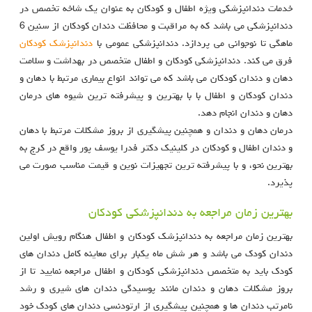
خدمات دندانپزشکی ویژه اطفال و کودکان به عنوان یک شاخه تخصص در
دندانپزشکی می باشد که به مراقبت و محافظت دندان کودکان از سنین 6
ماهگی تا نوجوانی می پردازد. دندانپزشکی عمومی با
دندانپزشک کودکان
فرق می کند. دندانپزشکی کودکان و اطفال متخصص در بهداشت و سلامت
دهان و دندان کودکان می باشد که می تواند انواع بیماری مرتبط با دهان و
دندان کودکان و اطفال با با بهترین و پیشرفته ترین شیوه های درمان
دهان و دندان انجام دهد.
درمان دهان و دندان و همچنین پیشگیری از بروز مشکلات مرتبط با دهان
و دندان اطفال و کودکان در کلینیک دکتر فدرا یوسف پور واقع در کرج به
بهترین نحو، و با پیشرفته ترین تجهیزات نوین و قیمت مناسب صورت می
پذیرد.
بهترین زمان مراجعه به دندانپزشکی کودکان
بهترین زمان مراجعه به دندانپزشک کودکان و اطفال هنگام رویش اولین
دندان کودک می باشد و هر شش ماه یکبار برای معاینه کامل دندان های
کودک باید به متخصص دندانپزشکی کودکان و اطفال مراجعه نمایید تا از
بروز مشکلات دهان و دندان مانند پوسیدگی دندان های شیری و رشد
نامرتب دندان ها و همچنین پیشگیری از ارتودنسی دندان های کودک خود