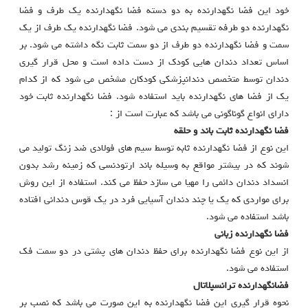
خود این فضا نگهدارنده به دو دسته فضا نگهدارنده یک طرف و فضا
نگهدارنده دو طرفه تقسیم بندی می شود. فضا نگهدارنده یک طرف از یک
سمت و فضا نگهدارنده دو طرف از دو سمت ثابت نگه داشته می شود. بر
اساس تعداد دندان هایی کودک از دست داده است و محل قرار گیری
دندان توسط متخصص دندانپزشکی کودکان مشخص می شود که از کدام
یک از فضا های نگهدارنده باید استفاده شود. فضا نگهدارنده ثابت خود
دارای انواع گوناگونی می باشد که عبارت است از :
فضا نگهدارنده ثابت باند و حلقه
این نوع از فضا نگهدارنده ثابه توسط سیم های فولادی ضد زنگ تولید می
شوند که در بیشتر مواقع به وسیله باند ارتودنسی که زمینه رشد بدون
انسداد دندان دائمی را مهیا می سازد حفظ می کند. استفاده از این روش
برای مواردی که یک یا چند دندان آسیایی فرد در یک قوس دندانی افتاده
باشد استفاده می شود.
فضا نگهدارنده زبانی
از این نوع فضا نگهدارنده برای حفظ دندان های پشتی در دو سمت فک
استفاده می شود.
فضانگهدارنده ترانسپلاتال
نحوه قرار گیری این فضا نگهدارنده به این صورت می باشد که نصب بر