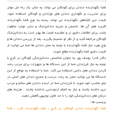
فضا نگهدارنده دندان برای کودکان می تواند به عنان یک راه حل موثر
برای مدیریت و نگهداری دندان های نوزادان و کودکان استفاده شود.
قیمت این فضاهای نگهدارنده می تواند بسته به نوع فضا نگهدارنده،
کاربرد های آن ها، تخصص و تجربه دندانپزشک و سایر موارد متفاوت
باشد. برای اطلاعات دقیق تر و مقایسه قیمت ها بهتر است به دندانپزشک
کودکان مراجعه کنید و از نظر او تصمیم بگیرید. بعد از بررسی دندان ها و
نوع مورد نیاز فضا نگهدارنده با توجه به محل دندان ها شما می توانید از
قیمت دقیق فضا نگهدارنده مطلع شوید.
دکتر فدرا یوسف پور به عنوان متخصص دندانپزشکی کودکان در کرج با
توجه به نیاز فرزندان شما از این دستگاه ها و تجهیزات برای مرتب رشد
کردن دندان های دائمی استفاده می کند. شما با استفاده به موقع از این
ادستگاه ها می توانید منجر به رشد درست و صحیح دندان های اصلی در
جای مناسب خود شوید تا فرزندان شما در اینده دندان های سالم و مرتب
تری داشته باشند و نیاز به انجام ارتودنسی نداشته باشند . هزینه های
درمان های دندانپزشکی خود را تا حد قابل توجیهی کاهش دهید.
برچسب ها :
فضا نگهدارنده دندان کودکان در کرج
،
فضا نگهدارنده ثابت
،
فضا