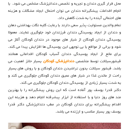
محل قرار گیری دندان و تجربه و تخصص دندانپزشک مشخص می شود. با
انجام اقدامات پیشگیرانه دندان می توان احتمال ایجاد مشکلات و هزینه
های احتمالی آینده را به شدت کاهش داد.
تمام والدین مسئولیت پذیر سعی دارند با رعایت کلیه نکات بهداشتی دهان
و دندان از ایجاد پوسیدگی دندان فرزندان خود جلوگیری نمایند. معمولا
پوسیدگی دندان کودکان از شیار های موجود در دندان کودکان آغاز می
شود و برخی از مواقع با بی توجهی این پوسیدگی ها افزایش پیدا می کند.
برای مانع از ایجاد پوسیدگی دندان آسیاب کودکان اقداماتی همانند
فیشورسیلانت توسط متخصص
دندانپزشکی کودکان
بسیار حائز اهمیت می
باشد. فیشور سیلانت بدون تراشیدن دندان کودکان و با روش های بسیار
راحت از ماندن غذا در شیار های عمیق دندان کودکان جلوگیری می کند و
به شدت بسیار زیادی از پوسیدگی دندان کودکان جلوگیری می کند.
دکتر فدرا یوسف پور آماده است که این روش پیشگیرانه را با بهترین
متد های روز دنیا و با استفاده از ابزار پیشرفته انجام دهد و هزینه این
اقدام پیشگیرانه برای دندان کودکان در مطب دندانپزشکی دکتر فدرا
یوسف پور بسیار مناسب و ارزنده می باشد.