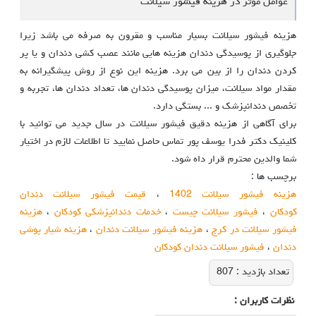
عوامل موثر در هزینه فیشور سیلانت
هزینه فیشور سیلانت بسیار مناسب و مقرون به صرفه می باشد زیرا
جلوگیری از پوسیدگی دندان هزینه هایی مانند عصب کشی دندان و یا پر
کردن دندان را از بین می برد. هزینه این نوع از روش پیشگیرانه به
مقدار مواد سیلانت، میزان پوسیدگی دندان ها، تعداد دندان ها، تجربه و
تخصص دندانپزشک و ... بستگی دارد.
برای آگاهی از هزینه دقیق فیشور سیلانت در سال جدید می توانید با
کلینیک دکتر فدرا یوسف پور تماس حاصل نمایید تا اطلاعات لازم در اختیار
شما والدین محترم قرار داه شود.
برچسب ها :
هزینه فیشور سیلانت 1402
،
قیمت فیشور سیلانت دندان
کودکان
،
فیشور سیلانت چیست
،
خدمات دندانپزشکی کودکان
،
هزینه
فیشور سیلانت در کرج
،
هزینه فیشور سیلانت دندان
،
هزینه شیار پوشی
دندان
،
فیشور سیلانت دندان کودکان
تعداد بازديد :
807
نظرات كاربران :