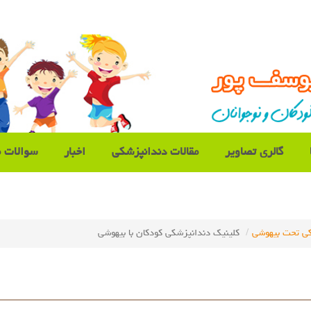
گالری تصاویر
مقالات دندانپزشکی
اخبار
سوالات م
کی تحت بیهوشی
کلینیک دندانپزشکی کودکان با بیهوشی