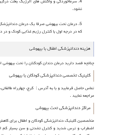
4. سرماخوردگی و واکنش های آلرژیک بعلت درگیر
نشود.
5. درمان تحت بیهوشی صرفا یک درمان دندانپزشک
که در درجه اول با کنترل رژیم غذایی کودک و در در
هزینه دندانپزشکی اطفال با بیهوشی
چنانچه قصد دارید درمان دندان کودکتان را تحت بیهوشی ان
کلینیک تخصصی دندانپزشکی کودکان با بیهوشی
تماس حاصل فرمایید و یا به آدرس : کرج، چهارراه طالقانی، 
مراجعه نمایید .
مراکز دندانپزشکی تحت بیهوشی
متخصصین کلینیک دندانپزشکی کودکان و اطفال برای کاهش 
اضطراب و ترس شدید و کنترل نشدنی و سن بسیار کم اطف