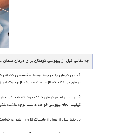
چه نکاتی قبل از بیهوشی کودکان برای درمان دندان با
1. این درمان را ترجیحا توسط متخصصین دندانپزش
درمان می کنند که لازم است مدارک لازم جهت احراز تو
2. از محل انجام درمان کودک خود که باید در بیم
کیفیت انجام بیهوشی خواهد داشت.توجه داشته باشید
3. حتما قبل از عمل آزمایشات لازم را طبق درخواست دندانپزشک معالج انجام داده و مشاوره قبل از عمل با متخصصین بیهوشی انجام گردد