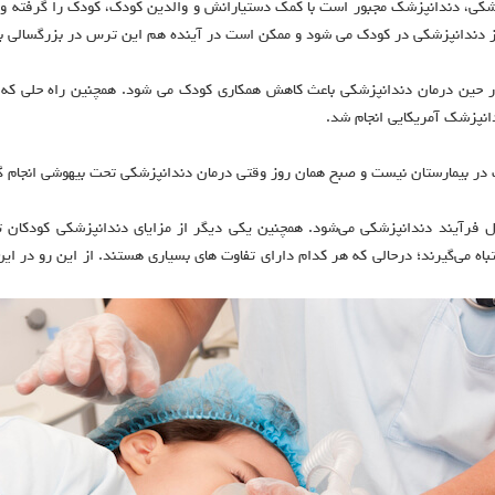
پزشکی، دندانپزشک مجبور است با کمک دستیارانش و والدین کودک، کودک را گرفته و 
از دندانپزشکی در کودک می شود و ممکن است در آینده هم این ترس در بزرگسالی باق
 حین درمان دندانپزشکی باعث کاهش همکاری کودک می شود. همچنین راه حلی که 
نیست و صبح همان روز وقتی درمان دندانپزشکی تحت بیهوشی انجام گیرد 2ساعت بعد، کودک می تواند مرخص
ل فرآیند دندانپزشکی می‌شود. همچنین یکی دیگر از مزایای دندانپزشکی کودکان
ه می‌گیرند؛ درحالی‌ که هر کدام دارای تفاوت‌ های بسیاری هستند. از این‌ رو در این