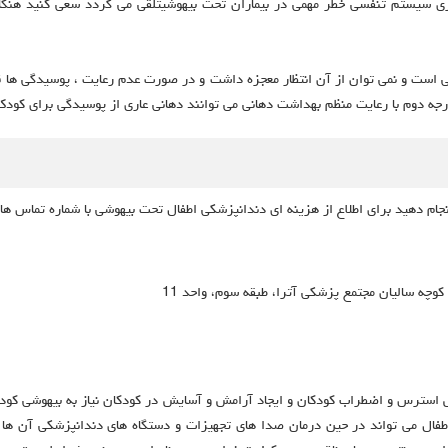
ی سیستم تنفسی خطر مهمی در بیماران تحت بیهوشیتلقی می گردد سعی کنید هنگام
ی است و نمی توان از آن انتظار معجزه داشت و در صورت عدم رعایت ، پوسیدگی ها
جه دوم با رعایت منظم بهداشت دهانی می توانند دهانی عاری از پوسیدگی برای کودک خ
جام دهید برای اطلاع از هزینه ای دندانپزشکی اطفال تحت بیهوشی با شماره تماس ها
کوچه سالیان مجتمع پزشکی آترا، طبقه سوم، واحد 11
استرس و اضطراب کودکان و ایجاد آرامش و آسایش در کودکان نیاز به بیهوشی کودکا
ال می تواند در حین درمان صدا های تجهیزات و دستگاه های دندانپزشکی آن ها 