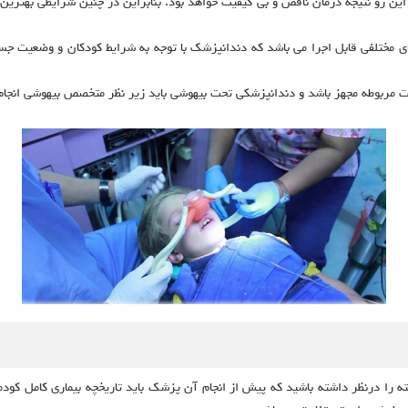
این رو نتیجه درمان ناقص و بی کیفیت خواهد بود. بنابراین در چنین شرایطی بهت
 مختلفی قابل اجرا می باشد که دندانپزشک با توجه به شرایط کودکان و وضعیت جس
ات مربوطه مجهز باشد و دندانپزشکی تحت بیهوشی باید زیر نظر متخصص بیهوشی انجام
 را درنظر داشته باشید که پیش از انجام آن پزشک باید تاریخچه بیماری کامل کودمکا