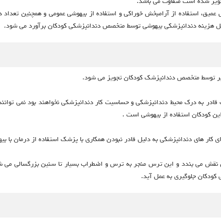
تجویز شده است متفاوت می باشد.
بخش عمیق، استفاده از آرامبخش خوراکی و استفاده از بیهوشی عمومی و همچنین تعد
امل هزینه دندانپزشکی بیهوشی توسط متخصص دندانپزشکی کودکان برآورد می شود.
زیر توسط متخصص دندانپزشک کودکان تجویز می شود.
اشند بدین ترنیب قادر به درک محیط دندانپزشکی و حساسیت کار دندانپزشکی نخواهند بود نمی
این کودکان استفاده از بیهوشی است .
ی کار های دندانپزشکی به دلیل قادر نبودن همکاری با پزشک استفاده از درمان با ب
 نقش می بندد و این ترس منجر به ترس و اضطراب بسیار تا سنین بزرگسالی می ش
 کودکان جلوگیری به عمل آید.