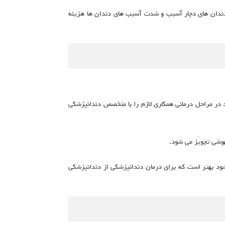
اد دندان های دچار آسیب و شدت آسیب های دندان ها هزینه
 توانند در مراحل درمانی همکاری لازم را با متخصص دندانپزشکی
یهوشی تجویز می شود.
ود بهتر است که برای درمان دندانپزشکی از دندانپزشکی