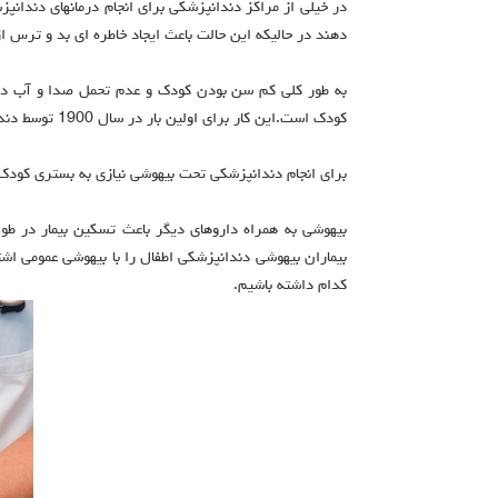
در خیلی از مراکز دندانپزشکی برای انجام درمانهای دندان
دهند در حالیکه این حالت باعث ایجاد خاطره ای بد و ترس 
به طور کلی کم سن بودن کودک و عدم تحمل صدا و آب در
کودک است.این کار برای اولین بار در سال 1900 توسط دندانپزشک آمریکایی انجام شد.
برای انجام دندانپزشکی تحت بیهوشی نیازی به بستری کودک در بیمارستان 
بیهوشی به همراه داروهای دیگر باعث تسکین بیمار در طو
بیماران بیهوشی دندانپزشکی اطفال را با بیهوشی عمومی اشتبا
کدام داشته باشیم.