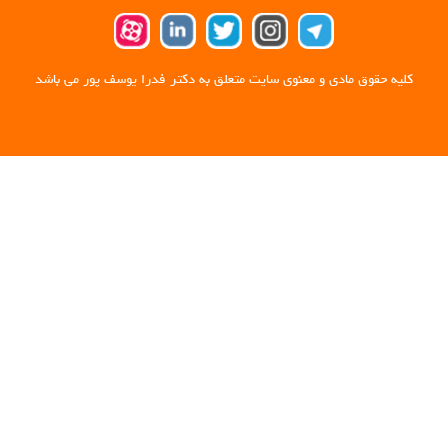
کلیه حقوق مادی و معنوی سایت متعلق به دکتر فدرا یوسف پور می باشد