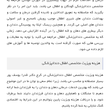
درمان و اقدامات لازم در جهت پیشگیری در دوران کودکی مراجعه به
متخصص دندانپزشکی کودکان و اطفال می باشد. باید این امر را در نظر
بگیرید که متاسفانه به تعویق انداختن و نادیده گرفتن درمان و سلامت و
بهداشت دندان های شیری اطفال موجب رویش ناصحیح و غیر اصولی
دندان های اصلی می گردد. و همچنین ریسک ابتلا به پوسیدگی دندان و
دیگر بیماری های دهان و لثه اطفال را در آینده افزایش می دهد. زمانی
که به متخصص دندانپزشکی اطفال مراجعه می کنید با توجه به معاینات و
بررسی هایی که صورت گرفته است به والدین توصیه ها و آموزش های
لازم داده می شود.
هزینه ویزیت متخصص اطفال دندانپزشکی
هزینه ویزیت متخصص اطفال دندانپزشکی در کرج دکتر فدرا یوسف پور
بسیار منصفانه و مناسب می باشد. زیرا تمام سعی و توان ما در این موضوع
می باشد که بهترین خدمات درمانی دهان و دندان را به فرزندان شما ارائه
دهیم تا مشکلات و ناهنجاری دهان و دندان فرزندان دلبند شما برطرف
شود. و با دریافت هزینه ویزیت پایین بتوانیم در این شرایط بد اقتصادی
کمک شایانی به شما کرده باشیم.