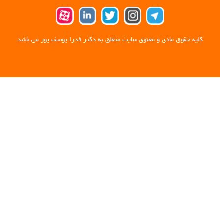
کلیه حقوق مادی و معنوی سایت متعلق به دکتر فدرا یوسف پور می باشد