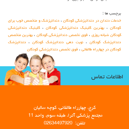
برچسب ها :
خدمات دندان در دندانپزشکی کودکان
،
دندانپزشک و متخصص خوب برای
کودکان
،
بهترین کلینیک دندانپزشکی کودکان
،
کلینیک دندانپزشکی
کودکان شبانه روزی
،
فوق تخصص دندانپزشکی کودکان
،
بهترین متخصص
دندانپزشک کودکان
،
نوبت دهی دندانپزشک کودکان
،
دندانپزشک
کودکان در چهارراه طالقانی
،
فوق تخصص دندانپزشکی کودکان
اطلاعات تماس
کرج، چهارراه طالقانی، کوچه سالیان
مجتمع پزشکی آترا، طبقه سوم، واحد 11
تلفن: 02634497920