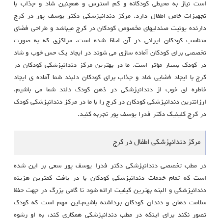
است نیاز به محیطی کودکانه و کم استرس و همچنین شاد و جذاب با
تجهیزات خاص اطفال دارد. مرکز دندانپزشکی دکتر یوسف پور در کرج
دارنده یونیت صندلیهای مخصوص کودکان در کرج میباشد و طراحی فضای
متناسب کودکان ایرانی در آن لحاظ شده است. مراکزی که به صورت
تخصصی برای کودکان آماده سازی می شوند در ایجاد یک حس خوب و شاد
در کودک بسیار مؤثر است. ما در بهترین مرکز دندانپزشکی کودکان در
کرج با ایجاد فضایی شاد و جذاب برای کودکان دلبند شما آماده ی ایجاد
خاطره ای خوب از دندانپزشکی در ذهن کودک دلند شما می باشیم.
ارزانترین دندانپزشکی کودکان در کرج را با ما در مرکز دندانپزشکی کودک
در کرج کلینیک دکتر فدرا یوسف پور تجربه کنید.
مرکز دندانپزشکی اطفال در کرج
در مطب تخصصی دندانپزشکی دکتر فدرا یوسف پور سعی بر این شده
است که تمام خدمات دندانپزشکی کودکان با در یافت کمترین هزینه
دندانپزشکی و البته بهترین کیفیت ارائه شود تا گامی بزرگ در جهت حفظ
سلامت دهان و دندان کودکان برداشته باشیم.اين مهم است که کودک
تصور نکند براي اينکه در مطب دندانپزشکي همکاري کند، به او رشوه