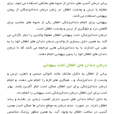
برابر درمان آسیب های دندان از شیوه های مختلفی استفاده می شود. برای
مقابله با ترس و وحشت اطفال در زمان درمان دندانپزشکان از روش
بیهوشی استفاده می کنند.
بیهوشی برای انجام دندانپزشکی اطفال یکی از شیوه های مناسب برای
کاهش درد و جلوگیری از ترس و وحشت اطفال است.
درمان دندانپزشکی تحت بیهوشی اطفال معمولا والدین را دچار نگرانی می
کند. به همین دلیل بسیاری از والدین درمان دندان های اطفال خود را به
عقب می اندازند یا به دندانپزشکی هایی مراجعه می کنند که تا درمان
دندان های اطفال خود را بدون بیهوشی انجام دهند.
درمان دندان های اطفال تحت بیهوشی
برخی از اطفال به دلایل مختلف مانند ناتوانی جسمی و ذهنی، ترس و
وحشت از دندانپزشک و... همکاری های لازم را انجام نمی دهند. و انجام
درمان دندانپزشکی برای این اطفال ممکن است خطر آفرین باشد. بهتر
است برای این اطفال درمان دندانپزشکی تحت بیهوشی را انجام داد.
به دلیل اینکه دندان های شیری دارای اهمیت زیادی در تغذیه و رشد
اطفال دارند. در صورت عدم درمان به موقع دندان ها ممکن است موجب
آسیب در سلامت اطفال به وجود آید. به همین منظور پزشک متخصص