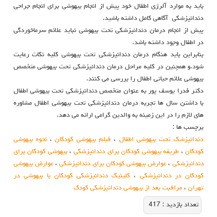
باید به موارد آلرژی اطفال خود پیش از انجام بیهوشی برای انجام جراحی
دندانپزشکی آگاهی کامل داشته باشید.
پیش از انجام درمان دندانپزشکی تحت بیهوشی نباید علائم سرماخوردگی
در اطفال وجود داشته باشد.
بنابراین باید هنگام درمان دندانپزشکی تحت بیهوشی کلیه نکات رعایت
شود.و همچنین در کلیه مراحل درمان دندانپزشکی تحت بیهوشی متخصص
بیهوشی علائم حیاتی اطفال را بررسی می کنند.
دکتر فدرا یوسف پور به عنوان متخصص دندانپزشکی تحت بیهوشی اطفال
با داشتن سال ها تجربه درمان دندانپزشکی تحت بیهوشی اطفال مشاوره
های لازم را در این زمینه به والدین گرامی ارائه می دهد.
برچسب ها :
دندانپزشک تحت بیهوشی اطفال
،
فیلم بیهوشی کودکان
،
نحوه بیهوشی
کودکان
،
طریقه بیهوشی کودکان برای دندانپزشکی
،
بیهوشی کودکان برای
دندانپزشکی
،
عوارض بیهوشی کودکان برای دندانپزشکی
،
عوارض بیهوشی
کودکان در دندانپزشکی
،
کلینیک دندانپزشکی کودکان با بیهوشی در
تهران
،
مراقبت بعد از بیهوشی دندانپزشکی کودک
تعداد بازديد :
417