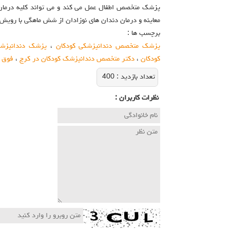
پزشک متخصص اطفال عمل می کند و می تواند کلیه درمان 
معاینه و درمان دندان های نوزادان از شش ماهگی با رویش 
برچسب ها :
پزشک متخصص دندانپزشکی کودکان
،
پزشک دندانپزشک
کودکان
،
دکتر متخصص دندانپزشک کودکان در کرج
،
فوق 
تعداد بازديد :
400
نظرات كاربران :