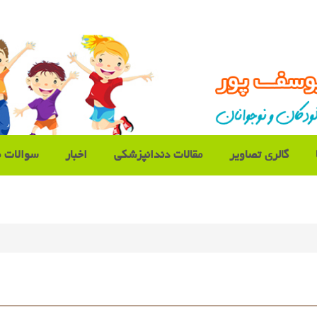
گالری تصاویر
مقالات دندانپزشکی
اخبار
سوالات م