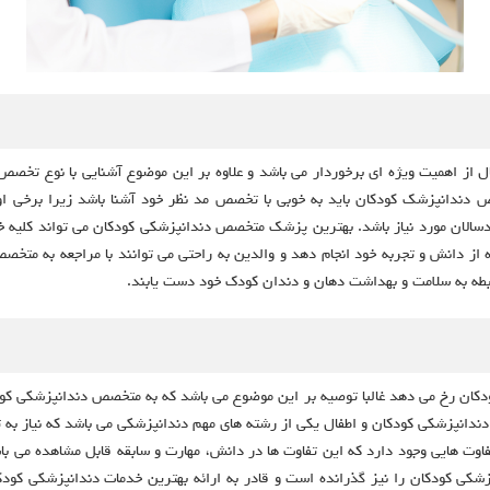
ل از اهمیت ویژه ای برخوردار می باشد و علاوه بر این موضوع آشنایی با نوع تخص
ص دندانپزشک کودکان باید به خوبی با تخصص مد نظر خود آشنا باشد زیرا برخی 
سالان مورد نیاز باشد. بهترین پزشک متخصص دندانپزشکی کودکان می تواند کلیه خد
ده از دانش و تجربه خود انجام دهد و والدین به راحتی می توانند با مراجعه به مت
ر رابطه به سلامت و بهداشت دهان و دندان کودک خود دست یابند.
دکان رخ می دهد غالبا توصیه بر این موضوع می باشد که به متخصص دندانپزشکی کو
ندانپزشکی کودکان و اطفال یکی از رشته های مهم دندانپزشکی می باشد که نیاز به 
 هایی وجود دارد که این تفاوت ها در دانش، مهارت و سابقه قابل مشاهده می ب
زشکی کودکان را نیز گذرانده است و قادر به ارائه بهترین خدمات دندانپزشکی 