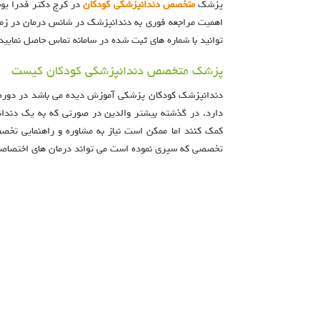
پزشک
متخصص دندانپزشکی کودکان
در کرج دکتر فدرا یوس
اهمیت مراجعه فوری به دندانپزشک در شانس درمان در زمان
توانید با شماره های ثبت شده در سامانه تماس حاصل نمایید
پزشک متخصص دندانپزشکی کودکان کیست
دندانپزشک کودکان پزشکی آموزش دیده می باشد در دوره ه
دارد. در گذشته بیشتر والدین در صورتی که به یک دندا
کمک کنند اما ممکن است نیاز به مشاوره و راهنمایی ت
تخصصی که سپری نموده است می تواند درمان های اختصاصی ر