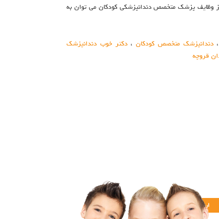
 از وظایف پزشک متخصص دندانپزشکی کودکان می توان به
دندانپزشک متخصص کودکان
،
دکتر خوب دندانپزشک
ن قروچه