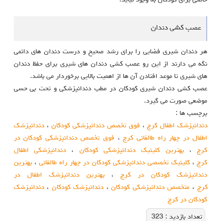
خاصی برای کودکان به وجود نیاید.
عصب کشی دندان
هر دندان شیری فضایی را برای رشد صحیح و درست دندان های دائمی
نگه می دارند از این رو عصب کشی دندان های شیری برای حفظ دندان
های شیری تا موعد افتادن آن ها از اهمیت بالایی برخوردار می باشد.
عصب کشی دندان شیری کودکان در مطب دندانپزشکی و تحت بی حسی
موضعی صورت می گیرد.
برچسب ها :
دندانپزشک اطفال کرج
،
فوق تخصص دندانپزشکی کودکان
،
دندانپزشک
اطفال در چهار راه طالقانی کرج
،
فوق تخصص دندانپزشکی کودکان در
کرج
،
بهترین کلینیک دندانپزشکی کودکان
،
دندانپزشکی اطفال
کرج
،
کلینیک تخصصی دندانپزشکی کودکان در چهار راه طالقانی
،
بهترین
دندانپزشک کودکان در کرج
،
بهترین دندانپزشک اطفال در
کرج
،
متخصص دندانپزشکی کودکان
،
دندانپزشک کودکان
،
دندانپزشک
کودکان در کرج
تعداد بازديد :
323