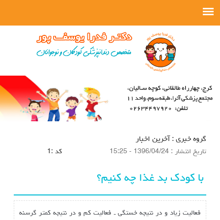
گروه خبري :
آخرین اخبار
تاريخ انتشار :
1396/04/24 - 15:25
كد :
1
با کودک بد غذا چه کنیم؟
فعالیت زیاد و در نتیجه خستگی ـ فعالیت کم و در نتیجه کمتر گرسنه