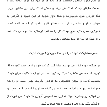
در این مورد حساس خواهید کرد. بچه ها از این که مرکز توجه شما و
صحبت هایتان باشند لذت منی برند و ممکن است برای این منظور درباره
غذا خوردن بازی دربیاورند و شما ناچار شوید از این شیوه و نگرانی به
عنوان ابزار و سلاحی برای تحت فشار قرار دادن کودک استفاده کنید.
همچنین سعی کنید هیچ وقت کار را به آنجا نرسانید که او حس کند شما
برای غذا خوردن او باید دنبالش بدوید.
حس مشارکت کودک را در غذا خوردن تقویت کنید.
در هنگام تهیه غذا، می توانید مشارکت فرزند خود را، هر چند کم، به کار
گیرید تا احساس مثبتی نسبت به تهیه غذا در او ایجاد کنید. برای کودک
بشقاب، کاسه و لیوان مخصوص به خودش بخرید. بهتر است او را هم
همراه خود ببرید و اجازه دهید خودش ظرف هایش را انتخاب کند. همچنین
می توانید برای خرید مواد غذایی، به خصوص آنهایی که کودک می خورد، از
او کمک بگیرید و اجازه دهید او هم انتخاب کند.