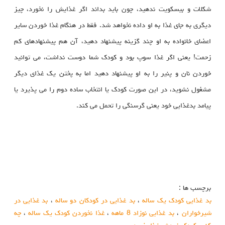
شکلات و بیسکویت ندهید، چون باید بداند اگر غذایش را نخورد، چیز
دیگری به جای غذا به او داده نخواهد شد. فقط در هنگام غذا خوردن سایر
اعضای خانواده به او چند گزینه پیشنهاد دهید، آن هم پیشنهادهای کم
زحمت! یعنی اگر غذا سوپ بود و کودک شما دوست نداشت، می توانید
خوردن نان و پنیر را به او پیشنهاد دهید اما به پختن یک غذای دیگر
مشغول نشوید، در این صورت کودک یا انتخاب ساده دوم را می پذیرد یا
پیامد بدغذایی خود یعنی گرسنگی را تحمل می کند.
برچسب ها :
بد غذایی کودک یک ساله
،
بد غذایی در کودکان دو ساله
،
بد غذایی در
شیرخواران
،
بد غذایی نوزاد 8 ماهه
،
غذا نخوردن کودک یک ساله
،
چه