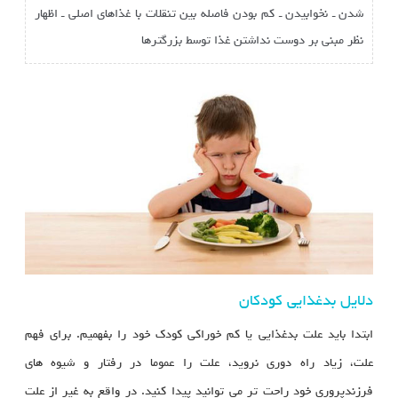
شدن ـ نخوابیدن ـ کم بودن فاصله بین تنقلات با غذاهای اصلی ـ اظهار
نظر مبنی بر دوست نداشتن غذا توسط بزرگترها
دلایل بدغذایی کودکان
ابتدا باید علت بدغذایی یا کم خوراکی کودک خود را بفهمیم. برای فهم
علت، زیاد راه دوری نروید، علت را عموما در رفتار و شیوه های
فرزندپروری خود راحت تر می توانید پیدا کنید. در واقع به غیر از علت