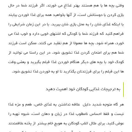
وقتی بچه ها با هم هستند بهتر غذاغ می خورند. اگر فرزند شما در حال
بازی کردن با دوستانش است، از آنها بخواهید همه برای غذا خوردن بیایند
یا اینکه غذای شان را به محل بازی شان ببرید. یا در این زمان شرایطی را
فراهم کنید که فرزند شما با کودکی که اشتهای خوبی دارد و خوب غذا می
خورد، همراه شود. بچه ها معمولا از هم تقلید می کنند. ممکن است فرزند
شما هم برای امتحان کردن غذا تشویق شود. در این راستا می توانید از
کودک خود یا بچه های دیگر هنگام خوردن غذا فیلم بگیرید و بعضی وقت
ها این فیلم را برای فرزندتان بگذارید تا او به خوردن غذا تشویق شود.
به ترجیجات غذایی کودکان خود اهمیت دهید
هر گاه متوجه شدید دلیل علاقه نداشتن به غذای خاص، طعم و مزه غذا
نیست و فقط احساس نامطلوب غذا در زبان و دهان است، شیوه تهیه را
عوض کنید. برای مثال اغلب کودکان به هویج خام بیشتر از پخته علاقمندند