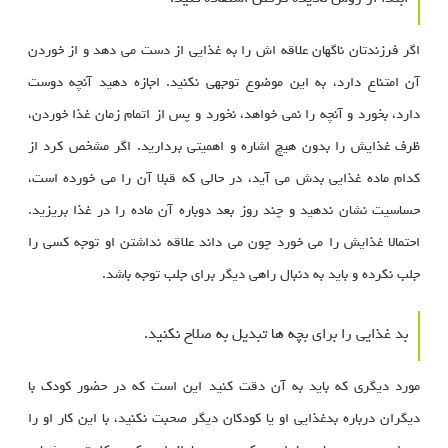
اگر فرزندتان ناگهان علاقه اش را به غذایی از دست می دهد و از خوردن
آن امتناع دارد، به این موضوع توجهی نکنید. اجازه دهید آنچه دوست
دارد، بخورد و آنچه را نمی خواهد، نخورد و پس از اتمام زمان غذا خوردن،
ظرف غذایش را بدون هیچ اشاره و اهمیتی بردارید. اگر مشخص کرد از
کدام ماده غذایی بدش می آید، در حالی که قبلا آن را می خورده است،
حساسیت نشان ندهید و چند روز بعد دوباره آن ماده را در غذا بریزید.
احتمالا غذایش را می خورد چون می داند علاقه نداشتن او توجه کسی را
جلب نکرده و باید به دنبال راهی دیگر برای جلب توجه باشد.
بد غذایی را برای بچه ها تبدیل به صلاح نکنید.
مورد دیگری که باید به آن دقت کنید این است که در حضور کودک با
دیگران درباره بدغذایی او یا کودکان دیگر صحبت نکنید، با این کار او را