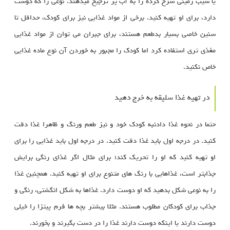
یا سیب زمینی سرخ کرده را به آب پز ترجیح میدهند. نوعی را که دوست
دارد، برای او تهیه کنید. برخی از مواد غذایی نیز برای کودک، حداقل تا
سنین خاصی بسیار بدطعم هستند، برای جبران می توان از مواد غذایی
مغذی تری استفاده کرد اما کودک را مجبور به خوردن آن نوع ماده غذایی
خاص نکنید.
در تهیه غذا سلیقه به خرج دهید
حتما در نحوه غذا دادنبه کودک خود و نیز طعم ورنگ و ظاهرا غذا دقت
کنید. در درجه اول باید غذا دقت کنید. در درجه اول باید غذایی را برای
او تهیه کنید که او را تحریک کند؛ برای مثال اگر غذای رنگی برایش
جذابتر است، غذاهایی با رنگ های متنوع برای او تهیه کنید. همچنین غذا
را به نوعی شکل بدهید که او دوست دارد. غذاها به شکل انگشتی، رنگی و
جذاب برای کودکان مطلوب هستند. مثلا بیشتر بچه ها فرم پیتزا را خیلی
دوست دارند یا اینکه دوست دارند غذا را در دست بگیرند و بخورند.