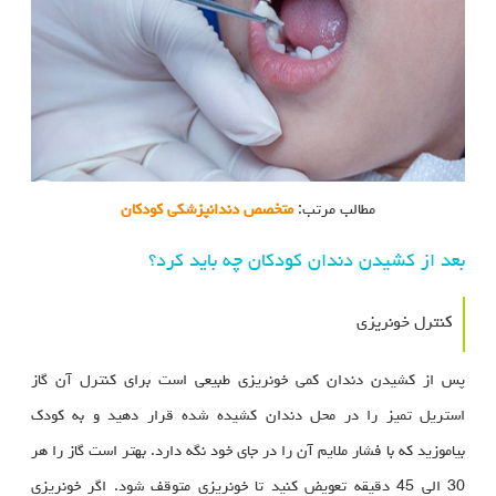
مطالب مرتب:
متخصص دندانپزشکی کودکان
بعد از کشیدن دندان کودکان چه باید کرد؟
کنترل خونریزی
پس از کشیدن دندان کمی خونریزی طبیعی است برای کنترل آن گاز
استریل تمیز را در محل دندان کشیده شده قرار دهید و به کودک
بیاموزید که با فشار ملایم آن را در جای خود نگه دارد. بهتر است گاز را هر
30 الی 45 دقیقه تعویض کنید تا خونریزی متوقف شود. اگر خونریزی