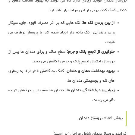
بروساژ دندان فواید زیادی دارد که می‌ تواند به بهبود سلامت دهان و
دندان کمک کند. برخی از این مزایا عبارت‌اند از:
از بین بردن لکه‌ ها
: لکه‌ هایی که بر اثر مصرف قهوه، چای، سیگار
و مواد غذایی رنگ‌ دانه‌ دار ایجاد شده‌ اند، با بروساژ برطرف می‌
شوند.
جلوگیری از تجمع پلاک و جرم
: سطح صاف و براق دندان‌ ها پس از
بروساژ، احتمال تجمع پلاک و جرم را کاهش می‌ دهد.
بهبود بهداشت دهان و دندان
: کمک به کاهش خطر ابتلا به بیماری‌
های لثه و پوسیدگی دندان‌ ها.
زیبایی و درخشندگی دندان‌ ها
: دندان‌ ها سفیدتر و درخشان‌ تر به
نظر می‌ رسند.
روش انجام بروساژ دندان
فرآیند بروساژ دندان شامل مراحل زیر است: