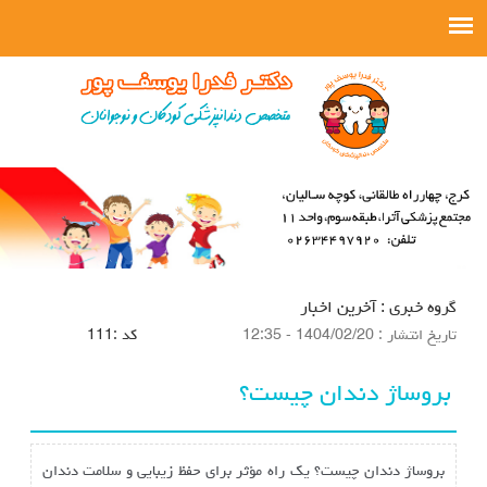
گروه خبري :
آخرین اخبار
تاريخ انتشار :
1404/02/20 - 12:35
كد :
111
بروساژ دندان چیست؟
بروساژ دندان چیست؟ یک راه مؤثر برای حفظ زیبایی و سلامت دندان‌