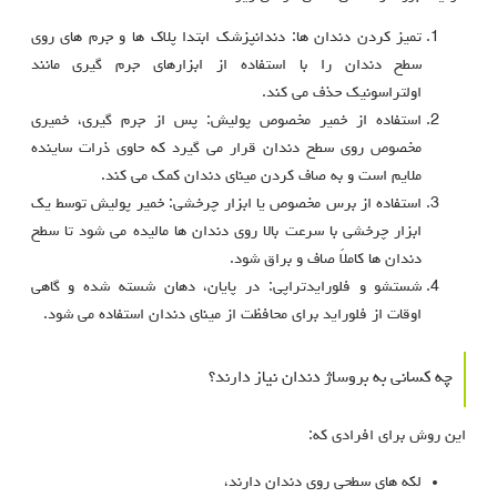
تمیز کردن دندان‌ ها: دندانپزشک ابتدا پلاک‌ ها و جرم‌ های روی
سطح دندان را با استفاده از ابزارهای جرم‌ گیری مانند
اولتراسونیک حذف می‌ کند.
استفاده از خمیر مخصوص پولیش: پس از جرم‌ گیری، خمیری
مخصوص روی سطح دندان قرار می‌ گیرد که حاوی ذرات ساینده
ملایم است و به صاف کردن مینای دندان کمک می‌ کند.
استفاده از برس مخصوص یا ابزار چرخشی: خمیر پولیش توسط یک
ابزار چرخشی با سرعت بالا روی دندان‌ ها مالیده می‌ شود تا سطح
دندان‌ ها کاملاً صاف و براق شود.
شستشو و فلورایدتراپی: در پایان، دهان شسته شده و گاهی
اوقات از فلوراید برای محافظت از مینای دندان استفاده می‌ شود.
چه کسانی به بروساژ دندان نیاز دارند؟
این روش برای افرادی که:
لکه‌ های سطحی روی دندان دارند،