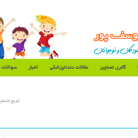
گالری تصاویر
مقالات دندانپزشکی
اخبار
سوالات م
تاريخ انتشار