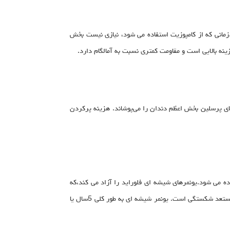
.زمانی که از کامپوزیت استفاده می شود، نیازی نیست بخش
ینه بالایی است و مقاومت کمتری نسبت به آمالگام دارد.
 های پرسلین بخش اعظم دندان را می‌پوشاند. هزینه پرکردن
ه می شود.یونمرهای شیشه ای فلوراید را آزاد می کند،که
می‌تواند به محافظت از دندان در برابر پوسیدگی بیشتر کمک کند. با این حال، این ماده از رزین کامپوزیت ضعیفتر است و در معرض سایش و مستعد شکستگی است. یونمر شیشه ای به طور کلی 5سال یا