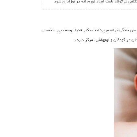
فی می‌تواند باعث ایجاد تورم لثه در نوزادان شود
 درمان خانگی خواهیم پرداخت.دکتر فدرا یوسف پور متخصص
ن در کودکان و نوجوانان تمرکز دارد.