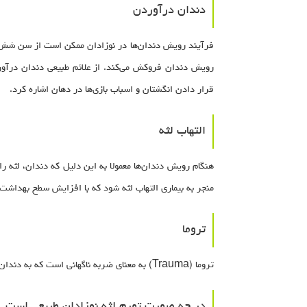
دندان درآوردن
رویش دندان فروکش می‌کند. از علائم طبیعی دندان درآور
قرار دادن انگشتان و اسباب بازی‌ها در دهان اشاره کرد.
التهاب لثه
هنگام رویش دندان‌ها معمولا به این دلیل که دندان، لثه 
منجر به بیماری التهاب لثه شود که با افزایش سطح بهداشت
تروما
تروما (Trauma) به معنای ضربه ناگهانی است که به دندان‌ها وارد‎ می‏‌شود . هر گونه زمین خوردن یا آسیب دیدگی که به دندان وارد شود می‌تواند باعث تورم لثه شود.