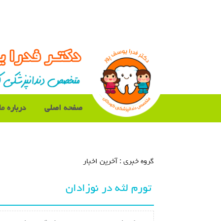
صفحه اصلی
درباره ما
گروه خبري :
آخرین اخبار
تورم لثه در نوزادان