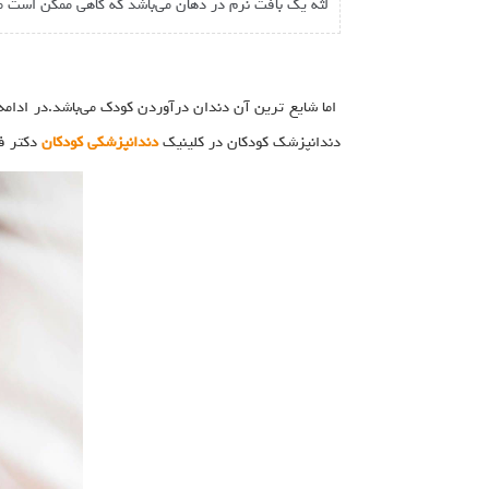
لثه یک بافت نرم در دهان می‌باشد که گاهی ممکن است متو
اما شایع ترین آن دندان درآوردن کودک می‌باشد.در ادامه
دندانپزشک کودکان در کلینیک
دندانپزشکی کودکان
دکتر فد