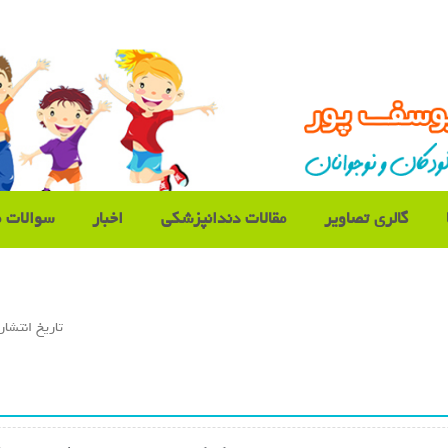
گالری تصاویر
مقالات دندانپزشکی
اخبار
سوالات م
تاريخ انتشار