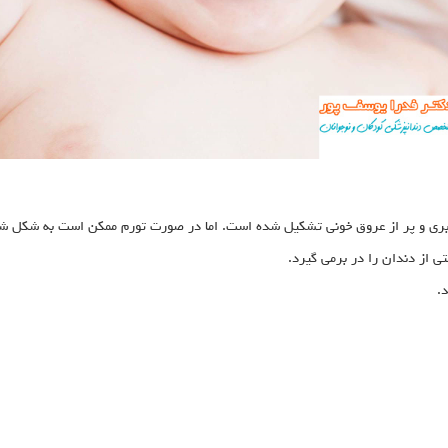
یبری و پر از عروق خونی تشکیل شده است. اما در صورت تورم ممکن است به شکل شل
ی از دندان را در برمی گیرد.
.