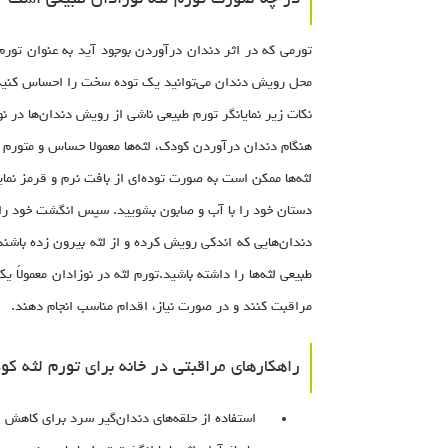
در چه صورت تورم لثه نوزادان طبیعی است
تورمی که در اثر دندان درآوردن بوجود آید به عنوان تورم
محل رویش دندان می‌توانید یک توده سخت را احساس کنید
نکات زیر نمایانگر تورم طبیعی ناشی از رویش دندان‌ها در نو
هنگام دندان درآوردن کودک، لثه‌ها معمولا حساس و متورم
لثه‌ها ممکن است به صورت توده‌ای از بافت نرم و قرمز نمای
دستان خود را با آب و صابون بشویید. سپس انگشت خود را 
دندان‌هایی که اندکی رویش کرده و از لثه بیرون زده باشند، 
طبیعی لثه‌ها را داشته باشید.تورم لثه در نوزادان معمولاً 
مراقبت کنند و در صورت نیاز، اقدام مناسب انجام دهند.
راهکارهای مراقبتی در خانه برای تورم لثه کو
استفاده از حلقه‌های دندان‌گیر سرد برای کاهش ا