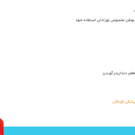
وفن مخصوص نوزادان استفاده شود
های دندان‌درآوردن
زشکی کودکان