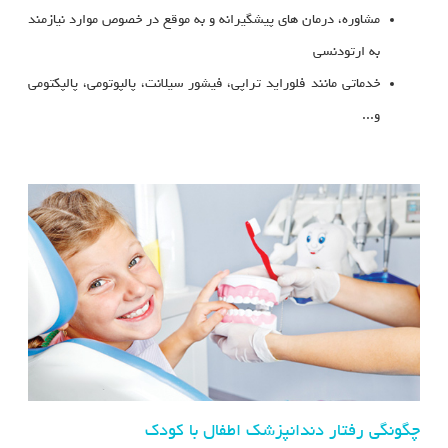
مشاوره، درمان های پیشگیرانه و به موقع در خصوص موارد نیازمند
به ارتودنسی
خدماتی مانند فلوراید تراپی، فیشور سیلانت، پالپوتومی، پالپکتومی
و...
چگونگی رفتار دندانپزشک اطفال با کودک