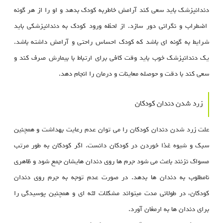
دندانپزشک باید سعی کند آرامش خاطربه کودک بدهد و او را از هر گونه
اضطراب و نگرانی دور سازد. از لحظه ورود کودک به دندانپزشکی باید
شرایط به گونه ای باشد که کودک احساس راحتی و آرامش داشته باشد.
یک دندانپزشک خوب باید وقت کافی برای ارتباط با بیمارش صرف کند و
سعی کند با دقت و حوصله معاینات و درمان را انجام دهد.
زرد شدن دندان کودکان
علت زرد شدن دندان کودکان را می توان عدم رعایت بهداشت و همچنین
سبک و شیوه غذا خوردن در کودکان دانست. اگر کودکان به طور مرتب
مسواک نزنند باعث می شود جرم ها روی دندان هایشان جمع شود و ظاهری
نامطلوب به دندان ها بدهد. در صورت عدم توجه به جرم روی دندان
کودکان، در طولانی مدت میتواند مشکلات لثه ای و همچنین پوسیدگی را
برای دندان ها به ارمغان آورد.