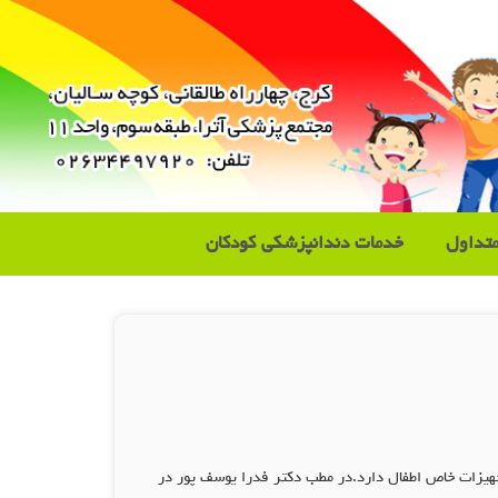
تداول
خدمات دندانپزشکی کودکان
تجهیزات خاص اطفال دارد.در مطب دکتر فدرا یوسف پور در