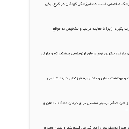
انپزشک متخصص است. دندانپزشکی کودکان در کرج، یکی
ت بگیرد؛ زیرا با معاینه مرتب و تشخیص به موقع
دارنده بهترین نوع درمان ارتودنسی پیشگیرانه و دارای
 و بهداشت دهان و دندان به فرزندان دلبند شما می
 امن انتخاب بسیار مناسبی برای درمان مشکلات دهان و
...
فدرا یوسف پور را معرفی می کنیم شما والدین محترم