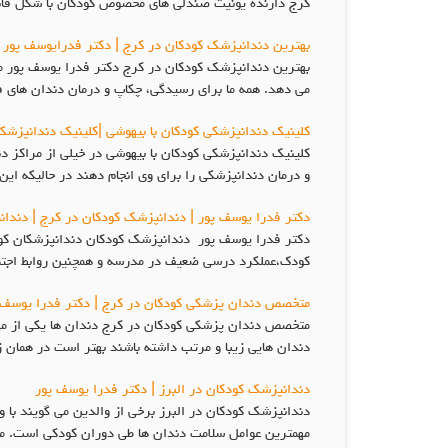
کرج دارنده یونیت صندلی های مخصوص کودکان با شکل فانت
بهترین دندانپزشک کودکان در کرج | دکتر فدرایوسف پور 
بهترین دندانپزشک کودکان در کرج دکتر فدرا یوسف پور متخ
می دهد. همه ما برای رسیدگی، چکاپ و درمان دندان های 
کلینیک دندانپزشکی کودکان با بیهوشی |کلینیک دندانپزشکی
کلینیک دندانپزشکی کودکان با بیهوشی در خیلی از مراکز د
و درمان دندانپزشکی را برای وی انجام دهند در حالیکه ای
دکتر فدرا یوسف پور | دندانپزشک کودکان در کرج | دندا
دکتر فدرا یوسف پور دندانپزشک کودکان دندانپزشکان کودک
کودک،عملکرد درسی ضعیف در مدرسه و همچنین روابط اجتماع
متخصص دندان پزشکی کودکان در کرج | دکتر فدرا یوسف 
متخصص دندان پزشکی کودکان در کرج دندان ها یکی از مهم 
دندان هایی زیبا و مرتب داشته باشند بهتر است در همان
دندانپزشک کودکان در البرز | دکتر فدرا یوسف پور
دندانپزشک کودکان در البرز برخی از والدین می گویند با
مهمترین عوامل سلامت دندان ها طی دوران کودکی است. 