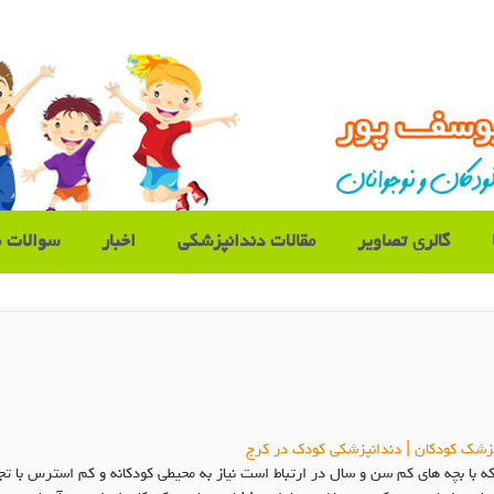
گالری تصاویر
مقالات دندانپزشکی
اخبار
سوالات م
پزشک کودکان | دندانپزشکی کودک در کرج
ه با بچه های کم سن و سال در ارتباط است نیاز به محیطی کودکانه و کم استرس با 