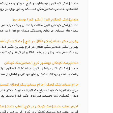
دندانپزشکی کودکان و نوجوانان در کرج مهمترین چیزی که
شاخه‌های تخصصی دندانپزشکی است که به طور ویژه بر روی
دندانپزشکی کودکان البرز | دکتر فدرا یوسف پور
دندانپزشکی کودکان البرز ملاقات با دندان پزشک باید هر
بیماری‌های دندان، می‌توان پوسیدگی دندان بچه‌ها را در ه
بهترین دکتر دندانپزشکی اطفال در کرج | دندانپزشکی اطف
بهترین دکتر دندانپزشکی اطفال در کرج بهترین دکتر دندا
بورد تخصصی ناسیونال می باشد. لطفا برای گرفتن نوبت و 
دندانپزشک کودکان جهانشهر کرج | دندانپزشک کودکان
دندانپزشک کودکان جهانشهر کرج دندانپزشک کودکان جهانشه
باشد. سلامت و بهداشت دندان های کودکان و اطفال از همان 
جراح دندانپزشک کودک | جراح دندانپزشک کودکان کیست
جراح دندانپزشک کودک جراح دندانپزشک کودک دکتر فدرا یو
دندان کودکان شما محسوب می شود. دکتر فدرا یوسف پور 
آدرس مطب دندانپزشک کودکان در کرج | مطب دندانپزشک 
آدرس مطب دندانپزشک کودکان در کرج اگر به دنبال آدرس 