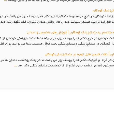
انتخاب های درمانی را به منظور مراقبت از دندان ها و لثه ها به والدین پیشنه
...
انپزشک کودکان
شک کودکان در کرج در مجموعه دندانپزشکی دکتر فدرا یوسف پور می باشد. در این
ند فلوراید تراپی، فیشور سیلانت دندان ها، روکش دندان شیری، فضا نگهدارنده دن
ه متخصص و دندانپزشک کودکان | آموزش های متخصص و دندان
کودکان در کرج دکتر فدرا یوسف پور، در زمینه خدمات دندانپزشکی کودکان از قبی
ر کودکان در دندانپزشکی و دندانپزشکی تحت فعال هستند. شما می توانید برای اطلا
| نکات کلیدی قابل توجه در دندانپزشکی کودکان
کرج و کلینیک دکتر فدرا یوسف پور می باشد. ما در بحث بهداشت دندان ها در هر 
همچنین شما می توانید برای اطلاع از ارائه خدمات دندانپزشکی دکتر فد
...