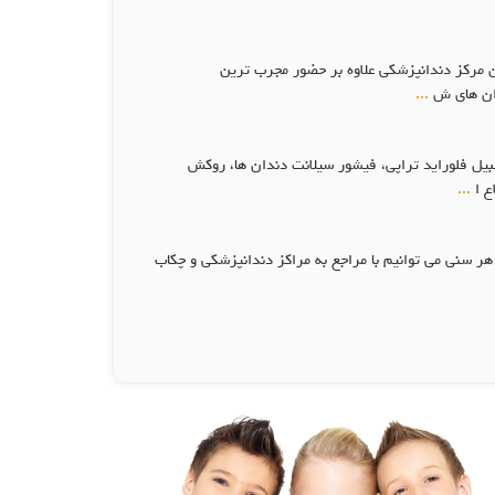
 مرکز دندانپزشکی علاوه بر حضور مجرب ترین
دان های ش
...
ل فلوراید تراپی، فیشور سیلانت دندان ها، روکش
ع ا
...
سنی می توانیم با مراجع به مراکز دندانپزشکی و چکاب