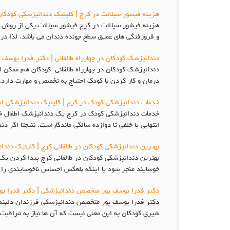
هزینه فیشور سیلانت در کرج | کلینیک دندانپزشکی کودکان
و فرورفتگی هاي عمیق سطح جونده دندان می باشد. لذا در 
دندانپزشک کودکان در چهارراه طالقانی | دکتر فدرا یوسف
دندانپزشک کودکان در چهارراه طالقانی کودکان هم ممکن ا
درمان و کار کردن با کودک احتیاج به تخصص و مهارت دا
خدمات دندانپزشکی کودک در کرج | کلینیک دندانپزشکی اط
خدمات دندانپزشکی کودک در کرج یک دندانپزشک اطفال خوب 
انتهایی یا خلفی تا دوازده سالگی ماندگاراست. نتیجتا اگر
بهترین دندانپزشکی کودکان در طالقانی کرج | کلینیک دند
بهترین دندانپزشکی کودکان در طالقانی کرج پیدا کردن یک
خوشایند منجر شود یا اینکه بلعکس احساس ناخوشایندی را در
دکتر فدرا یوسف پور متخصص دندانپزشکی | دکتر فدرا یو
دکتر فدرا یوسف پور متخصص دندانپزشکی فرزندان دلبند ش
شیری کودکان به این معنی نیست که آن ها نیاز به مراقبت