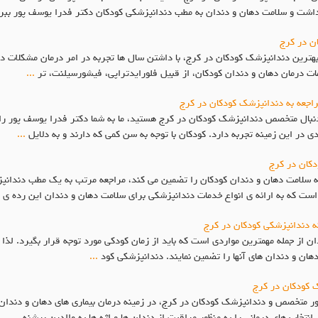
بهداشت و سلامت دهان و دندان به مطب دندانپزشکی کودکان دکتر فدرا یوسف پور بب
ن در کرج
ترین دندانپزشک کودکان در کرج، با داشتن سال ها تجربه در امر درمان مشکلات دها
ات درمان دهان و دندان کودکان، از قبیل فلورایدتراپی، فیشورسیلنت، تر
...
راجعه به دندانپزشک کودکان در کرج
بال متخصص دندانپزشک کودکان در کرج هستید، ما به شما دکتر فدرا یوسف پور را پ
در این زمینه تجربه دارد. کودکان با توجه به سن کمی که دارند و به دلایل
...
دکان در کرج
که سلامت دهان و دندان کودکان را تضمین می کند، مراجعه مرتب به یک مطب دندان
ج است که به ارائه ی انواع خدمات دندانپزشکی برای سلامت دهان و دندان این رده 
نه دندانپزشکی کودکان در کرج
از جمله مهمترین مواردی است که باید از زمان کودکی مورد توجه قرار بگیرد. لذا وا
هان و دندان های آنها را تضمین نمایند. دندانپزشکی کود
...
 کودکان در کرج
متخصص و دندانپزشک کودکان در کرج، در زمینه درمان بیماری های دهان و دندان کو