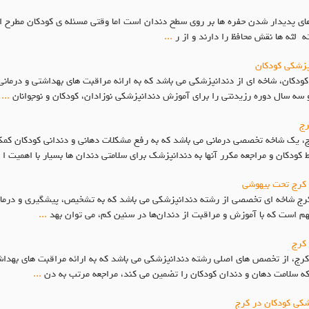
پدیدار شدن حفره ها بر روی سطح دندان است اما وقتی مسئله ی کودکان مطرح است
 لثه ها نقش محافظ را دارند و از ر
...
زشکی کودکان
کان، شاخه ای از دندانپزشکی می باشد که به ارائه مراقبت های بهداشتی و درمانی 
ه سال دوره رزیدنتی را برای آموزش دندانپزشکی نوزادان، کودکان و نوجوانان
...
رج
ج، یک شاخه تخصصی درمانی می باشد که به رفع مشکلات دهانی و دندانی کودکان کم
کودکان و مراجعه مکرر آنها به دندانپزشک برای سلامتی دندان ها بسیار با اهمیت ا
 کرج تحت بیهوشی
ج شاخه ای تخصصی از رشته دندانپزشکی می باشد که به تشخیص، پیشگیری و درمان مش
هم است که با آموزش و مراقبت از دندان‌ها در سنین کم، می توان بهد
...
 کرج
ج، از تخصص های اصلی رشته دندانپزشکی می باشد که به ارائه مراقبت های بهداشتی
ی که سلامت دهان و دندان کودکان را تضمین می کند، مراجعه مرتب به دن
...
شکی کودکان در کرج