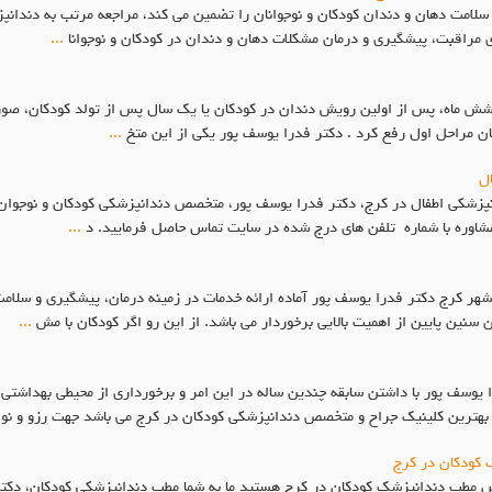
 سلامت دهان و دندان کودکان و نوجوانان را تضمین می کند، مراجعه مرتب به دند
 مراقبت، پیشگیری و درمان مشکلات دهان و دندان در کودکان و نوجوانا
...
 شش ماه، پس از اولین رویش دندان در کودکان یا یک سال پس از تولد کودکان، صور
مان مراحل اول رفع کرد . دکتر فدرا یوسف پور یکی از این متخ
...
ال
نپزشکی اطفال در کرج، دکتر فدرا یوسف پور، متخصص دندانپزشکی کودکان و نوجوان، 
مشاوره با شماره تلفن های درج شده در سایت تماس حاصل فرمایید. د
...
ر کرج دکتر فدرا یوسف پور آماده ارائه خدمات در زمینه درمان، پیشگیری و سلامت
سنین پایین از اهمیت بالایی برخوردار می باشد. از این رو اگر کودکان با مش
...
سف پور با داشتن سابقه چندین ساله در این امر و برخورداری از محیطی بهداشتی و
بهترین کلینیک جراح و متخصص دندانپزشکی کودکان در کرج می باشد جهت رزو و نو
کودکان در کرج
مطب دندانپزشک کودکان در کرج هستید ما به شما مطب دندانپزشکی کودکان، دکتر 