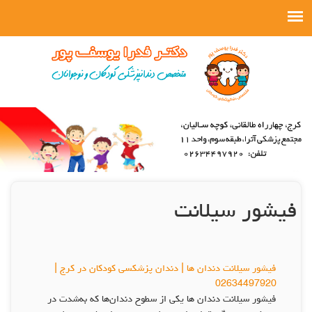
فيشور سيلانت
فيشور سيلانت دندان‌ ها | دندان پزشکسی کودکان در کرج |
02634497920
فيشور سيلانت دندان‌ ها يكى از سطوح دندان‌ها كه به‌شدت در