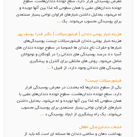
معرض پوسيدگي قرار دارد، سطح جونده دندان‌هاست. سطوح
جونده دندان‌هاي عقبي يا همان سطوحي كه غذا بين آنها جويده و
له مي‌شود، به‌دليل داشتن شيارهاي فراوان نواحي بسيار مستعدي
براي پوسيدگي محسوب مي‌شوند. يك
...
هزینه شیار پوشی دندان | فیشورسیلانت | دکتر فدرا یوسف پور
هزینه شیار پوشی دندان فیشورسیلانت چیست پوسیدگی‌های
شیارها و حفرات تاج دندان ‌ها خصوصا در سطوح جونده دندان‌ های
آسیا ۸۰ درصد پوسیدگی ‌های دندانی را در کودکان و نوجوانان
شامل می‌شود. روش‌ های مختلفی برای کنترل و پیشگیری
پوسیدگی ‌های دندانی وجود دارد، از قبیل ا
...
فیشورسیلانت چیست؟
يكي از سطوح دندان‌ها كه به‌شدت در معرض پوسيدگي قرار
دارد، سطح جونده دندان‌هاست. سطوح جونده دندان‌هاي عقبي يا
همان سطوحي كه غذا بين آنها جويده و له مي‌شود، به‌دليل داشتن
شيارهاي فراوان نواحي بسيار مستعدي براي پوسيدگي محسوب
مي‌شوند. يك راه پيشگيري از ايجاد پوسيدگي د
...
خدمات دندانپزشکی اطفال
بهداشت دهان و سلامتی دندان ها مسئله ای است که باید از