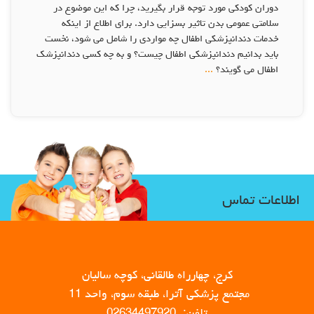
دوران کودکی مورد توجه قرار بگیرید، چرا که این موضوع در
سلامتی عمومی بدن تاثیر بسزایی دارد. برای اطلاع از اینکه
خدمات دندانپزشکی اطفال چه مواردی را شامل می شود، نخست
باید بدانیم دندانپزشکی اطفال چیست؟ و به چه کسی دندانپزشک
اطفال می گویند؟
...
اطلاعات تماس
کرج، چهارراه طالقانی، کوچه سالیان
مجتمع پزشکی آترا، طبقه سوم، واحد 11
تلفن: 02634497920