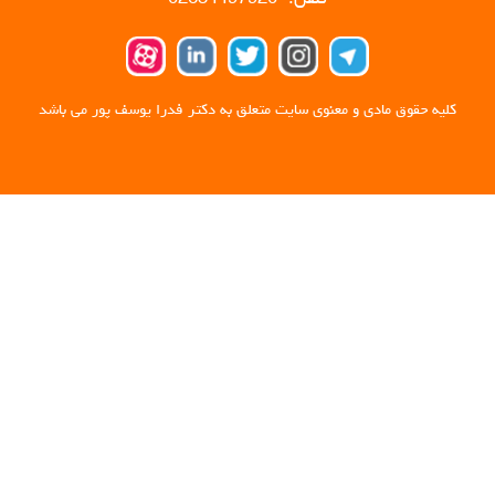
کلیه حقوق مادی و معنوی سایت متعلق به دکتر فدرا یوسف پور می باشد