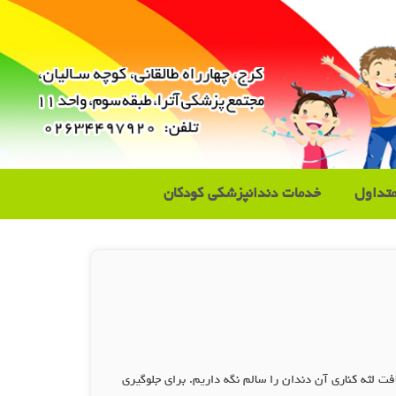
تداول
خدمات دندانپزشکی کودکان
لثه کناری آن دندان را سالم نگه داریم. برای جلوگیری