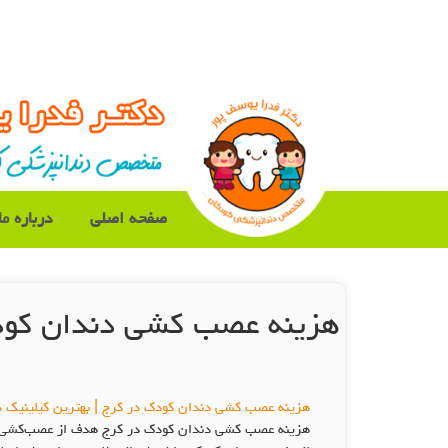
صفحه اصلی
درباره ما
هزینه عصب کشی دندان کود
هزینه عصب کشی دندان کودک در کرج | بهترین کیلینیک د
هزینه عصب کشی دندان کودک در کرج هدف از عصب‌کشی دندا