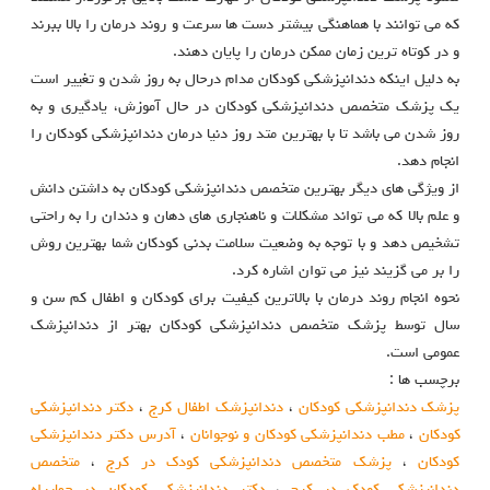
که می توانند با هماهنگی بیشتر دست ها سرعت و روند درمان را بالا ببرند
و در کوتاه ترین زمان ممکن درمان را پایان دهند.
به دلیل اینکه دندانپزشکی کودکان مدام درحال به روز شدن و تغییر است
یک پزشک متخصص دندانپزشکی کودکان در حال آموزش، یادگیری و به
روز شدن می باشد تا با بهترین متد روز دنیا درمان دندانپزشکی کودکان را
انجام دهد.
از ویژگی های دیگر بهترین متخصص دندانپزشکی کودکان به داشتن دانش
و علم بالا که می تواند مشکلات و ناهنجاری های دهان و دندان را به راحتی
تشخیص دهد و با توجه به وضعیت سلامت بدنی کودکان شما بهترین روش
را بر می گزیند نیز می توان اشاره کرد.
نحوه انجام روند درمان با بالاترین کیفیت برای کودکان و اطفال کم سن و
سال توسط پزشک متخصص دندانپزشکی کودکان بهتر از دندانپزشک
عمومی است.
برچسب ها :
پزشک دندانپزشکی کودکان
،
دندانپزشک اطفال کرج
،
دکتر دندانپزشکی
کودکان
،
مطب دندانپزشکی کودکان و نوجوانان
،
آدرس دکتر دندانپزشکی
کودکان
،
پزشک متخصص دندانپزشکی کودک در کرج
،
متخصص