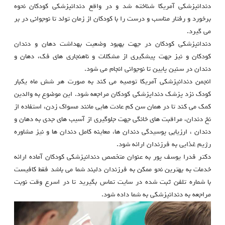
دندانپزشکی آمریکا شناخته شد و در واقع دندانپزشکی کودکان نحوه
برخورد و رفتار مناسب و درست را با کودکان از زمان تولد تا نوجوانی در بر
می گیرد.
دندانپزشکی کودکان در جهت بهبود وضعیت بهداشت دهان و دندان
کودکان و نیز جهت پیشگیری از مشکلات و ناهنجاری های فک، دهان و
دندان در سنین پایین تا نوجوانی انجام می شود.
انجمن دندانپزشکی آمریکا توصیه می کند به صورت هر شش ماه یکبار
کودک نزد پزشک دنداپزشکی کودکان مراجعه شود. این موضوع به والدین
کمک می کند تا در همان سن کم عادت هایی مانند مسواک زدن، استفاده از
نخ دندان، مراقبت های خانگی جهت جلوگیری از آسیب های جدی به دهان و
دندان ، ارزیابی پوسیدگی دندان ها، معاینه کامل دندان ها و نیز مشاوره
رژیم غذایی به فرزندان ارائه شود.
دکتر فدرا یوسف پور به عنوان متخصص دندانپزشکی کودکان آماده ارائه
خدمات به بهترین نحو ممکن به فرزندان دلبند شما می باشد فقط کافیست
با شماره تلفن ثبت شده در سایت تماس بگیرید تا در اسرع وقت نوبت
مراجعه به دندانپزشکی به شما داده شود.