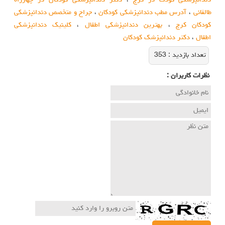
دندانپزشکی کودک در کرج
،
دکتر دندانپزشکی کودکان در چهارراه
طالقانی
،
آدرس مطب دندانپزشکی کودکان
،
جراح و متخصص دندانپزشکی
کودکان کرج
،
بهترین دندانپزشکی اطفال
،
کلینیک دندانپزشکی
اطفال
،
دکتر دندانپزشک کودکان
تعداد بازديد :
353
نظرات كاربران :