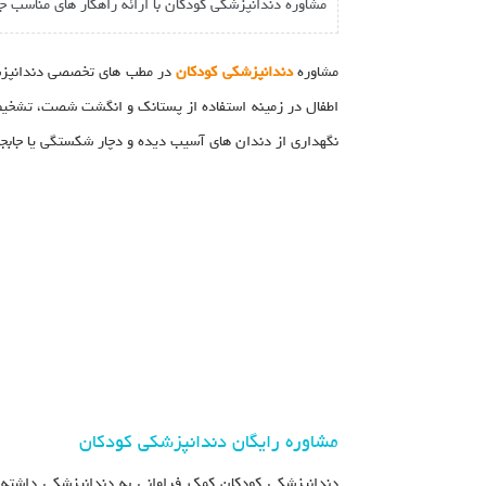
مشاوره دندانپزشکی کودکان با ارائه راهکار های مناسب 
مشاوره
دندانپزشکی کودکان
در مطب های تخصصی دندانپزشک
اطفال در زمینه استفاده از پستانک و انگشت شصت، تشخیص ش
نگهداری از دندان های آسیب دیده و دچار شکستگی یا جابجا
مشاوره رایگان دندانپزشکی کودکان
دندانپزشکی کودکان کمک فراوانی به دندانپزشکی داشته ا