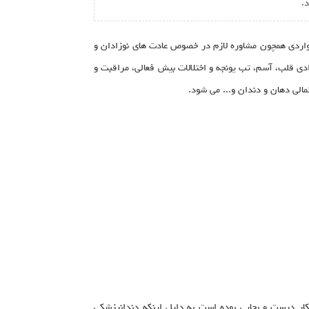
.
اردی همچون مشاوره لازم در خصوص عادت های نوزادان و
دی قلب، آسم، تب یونجه و اختلالات بیش فعالی، مراقبت و
الی دهان و دندان و... می شود.
کار درست و بجایی بوده است به دلیل اینکه دندانپزشکی