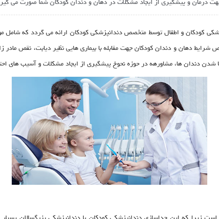
جهت درمان و پیشگیری از ایجاد مشکلات در دهان و دندان کودکان شما صورت می گیرد
ی کودکان و اطفال توسط متخصص دندانپزشکی کودکان ارائه می گردد که شامل مو
رایط دهان و دندان کودکان جهت مقابله با بیماری هایی نظیر دیابت، نقص مادر زا
 شدن دندان ها، مشاورهه در حوزه نحوخ پیشگیری از ایجاد مشکلات و آسیب های احتم
ست زیرا که این جداسازی دندانپزشکی کودکان با دندانپزشکی بزرگسالان بسیار 