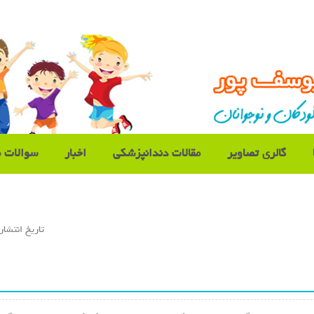
گالری تصاویر
مقالات دندانپزشکی
اخبار
سوالات م
تاريخ انتشار