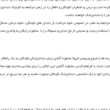
کرده است و ترس و اضطراب کودکان و اطفال را در زمان مراجعه به کلینیک دندانپزشک
زم را با دندانپزشک خواهند داشت.
راجعه به مطب در خصوص نحوه مراقبت از دندان های کودکان، نحوه درمان مشکل ا
 استفاده رسیت و صحیحی از نخ دندان و مسواک را با مشاوره رایگان به والدین محتر
ینه ها با شیوع ویروس کرونا مشاوره آنلاین برای دندانپزشکی کودکان به یک راهکا
لیت دارند با فراهم کردن مشاوره آنلاین این امکان را برای والدین محترم مهیا
زندان خود با یک متخصص دندانپزشک کودکان مشورت نمایند و هر چه سریع تر درما
ارند تا جهت درمان و مراقبت دندان های خود به دندانپزشکی مراجعه کنند. زیرا دند