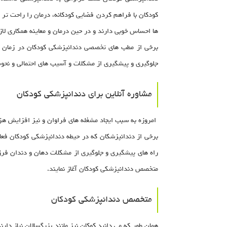
کودکان با فراهم کردن فضایی کودکانه، درمان را راحت تر 
ها احساس خوبی دارند و در حین درمان و معاینه همکاری لا
برخی از مطب های تخصصی دندانپزشکی کودکان در زمان م
جلوگیری و پیشگیری از مشکلات و آسیب های احتمالی و نحوه
مشاوره آنلاین برای دندانپزشکی کودکان
امروزه به سبب ایجاد مشغله های فراوان و نیز افزایش هز
برخی از دندانپزشکان که در حیطه دندانپزشکی کودکان فعا
راه های پیشگیری و جلوگیری از مشکلات دهان و دندان فر
متخصص دندانپزشکی کودکان آغاز نمایند.
متخصص دندانپزشکی کودکان
همان طور که می دانید کوکان نیز مانند بزرگسالان نیاز د