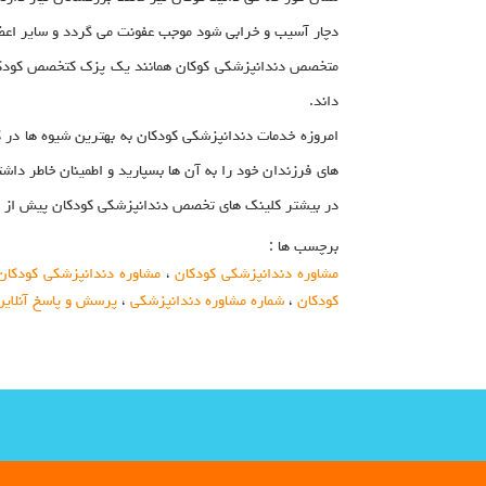
دچار آسیب و خرابی شود موجب عفونت می گردد و سایر اعضای
متخصص دندانپزشکی کوکان همانند یک پزک کتخصص کودکان و 
داند.
امروزه خدمات دندانپزشکی کودکان به بهترین شیوه ها در 
های فرزندان خود را به آن ها بسپارید و اطمینان خاطر دا
در بیشتر کلینک های تخصص دندانپزشکی کودکان پیش از هر
برچسب ها :
مشاوره دندانپزشکی کودکان
،
مشاوره دندانپزشکی کودکان
کودکان
،
شماره مشاوره دندانپزشکی
،
پرسش و پاسخ آنلاین