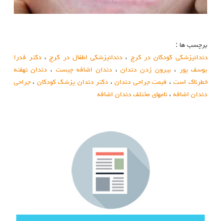
برچسب ها :
دندانپزشکی کودکان در کرج
،
دندانپزشکی اطفال در کرج
،
دکتر فدرا
یوسف پور
،
بیرون زدن دندان
،
دندان اضافه چیست
،
دندان نهفته
خطرناک است
،
قیمت جراحی دندان
،
دکتر دندان پزشک کودکان
،
جراحی
دندان اضافه
،
نامهای مختلف دندان اضافه