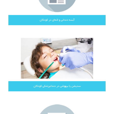
آبسه دندانی و لثه‌ای در کودکان
سدیشن یا بیهوشی در دندانپزشکی کودکان