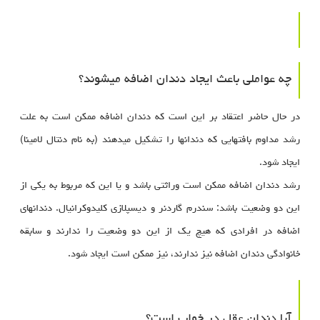
چه عواملی باعث ایجاد دندان اضافه میشوند؟
در حال حاضر اعتقاد بر این است که دندان اضافه ممکن است به علت
رشد مداوم بافتهایی که دندانها را تشکیل میدهند (به نام دنتال لامینا)
ایجاد شود.
رشد دندان اضافه ممکن است وراثتی باشد و یا این که مربوط به یکی از
این دو وضعیت باشد: سندرم گاردنر و دیسپلازی کلیدوکرانیال. دندانهای
اضافه در افرادی که هیچ یک از این دو وضعیت را ندارند و سابقه
خانوادگی دندان اضافه نیز ندارند، نیز ممکن است ایجاد شود.
آیا دندان عقل در خواب است؟