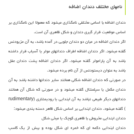
نامهای مختلف دندان اضافه
دندان اضافه با اسامی مختلفی نامگذاری میشود که معمولا این نامگذاری بر
اساس موقعیت قرار گیری دندان و شکل ظاهری آن است.
اگر دندان اضافه در میان دو دندان جلویی در آمده باشد، به آن مزیودنس
گفته میشود. اگر دندان اضافه اطراف دندانهای مولر یا آسیاب قرار داشته
باشد به آن پارامولر گفته میشود. اگر دندان اضافه پشت دندان عقل
باشد به عنوان دیستودنس از آن نام برده میشود.
در صورتی که دندان اضافه شکلی همانند سایر دندانها داشته باشد به آن
دندان مکمل یا سپِلمنتال گفته میشود و در صورتی که شکل آن همانند
دندانهای دیگر طبیعی نباشد به آن ابتدایی یا رودیمنتاری (rudimentary
) گفته میشود. دندان ابتدایی بر اساس شکل ظاهر دسته بندی میشود:
دندان ابتدایی مخروطی با ظاهری کوچک یا میخی شکل
دندان ابتدایی دکمه ای که خمره ای شکل بوده و بیش از یک کاسپ