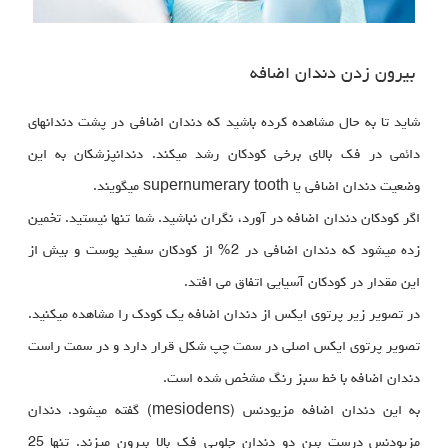
بیرون زدن دندان اضافه
شاید تا به حال مشاهده کرده باشید که دندان اضافی در پشت دندانهای
دائمی در فک بالای برخی کودکان رشد میکند. دندانپزشکان به این
وضعیت دندان اضافی یا supernumerary tooth میگویند.
اگر کودکان دندان اضافه در آورد، نگران نباشید. شما تنها نیستید. تخمین
زده میشود که دندان اضافی در 2% از کودکان سفید پوست و بیش از
این مقدار در کودکان آسیایی اتفاق می افتد.
در تصویر زیر پرتوی ایکس از دندان اضافه یک کودک را مشاهده میکنید.
تصویر پرتوی ایکس اصلی در سمت چپ شکل قرار دارد و در سمت راست
دندان اضافه با خط سبز رنگ مشخص شده است.
به این دندان اضافه مزیودنس (mesiodens) گفته میشود. دندان
مزیودنس درست بین دو دندان جلویی فک بالا بیرون میزند. تنها 25