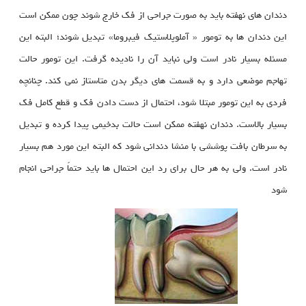
دندان های نهفته باید به صورت جراحی از فک خارج شوند چون ممکن است
این دندان ها به تومور « آملوپلاستیک فیبروما» تبدیل شوند؛ البته این
مسئله بسیار نادر است ولی نباید آن را نادیده گرفت. این تومور حالت
تهاجم موضعی دارد و به قسمت های دیگر بدن متاستاز نمی کند. چنانچه
فردی به این تومور مبتلا شود، احتمال از دست دادن فک و قطع کامل فک
بسیار بالاست. دندان نهفته ممکن است حالت بدخیمی پیدا کرده و تبدیل
به سرطان بافت پوششی با منشا دندانی شود که البته این مورد هم بسیار
نادر است. ولی به هر حال برای رد این احتمال ها باید حتماً جراحی انجام
شود